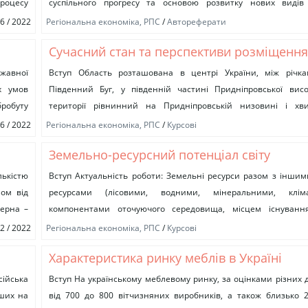
процесу
суспільного прогресу та основою розвитку нових видів 
діяльності, а отже, і зайнятості...
06 / 2022
Регіональна економіка, РПС
/
Автореферати
Сучасний стан та перспективи розміщення
продуктивних сил регіонів Кіровоградська
ржавної
Вступ Область розташована в центрі України, між річк
х умов
Південний Буг, у південній частині Придніпровської вис
бробуту
території рівнинний на Придніпровській низовині і хв
Придніпровській височині....
06 / 2022
Регіональна економіка, РПС
/
Курсові
Земельно-ресурсний потенціал світу
ькістю
Вступ Актуальність роботи: Земельні ресурси разом з інши
ном від
ресурсами (лісовими, водними, мінеральними, клі
зерна –
компонентами оточуючого середовища, місцем існуванн
належить активна участь у суспільному виробництві, вони...
02 / 2022
Регіональна економіка, РПС
/
Курсові
Характеристика ринку меблів в Україні
сійська
Вступ На українському меблевому ринку, за оцінками різних до
тших на
від 700 до 800 вітчизняних виробників, а також близько 2