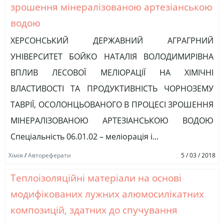
зрошення мінералізованою артезіанською
водою
ХЕРСОНСЬКИЙ ДЕРЖАВНИЙ АГРАГРНИЙ
УНІВЕРСИТЕТ БОЙКО НАТАЛІЯ ВОЛОДИМИРІВНА
ВПЛИВ ЛЕСОВОЇ МЕЛІОРАЦІЇ НА ХІМІЧНІ
ВЛАСТИВОСТІ ТА ПРОДУКТИВНІСТЬ ЧОРНОЗЕМУ
ТАВРІЇ, ОСОЛОНЦЬОВАНОГО В ПРОЦЕСІ ЗРОШЕННЯ
МІНЕРАЛІЗОВАНОЮ АРТЕЗІАНСЬКОЮ ВОДОЮ
Спеціальність 06.01.02 – меліорація і...
Хімія
/
Автореферати
5 / 03 / 2018
Теплоізоляційні матеріали на основі
модифікованих лужних алюмосилікатних
композицій, здатних до спучування