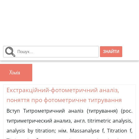
Хімія
Екстракційний-фотометричний аналіз,
поняття про фотометричне титрування
Вступ Титрометричний аналіз (титрування) (рос.
титриметрический анализ, англ. titrimetric analysis,
analysis by titration; нім. Massanalyse f, Titration f,