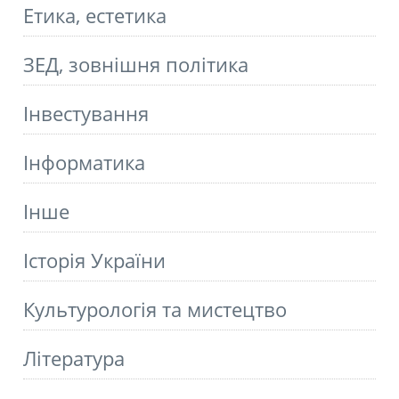
Етика, естетика
ЗЕД, зовнішня політика
Інвестування
Інформатика
Інше
Історія України
Культурологія та мистецтво
Літературa