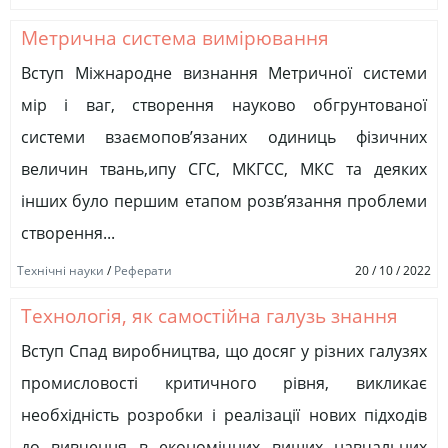
Метрична система вимірювання
Вступ Міжнародне визнання Метричної системи
мір і ваг, створення науково обгрунтованої
системи взаємопов’язаних одиниць фізичних
величин твань,ипу СГС, МКГСС, МКС та деяких
інших було першим етапом розв’язання проблеми
створення...
Технічні науки
/
Реферати
20 / 10 / 2022
Технологія, як самостійна галузь знання
Вступ Спад виробництва, що досяг у різних галузях
промисловості критичного рівня, викликає
необхідність розробки і реалізації нових підходів
до вивчення в економічних вищих навчальних