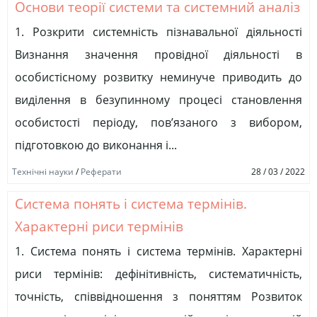
Основи теорії системи та системний аналіз
1. Розкрити системність пізнавальної діяльності
Визнання значення провідної діяльності в
особистісному розвитку неминуче приводить до
виділення в безупинному процесі становлення
особистості періоду, пов’язаного з вибором,
підготовкою до виконання і...
Технічні науки
/
Реферати
28 / 03 / 2022
Система понять і система термінів.
Характерні риси термінів
1. Система понять і система термінів. Характерні
риси термінів: дефінітивність, систематичність,
точність, співвідношення з поняттям Розвиток