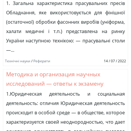
1. Загальна характеристика прасувальних пресів
Обладнання, яке використовується для фінішної
(остаточної) обробки фасонних виробів (уніформа,
халати медичні і т.п.) представлена на ринку
України наступною технікою: — прасувальні столи
—...
Технічні науки
/
Реферати
14 / 07 / 2022
Методика и организация научных
исследований — ответы к экзамену
1.Юридическая деятельность и социальная
деятельность: отличия Юридическая деятельность
происходит в особой среде — в обществе, которое
характеризуется своей неоднородностью, что дает