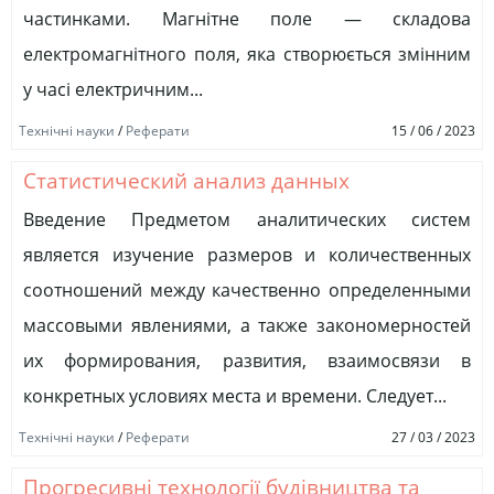
частинками. Магнітне поле — складова
електромагнітного поля, яка створюється змінним
у часі електричним...
Технічні науки
/
Реферати
15 / 06 / 2023
Статистический анализ данных
Введение Предметом аналитических систем
является изучение размеров и количественных
соотношений между качественно определенными
массовыми явлениями, а также закономерностей
их формирования, развития, взаимосвязи в
конкретных условиях места и времени. Следует...
Технічні науки
/
Реферати
27 / 03 / 2023
Прогресивні технології будівництва та