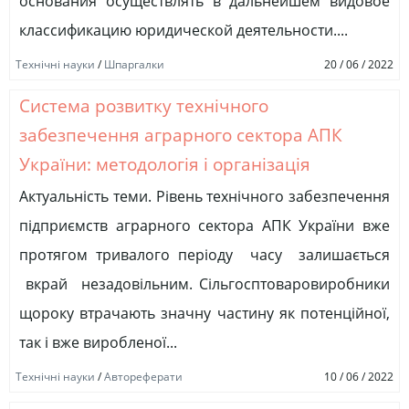
основания осуществлять в дальнейшем видовое
классификацию юридической деятельности....
Технічні науки
/
Шпаргалки
20 / 06 / 2022
Система розвитку технічного
забезпечення аграрного сектора АПК
України: методологія і організація
Актуальність теми. Рівень технічного забезпечення
підприємств аграрного сектора АПК України вже
протягом тривалого періоду часу залишається
вкрай незадовільним. Сільгосптоваровиробники
щороку втрачають значну частину як потенційної,
так і вже виробленої...
Технічні науки
/
Автореферати
10 / 06 / 2022