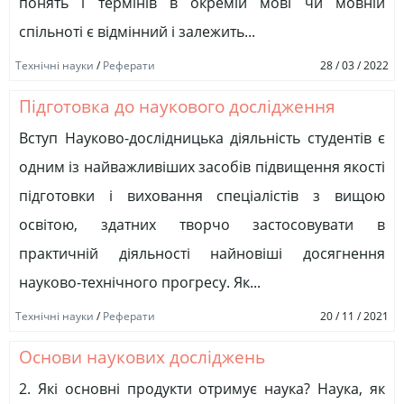
понять і термінів в окремій мові чи мовній
спільноті є відмінний і залежить...
Технічні науки
/
Реферати
28 / 03 / 2022
Підготовка до наукового дослідження
Вступ Науково-дослідницька діяльність студентів є
одним із найважливіших засобів підвищення якості
підготовки і виховання спеціалістів з вищою
освітою, здатних творчо застосовувати в
практичній діяльності найновіші досягнення
науково-технічного прогресу. Як...
Технічні науки
/
Реферати
20 / 11 / 2021
Основи наукових досліджень
2. Які основні продукти отримує наука? Наука, як