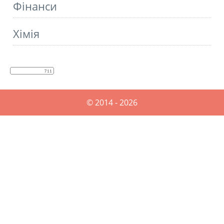
Фінанси
Хімія
© 2014 - 2026