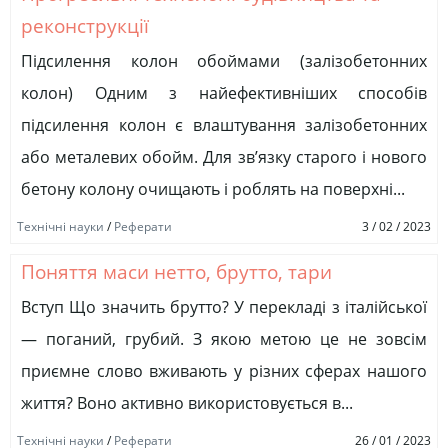
реконструкції
Підсилення колон обоймами (залізобетонних
колон) Одним з найефективніших способів
підсилення колон є влаштування залізобетонних
або металевих обойм. Для зв’язку старого і нового
бетону колону очищають і роблять на поверхні...
Технічні науки
/
Реферати
3 / 02 / 2023
Поняття маси нетто, брутто, тари
Вступ Що значить брутто? У перекладі з італійської
— поганий, грубий. З якою метою це не зовсім
приємне слово вживають у різних сферах нашого
життя? Воно активно використовується в...
Технічні науки
/
Реферати
26 / 01 / 2023