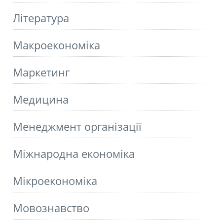
Літературa
Макроекономіка
Маркетинг
Медицина
Менеджмент організації
Міжнародна економіка
Мікроекономіка
Мовознавство