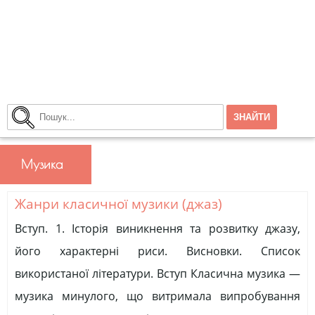
Музика
Жанри класичної музики (джаз)
Вступ. 1. Історія виникнення та розвитку джазу,
його характерні риси. Висновки. Список
використаної літератури. Вступ Класична музика —
музика минулого, що витримала випробування