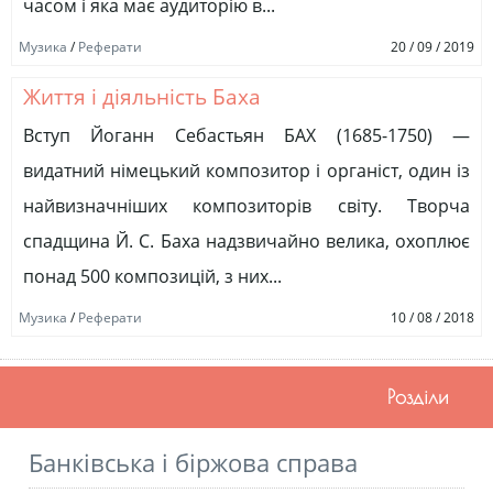
часом і яка має аудиторію в...
Музика
/
Реферати
20 / 09 / 2019
Життя і діяльність Баха
Вступ Йоганн Себастьян БАХ (1685-1750) —
видатний німецький композитор і органіст, один із
найвизначніших композиторів світу. Творча
спадщина Й. С. Баха надзвичайно велика, охоплює
понад 500 композицій, з них...
Музика
/
Реферати
10 / 08 / 2018
Розділи
Банківська і біржова справа