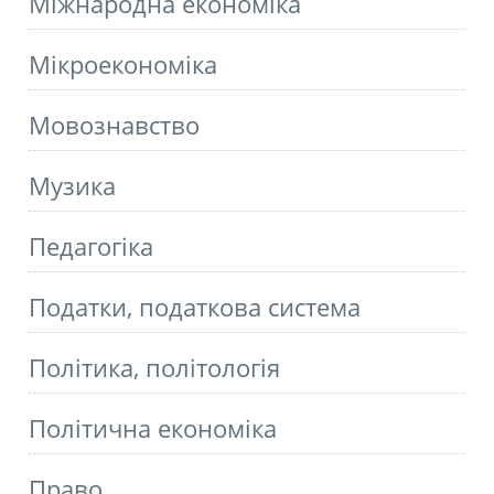
Міжнародна економіка
Мікроекономіка
Мовознавство
Музика
Педагогіка
Податки, податкова система
Політика, політологія
Політична економіка
Право