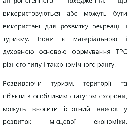
антропогенного походження, що
використовуються або можуть бути
використані для розвитку рекреації і
туризму. Вони є матеріальною і
духовною основою формування ТРС
різного типу і таксономічного рангу.
Розвиваючи туризм, території та
об’єкти з особливим статусом охорони,
можуть вносити істотний внесок у
розвиток місцевої економіки,