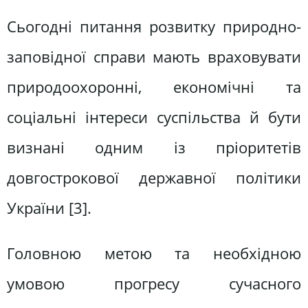
Сьогодні питання розвитку природно-
заповідної справи мають враховувати
природоохоронні, економічні та
соціальні інтереси суспільства й бути
визнані одним із пріоритетів
довгострокової державної політики
України [3].
Головною метою та необхідною
умовою прогресу сучасного