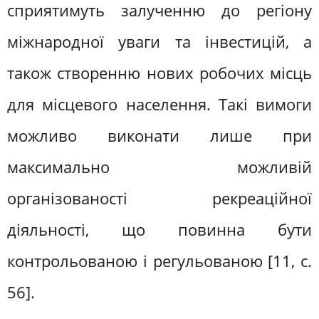
сприятимуть залученню до регіону
міжнародної уваги та інвестицій, а
також створенню нових робочих місць
для місцевого населення. Такі вимоги
можливо виконати лише при
максимально можливій
організованості рекреаційної
діяльності, що повинна бути
контрольованою і регульованою [11, c.
56].