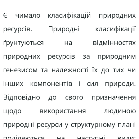
Є чимало класифікацій природних
ресурсів. Природні класифікації
ґрунтуються на відмінностях
природних ресурсів за природним
генезисом та належності їх до тих чи
інших компонентів і сил природи.
Відповідно до свого призначення
щодо використання людиною
природні ресурси у структурному плані
поділяються на наступні види: