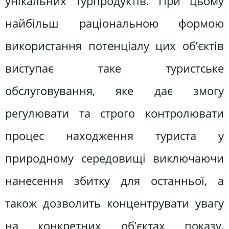
унікальних турпродуктів. При цьому
найбільш раціональною формою
використання потенціалу цих об’єктів
виступає таке туристське
обслуговування, яке дає змогу
регулювати та строго контролювати
процес находження туриста у
природному середовищі виключаючи
нанесення збитку для останньої, а
також дозволить концентрувати увагу
на конкретних об’єктах показу,