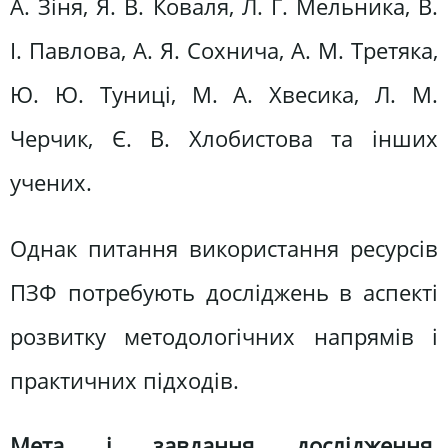
А. Зіня, Я. В. Коваля, Л. Г. Мельника, В.
І. Павлова, А. Я. Сохнича, А. М. Третяка,
Ю. Ю. Туниці, М. А. Хвесика, Л. М.
Черчик, Є. В. Хлобистова та інших
учених.
Однак питання використання ресурсів
ПЗФ потребують досліджень в аспекті
розвитку методологічних напрямів і
практичних підходів.
Мета і завдання дослідження
.