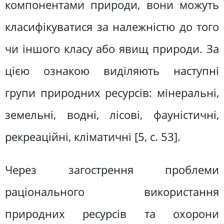
компонентами природи, вони можуть
класифікуватися за належністю до того
чи іншого класу або явищ природи. За
цією ознакою виділяють наступні
групи природних ресурсів: мінеральні,
земельні, водні, лісові, фауністичні,
рекреаційні, кліматичні [5, c. 53].
Через загострення проблеми
раціонального використання
природних ресурсів та охорони