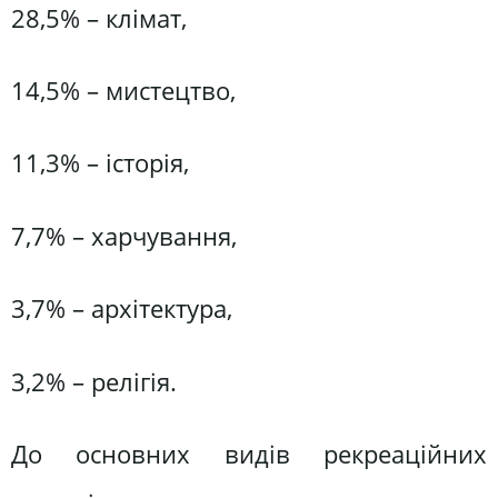
28,5% – клімат,
14,5% – мистецтво,
11,3% – історія,
7,7% – харчування,
3,7% – архітектура,
3,2% – релігія.
До основних видів рекреаційних