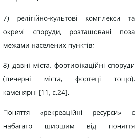
7) релігійно-культові комплекси та
окремі споруди, розташовані поза
межами населених пунктів;
8) давні міста, фортифікаційні споруди
(печерні міста, фортеці тощо),
каменярні [11, с.24].
Поняття «рекреаційні ресурси» є
набагато ширшим від поняття