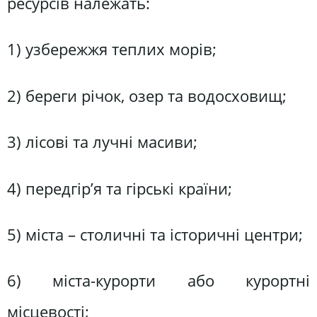
ресурсів належать:
1) узбережжя теплих морів;
2) береги річок, озер та водосховищ;
3) лісові та лучні масиви;
4) передгір’я та гірські країни;
5) міста – столичні та історичні центри;
6) міста-курорти або курортні
місцевості;