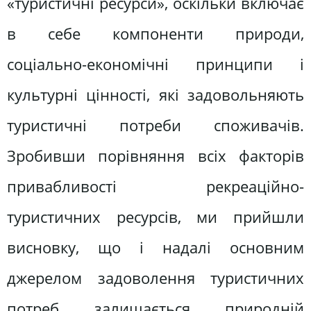
«туристичні ресурси», оскільки включає
в себе компоненти природи,
соціально-економічні принципи і
культурні цінності, які задовольняють
туристичні потреби споживачів.
Зробивши порівняння всіх факторів
привабливості рекреаційно-
туристичних ресурсів, ми прийшли
висновку, що і надалі основним
джерелом задоволення туристичних
потреб залишається природній