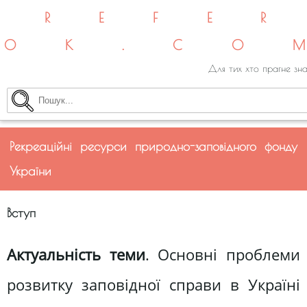
REFE
OK.CO
Для тих хто прагне зна
Рекреаційні ресурси природно-заповідного фонду
України
Вступ
Актуальність теми
. Основні проблеми
розвитку заповідної справи в Україні