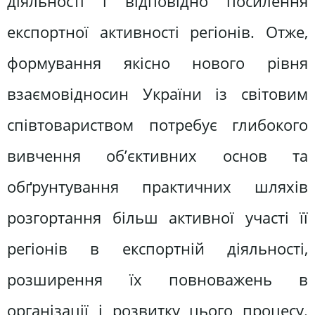
діяльності і відповідно посилення
експортної активності регіонів. Отже,
формування якісно нового рівня
взаємовідносин України із світовим
співтовариством потребує глибокого
вивчення об’єктивних основ та
обґрунтування практичних шляхів
розгортання більш активної участі її
регіонів в експортній діяльності,
розширення їх повноважень в
організації і розвитку цього процесу.