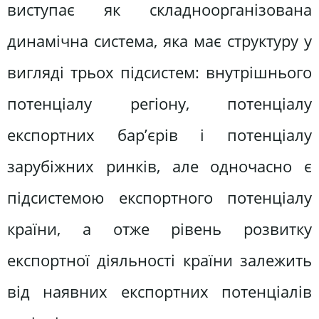
виступає як складноорганізована
динамічна система, яка має структуру у
вигляді трьох підсистем: внутрішнього
потенціалу регіону, потенціалу
експортних бар’єрів і потенціалу
зарубіжних ринків, але одночасно є
підсистемою експортного потенціалу
країни, а отже рівень розвитку
експортної діяльності країни залежить
від наявних експортних потенціалів