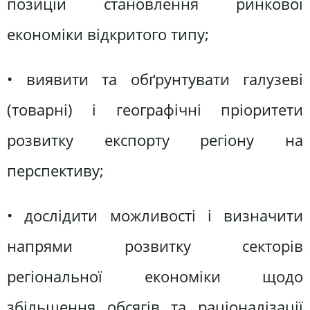
позицій становлення ринкової
економіки відкритого типу;
• виявити та обґрунтувати галузеві
(товарні) і географічні пріоритети
розвитку експорту регіону на
перспективу;
• дослідити можливості і визначити
напрями розвитку секторів
регіональної економіки щодо
збільшення обсягів та раціоналізації