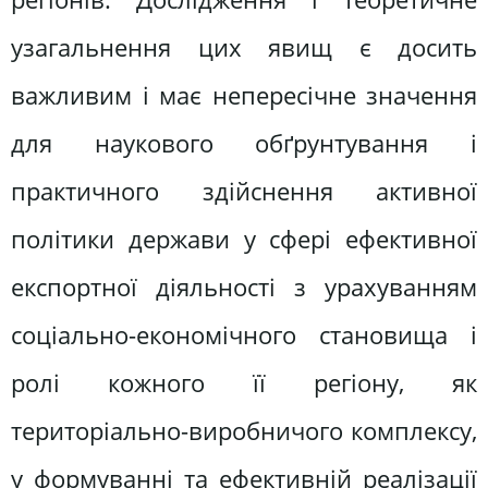
узагальнення цих явищ є досить
важливим і має непересічне значення
для наукового обґрунтування і
практичного здійснення активної
політики держави у сфері ефективної
експортної діяльності з урахуванням
соціально-економічного становища і
ролі кожного її регіону, як
територіально-виробничого комплексу,
у формуванні та ефективній реалізації