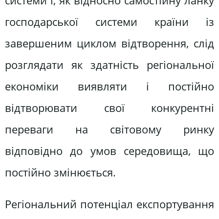
системи і, як відносно самостійну ланку
господарської системи країни із
завершеним циклом відтворення, слід
розглядати як здатність регіональної
економіки виявляти і постійно
відтворювати свої конкурентні
переваги на світовому ринку
відповідно до умов середовища, що
постійно змінюється.
Регіональний потенціал експортування