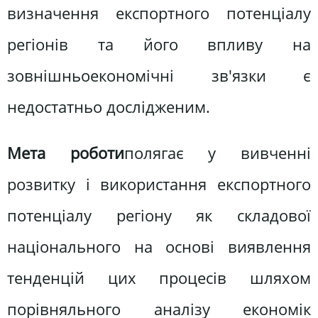
визначення експортного потенціалу
регіонів та його впливу на
зовнішньоекономічні зв'язки є
недостатньо дослідженим.
Мета роботи
полягає у вивченні
розвитку і використання експортного
потенціалу регіону як складової
національного на основі виявлення
тенденцій цих процесів шляхом
порівняльного аналізу економік