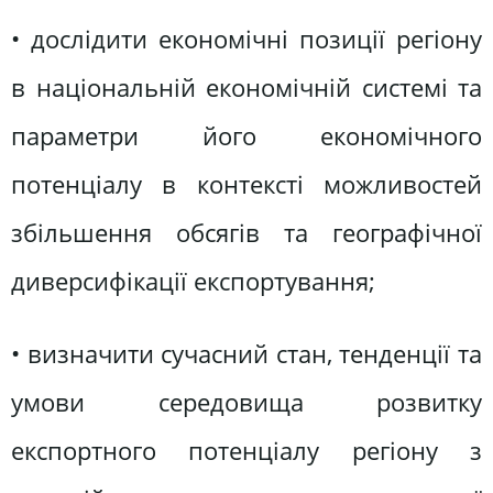
• дослідити економічні позиції регіону
в національній економічній системі та
параметри його економічного
потенціалу в контексті можливостей
збільшення обсягів та географічної
диверсифікації експортування;
• визначити сучасний стан, тенденції та
умови середовища розвитку
експортного потенціалу регіону з