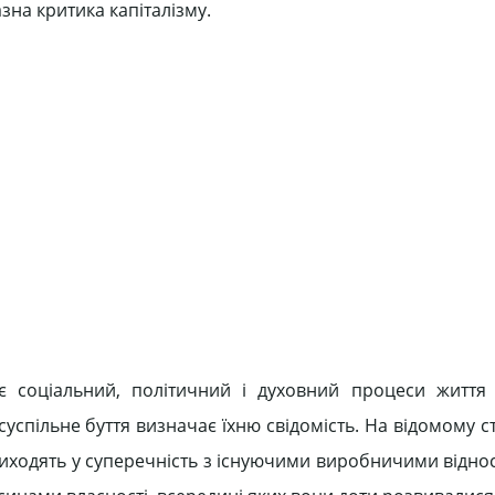
на критика капіталізму.
 соціальний, політичний і духовний процеси життя 
 суспільне буття визначає їхню свідомість. На відомому с
приходять у суперечність з існуючими виробничими відно