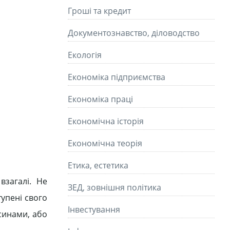
Гроші та кредит
Документознавство, діловодство
Екологія
Економіка підприємства
Економіка праці
Економічна історія
Економічна теорія
Етика, естетика
взагалі. Не
ЗЕД, зовнішня політика
тупені свого
Інвестування
синами, або