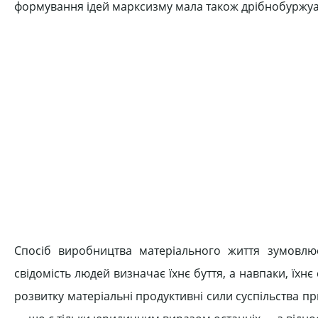
формування ідей марксизму мала також дрібнобуржуаз
Спосіб виробництва матеріального життя зумовлює
свідомість людей визначає їхнє буття, а навпаки, їхнє
розвитку матеріальні продуктивні сили суспільства 