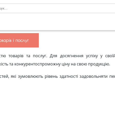
варів і послуг
тю товарів та послуг. Для досягнення успіху у своїй
ість та конкурентоспроможну ціну на свою продукцію.
востей, які зумовлюють рівень здатності задовольняти п