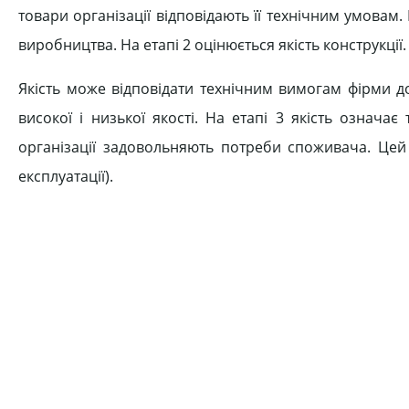
товари організації відповідають її технічним умовам.
виробництва. На етапі 2 оцінюється якість конструкції.
Якість може відповідати технічним вимогам фірми д
високої і низької якості. На етапі 3 якість означа
організації задовольняють потреби споживача. Цей 
експлуатації).