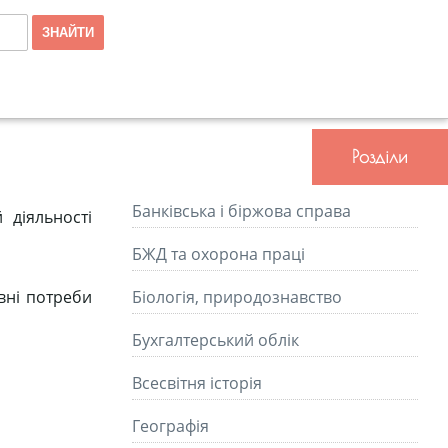
Розділи
Банківська і біржова справа
 діяльності
БЖД та охорона праці
евні потреби
Біологія, природознавство
Бухгалтерський облік
Всесвітня історія
Географія