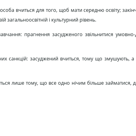
особа вчиться для того, щоб мати середню освіту; закі
ій загальноосвітній і культурний рівень.
авчання: прагнення засудженого звільнитися умовно-
них санкцій: засуджений вчиться, тому що змушують, а 
ться лише тому, що все одно нічим більше займатися, д