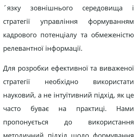
´язку зовнішнього середовища і
стратегії управління формуванням
кадрового потенціалу та обмеженістю
релевантної інформації.
Для розробки ефективної та виваженої
стратегії необхідно використати
науковий, а не інтуїтивний підхід, як це
часто буває на практиці. Нами
пропонується до використання
методичний підхід щодо формування