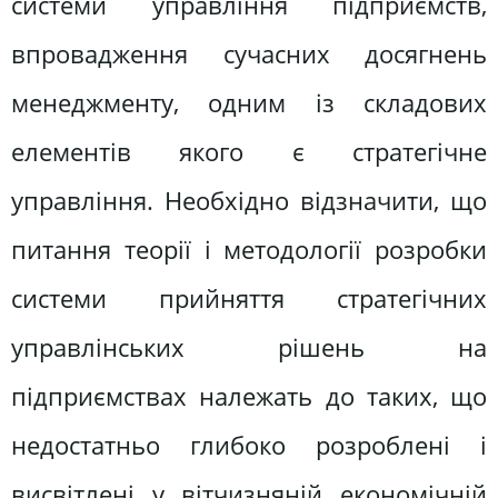
системи управління підприємств,
впровадження сучасних досягнень
менеджменту, одним із складових
елементів якого є стратегічне
управління. Необхідно відзначити, що
питання теорії і методології розробки
системи прийняття стратегічних
управлінських рішень на
підприємствах належать до таких, що
недостатньо глибоко розроблені і
висвітлені у вітчизняній економічній