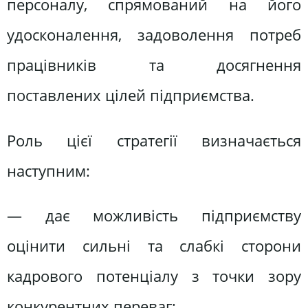
персоналу, спрямований на його
удосконалення, задоволення потреб
працівників та досягнення
поставлених цілей підприємства.
Роль цієї стратегії визначається
наступним:
— дає можливість підприємству
оцінити сильні та слабкі сторони
кадрового потенціалу з точки зору
конкурентних переваг;