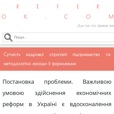
REFE
OK.CO
Для тих хто прагне зна
Сутність кадрової стратегії підприємства та
методологічні засади її формування
Постановка проблеми. Важливою
умовою здійснення економічних
реформ в Україні є вдосконалення