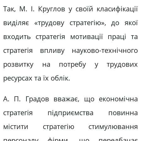
Так, М. І. Круглов у своїй класифікації
виділяє «трудову стратегію», до якої
входить стратегія мотивації праці та
стратегія впливу науково-технічного
розвитку на потребу у трудових
ресурсах та їх облік.
А. П. Градов вважає, що економічна
стратегія підприємства повинна
містити стратегію стимулювання
персоналу фірми, що передбачає