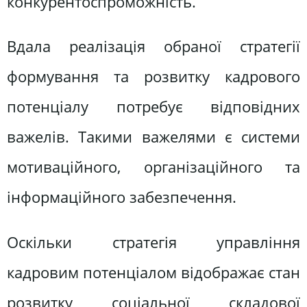
конкурентоспроможність.
Вдала реалізація обраної стратегії
формування та розвитку кадрового
потенціалу потребує відповідних
важелів. Такими важелями є системи
мотиваційного, організаційного та
інформаційного забезпечення.
Оскільки стратегія управління
кадровим потенціалом відображає стан
розвитку соціальної складової