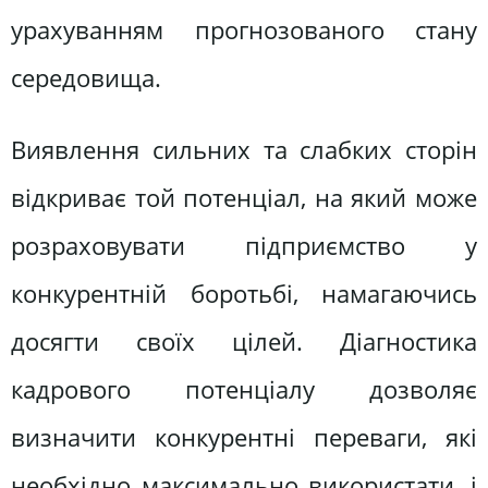
урахуванням прогнозованого стану
середовища.
Виявлення сильних та слабких сторін
відкриває той потенціал, на який може
розраховувати підприємство у
конкурентній боротьбі, намагаючись
досягти своїх цілей. Діагностика
кадрового потенціалу дозволяє
визначити конкурентні переваги, які
необхідно максимально використати, і