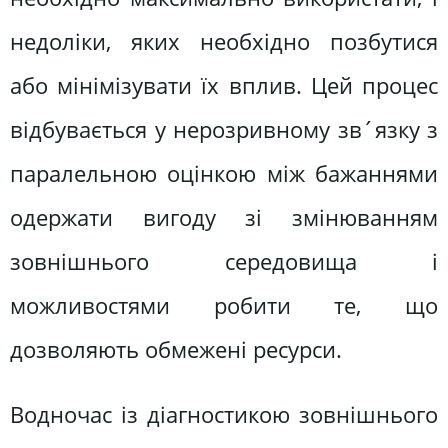
недоліки, яких необхідно позбутися
або мінімізувати їх вплив. Цей процес
відбувається у нерозривному зв´язку з
паралельною оцінкою між бажаннями
одержати вигоду зі змінюванням
зовнішнього середовища і
можливостями робити те, що
дозволяють обмежені ресурси.
Водночас із діагностикою зовнішнього