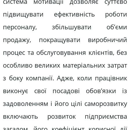
система мотивації дозволяє суттєво
підвищувати ефективність роботи
персоналу, збільшувати об’єми
продажу, покращувати виробничий
процес та обслуговування клієнтів, без
особливо великих матеріальних затрат
з боку компанії. Адже, коли працівник
виконує свої посадові обов’язки із
задоволенням і його цілі саморозвитку
включають розвиток підприємства
загалом, його коефіцієнт корисної дії