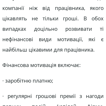
компанії ніж від працівника, якого
цікавлять не тільки гроші. В обох
випадках доцільно розвивати ті
нефінансові види мотивації, які є
найбільш цікавими для працівника.
Фінансова мотивація включає:
· заробітню платню;
· регулярні грошові премії з нагоди