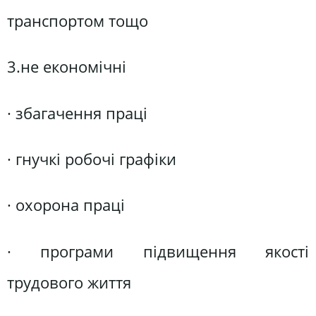
транспортом тощо
3.не економічні
· збагачення праці
· гнучкі робочі графіки
· охорона праці
· програми підвищення якості
трудового життя