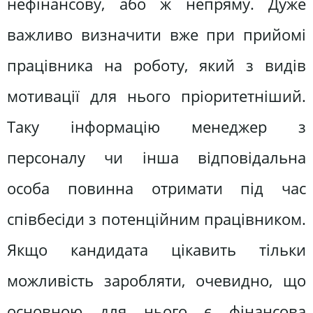
нефінансову, або ж непряму. Дуже
важливо визначити вже при прийомі
працівника на роботу, який з видів
мотивації для нього пріоритетніший.
Таку інформацію менеджер з
персоналу чи інша відповідальна
особа повинна отримати під час
співбесіди з потенційним працівником.
Якщо кандидата цікавить тільки
можливість заробляти, очевидно, що
основною для нього є фінансова