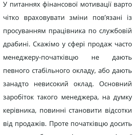
У питаннях фінансової мотивації варто
чітко враховувати зміни пов’язані із
просуванням працівника по службовій
драбині. Скажімо у сфері продаж часто
менеджеру-початківцю не дають
певного стабільного окладу, або дають
занадто невисокий оклад. Основний
заробіток такого менеджера, на думку
керівника, повинні становити відсотки
від продажів. Проте початківцю досить