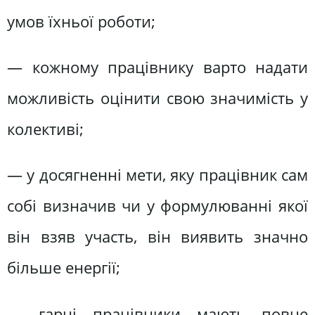
умов їхньої роботи;
— кожному працівнику варто надати
можливість оцінити свою значимість у
колективі;
— у досягненні мети, яку працівник сам
собі визначив чи у формулюванні якої
він взяв участь, він виявить значно
більше енергії;
— гарні працівники мають повне