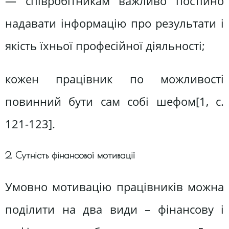
— співробітникам важливо постійно
надавати інформацію про результати і
якість їхньої професійної діяльності;
кожен працівник по можливості
повинний бути сам собі шефом[1, c.
121-123].
2. Сутність фінансової мотивації
Умовно мотивацію працівників можна
поділити на два види – фінансову і