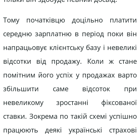
Тому початківцю доцільно платити
середню зарплатню в період поки він
напрацьовує клієнтську базу і невеликі
відсотки від продажу. Коли ж стане
помітним його успіх у продажах варто
збільшити саме відсоток при
невеликому зростанні фіксованої
ставки. Зокрема по такій схемі успішно
працюють деякі українські страхові