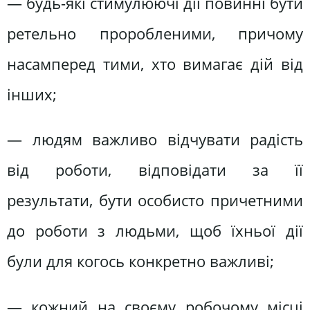
— будь-які стимулюючі дії повинні бути
ретельно проробленими, причому
насамперед тими, хто вимагає дій від
інших;
— людям важливо відчувати радість
від роботи, відповідати за її
результати, бути особисто причетними
до роботи з людьми, щоб їхньої дії
були для когось конкретно важливі;
— кожний на своєму робочому місці