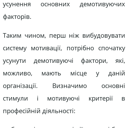
усунення основних демотивуючих
факторів.
Таким чином, перш ніж вибудовувати
систему мотивації, потрібно спочатку
усунути демотивуючі фактори, які,
можливо, мають місце у даній
організації. Визначимо основні
стимули і мотивуючі критерії в
професійній діяльності: