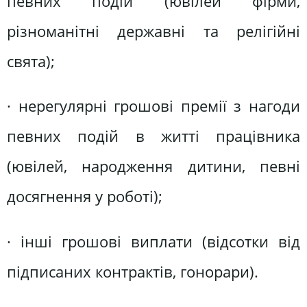
певних подій (ювілей фірми,
різноманітні державні та релігійні
свята);
· нерегулярні грошові премії з нагоди
певних подій в житті працівника
(ювілей, народження дитини, певні
досягнення у роботі);
· інші грошові виплати (відсотки від
підписаних контрактів, гонорари).