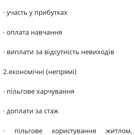
· участь у прибутках
· оплата навчання
· виплати за відсутність невиходів
2.економічні (непрямі)
· пільгове харчування
· доплати за стаж
· пільгове користування житлом,