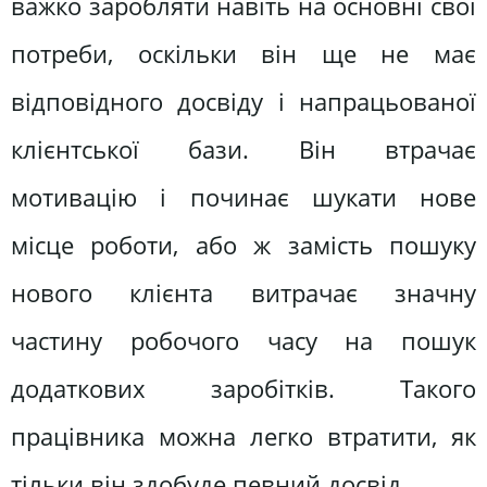
важко заробляти навіть на основні свої
потреби, оскільки він ще не має
відповідного досвіду і напрацьованої
клієнтської бази. Він втрачає
мотивацію і починає шукати нове
місце роботи, або ж замість пошуку
нового клієнта витрачає значну
частину робочого часу на пошук
додаткових заробітків. Такого
працівника можна легко втратити, як
тільки він здобуде певний досвід.