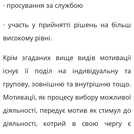
· просування за службою
· участь у прийнятті рішень на більш
високому рівні.
Крім згаданих вище видів мотивації
існує її поділ на індивідуальну та
групову, зовнішню та внутрішню тощо.
Мотивації, як процесу вибору можливої
діяльності, передує мотив як стимул до
діяльності, котрий в свою чергу є