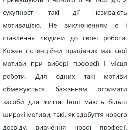
сукупності такі дії називають
мотивацією. Не виключенням є і
ставлення людини до своєї роботи.
Кожен потенційни працівник має свої
мотиви при виборі професії і місця
роботи. Для одних такі мотиви
обмежуються бажанням отримати
засоби для життя. Інші мають більш
широкі мотиви, такі, як здобуття нового
досвіду, вивчення нової професії,