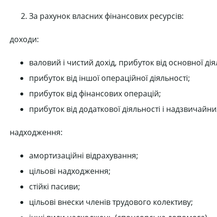
За рахунок власних фінансових ресурсів:
доходи:
валовий і чистий дохід, прибуток від основної дія
прибуток від іншої операційної діяльності;
прибуток від фінансових операцій;
прибуток від додаткової діяльності і надзвичайни
надходження:
амортизаційні відрахування;
цільові надходження;
стійкі пасиви;
цільові внески членів трудового колективу;