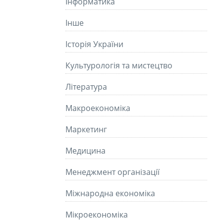
Інформатика
Інше
Історія України
Культурологія та мистецтво
Літературa
Макроекономіка
Маркетинг
Медицина
Менеджмент організації
Міжнародна економіка
Мікроекономіка