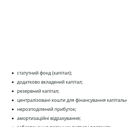
статутний фонд (капітал);
додатково вкладений капітал;
резервний капітал;
централізовані кошти для фінансування капітальн
нерозподілений прибуток;
амортизаційні відрахування;