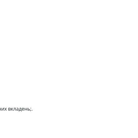
их вкладень;.