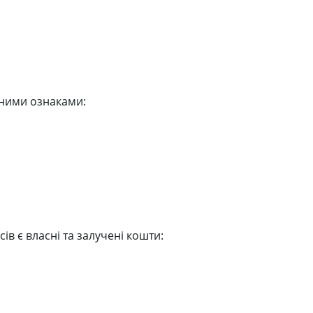
вними ознаками:
 є власні та залучені кошти: