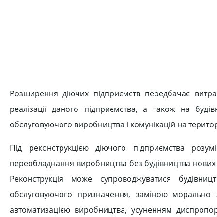
Розширення діючих підприємств передбачає витра
реалізації даного підприємства, а також на буд
обслуговуючого виробництва і комунікацій на територ
Під реконструкцією діючого підприємства розу
переобладнання виробництва без будівництва нових
Реконструкція може супроводжуватися будівни
обслуговуючого призначення, заміною морально з
автоматизацією виробництва, усуненням диспропорц