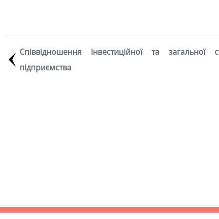
Співвідношення інвестиційної та загальної ст
підприємства