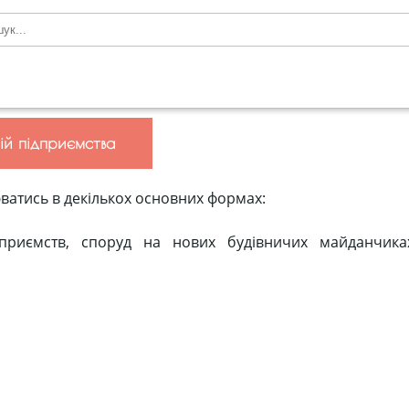
ій підприємства
юватись в декількох основних формах:
дприємств, споруд на нових будівничих майданчиках