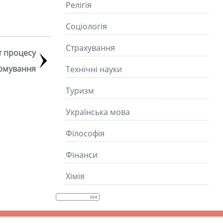
Релігія
Соціологія
Страхування
т процесу
ормування
Технічні науки
Туризм
Українська мова
Філософія
Фінанси
Хімія