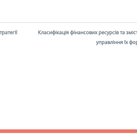
ратегії
Класифікація фінансових ресурсів та зміс
управління їх ф