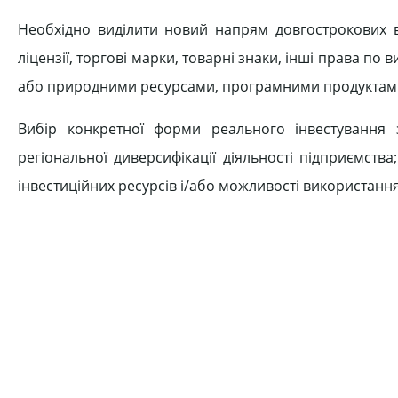
Необхідно виділити новий напрям довгострокових в
ліцензії, торгові марки, товарні знаки, інші права п
або природними ресурсами, програмними продуктами, 
Вибір конкретної форми реального інвестування з
регіональної диверсифікації діяльності підприємст
інвестиційних ресурсів і/або можливості використанн