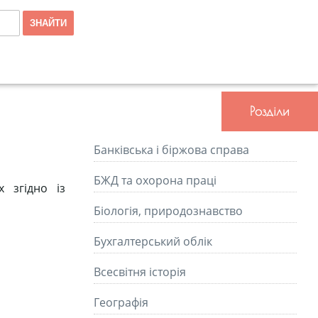
Розділи
Банківська і біржова справа
БЖД та охорона праці
 згідно із
Біологія, природознавство
Бухгалтерський облік
Всесвітня історія
Географія