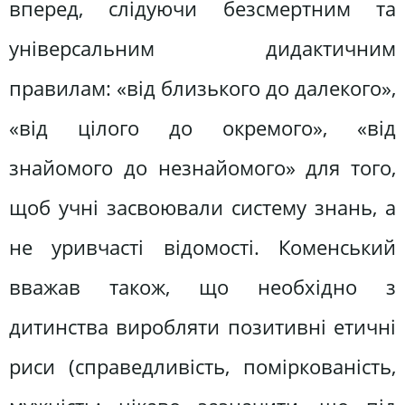
вперед, слідуючи безсмертним та
універсальним дидактичним
правилам: «від близького до далекого»,
«від цілого до окремого», «від
знайомого до незнайомого» для того,
щоб учні засвоювали систему знань, а
не уривчасті відомості. Коменський
вважав також, що необхідно з
дитинства виробляти позитивні етичні
риси (справедливість, поміркованість,