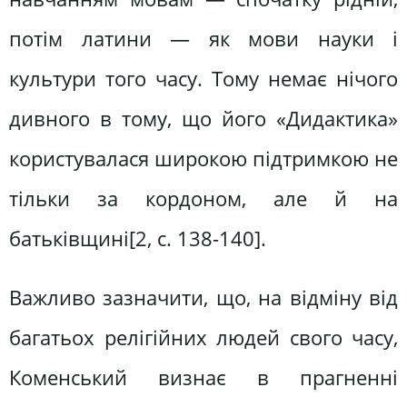
потім латини — як мови науки і
культури того часу. Тому немає нічого
дивного в тому, що його «Дидактика»
користувалася широкою підтримкою не
тільки за кордоном, але й на
батьківщині[2, c. 138-140].
Важливо зазначити, що, на відміну від
багатьох релігійних людей свого часу,
Коменський визнає в прагненні