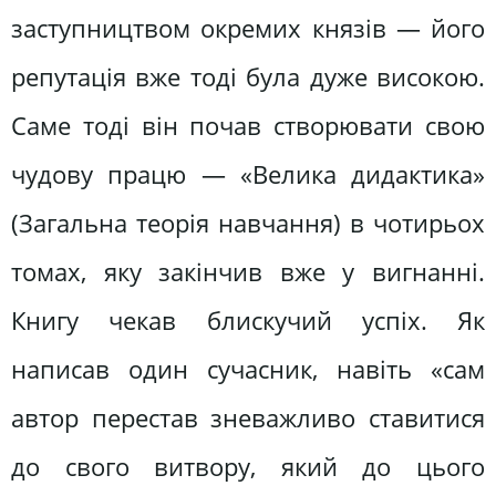
заступництвом окремих князів — його
репутація вже тоді була дуже високою.
Саме тоді він почав створювати свою
чудову працю — «Велика дидактика»
(Загальна теорія навчання) в чотирьох
томах, яку закінчив вже у вигнанні.
Книгу чекав блискучий успіх. Як
написав один сучасник, навіть «сам
автор перестав зневажливо ставитися
до свого витвору, який до цього