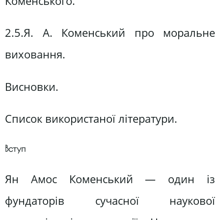
Коменського.
2.5.Я. А. Коменський про моральне
виховання.
Висновки.
Список використаної літератури.
Вступ
Ян Амос Коменський — один із
фундаторів сучасної наукової