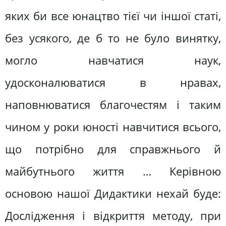
яких би все юнацтво тієї чи іншої статі,
без усякого, де б то не було винятку,
могло навчатися наук,
удосконалюватися в нравах,
наповнюватися благочестям і таким
чином у роки юності навчитися всього,
що потрібно для справжнього й
майбутнього життя … Керівною
основою нашої Дидактики нехай буде:
Дослідження і відкриття методу, при