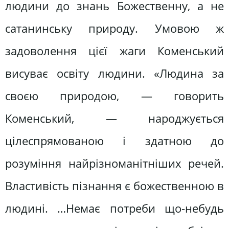
людини до знань Божественну, а не
сатанинську природу. Умовою ж
задоволення цієї жаги Коменський
висуває освіту людини. «Людина за
своєю природою, — говорить
Коменський, — народжується
цілеспрямованою і здатною до
розуміння найрізноманітніших речей.
Властивість пізнання є божественною в
людині. …Немає потреби що-небудь