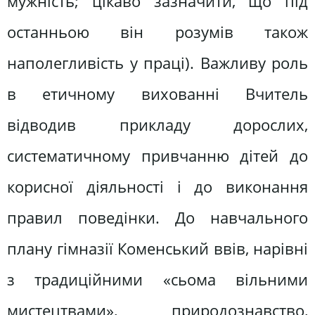
мужність; цікаво зазначити, що під
останньою він розумів також
наполегливість у праці). Важливу роль
в етичному вихованні Вчитель
відводив прикладу дорослих,
систематичному привчанню дітей до
корисної діяльності і до виконання
правил поведінки. До навчального
плану гімназії Коменський ввів, нарівні
з традиційними «сьома вільними
мистецтвами», природознавство,