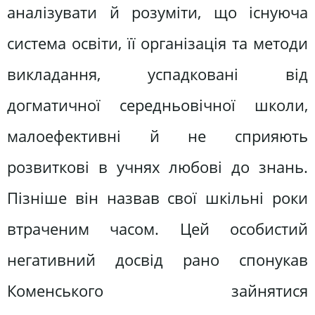
аналізувати й розуміти, що існуюча
система освіти, її організація та методи
викладання, успадковані від
догматичної середньовічної школи,
малоефективні й не сприяють
розвиткові в учнях любові до знань.
Пізніше він назвав свої шкільні роки
втраченим часом. Цей особистий
негативний досвід рано спонукав
Коменського зайнятися