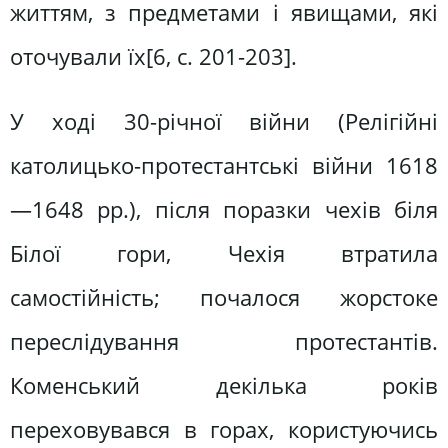
життям, з предметами і явищами, які
оточували їх[6, c. 201-203].
У ході 30-річної війни (Релігійні
католицько-протестантські війни 1618
—1648 рр.), після поразки чехів біля
Білої гори, Чехія втратила
самостійність; почалося жорстоке
переслідування протестантів.
Коменський декілька років
переховувався в горах, користуючись