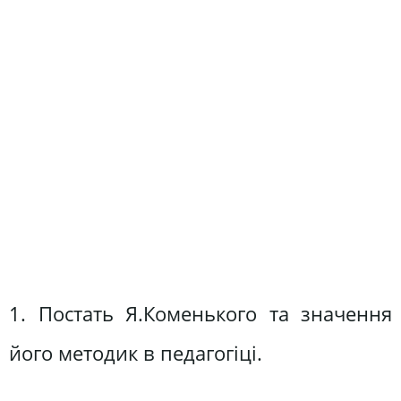
1. Постать Я.Коменького та значення
його методик в педагогіці.