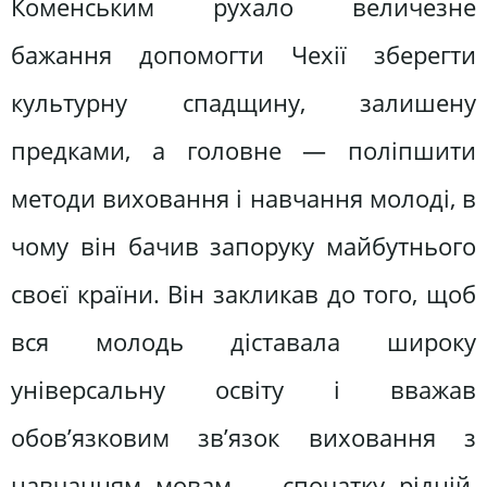
Коменським рухало величезне
бажання допомогти Чехії зберегти
культурну спадщину, залишену
предками, а головне — поліпшити
методи виховання і навчання молоді, в
чому він бачив запоруку майбутнього
своєї країни. Він закликав до того, щоб
вся молодь діставала широку
універсальну освіту і вважав
обов’язковим зв’язок виховання з
навчанням мовам — спочатку рідній,