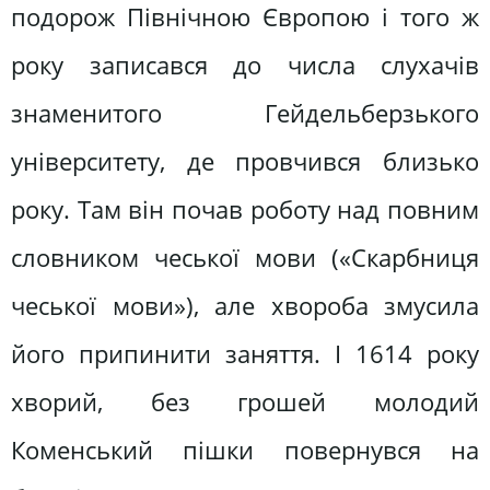
подорож Північною Європою і того ж
року записався до числа слухачів
знаменитого Гейдельберзького
університету, де провчився близько
року. Там він почав роботу над повним
словником чеської мови («Скарбниця
чеської мови»), але хвороба змусила
його припинити заняття. І 1614 року
хворий, без грошей молодий
Коменський пішки повернувся на