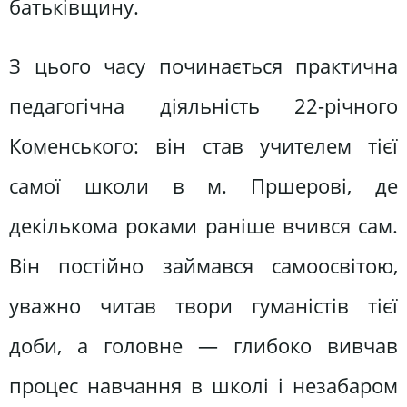
батьківщину.
З цього часу починається практична
педагогічна діяльність 22-річного
Коменського: він став учителем тієї
самої школи в м. Пршерові, де
декількома роками раніше вчився сам.
Він постійно займався самоосвітою,
уважно читав твори гуманістів тієї
доби, а головне — глибоко вивчав
процес навчання в школі і незабаром