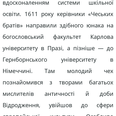
вдосконаленням системи шкільної
освіти. 1611 року керівники «Чеських
братів» направили здібного юнака на
богословський факультет Карлова
університету в Празі, а пізніше — до
Гернборнського університету в
Німеччині. Там молодий чех
познайомився з творами багатьох
мислителів античності й доби
Відродження, увійшов до сфери