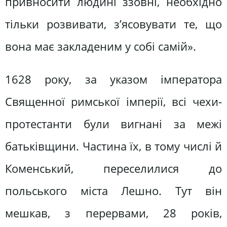
привносити людині ззовні, необхідно
тільки розвивати, з’ясовувати те, що
вона має закладеним у собі самій».
1628 року, за указом імператора
Священної римської імперії, всі чехи-
протестанти були вигнані за межі
батьківщини. Частина їх, в тому числі й
Коменський, переселилися до
польського міста Лешно. Тут він
мешкав, з перервами, 28 років,