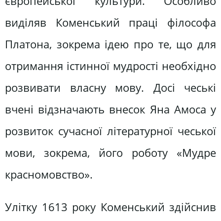
європейської культури. Особливо
виділяв Коменський праці філософа
Платона, зокрема ідею про те, що для
отримання істинної мудрості необхідно
розвивати власну мову. Досі чеські
вчені відзначають внесок Яна Амоса у
розвиток сучасної літературної чеської
мови, зокрема, його роботу «Мудре
красномовство».
Улітку 1613 року Коменський здійснив