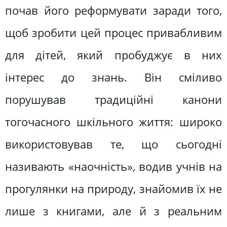
почав його реформувати заради того,
щоб зробити цей процес привабливим
для дітей, який пробуджує в них
інтерес до знань. Він сміливо
порушував традиційні канони
тогочасного шкільного життя: широко
використовував те, що сьогодні
називають «наочність», водив учнів на
прогулянки на природу, знайомив їх не
лише з книгами, але й з реальним