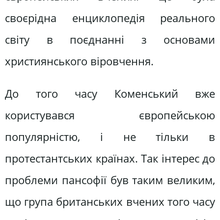
своєрідна енциклопедія реального
світу в поєднанні з основами
християнського віровчення.
До того часу Коменський вже
користувався європейською
популярністю, і не тільки в
протестантських країнах. Так інтерес до
проблеми пансофії був таким великим,
що група британських вчених того часу