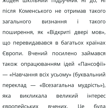
жоден шкільний підручник ні до, ні
після Коменського не отримав такого
загального визнання і такого
поширення, як «Відкриті двері мов»,
що перевидавався в багатьох країнах
Європи. Вчений посилено займався
також опрацюванням ідей «Пансофії»
— «Навчання всіх усьому» (буквальний
переклад — «Всезагальна мудрість»),
яка викликала великий інтерес
європейських вчених. Це була