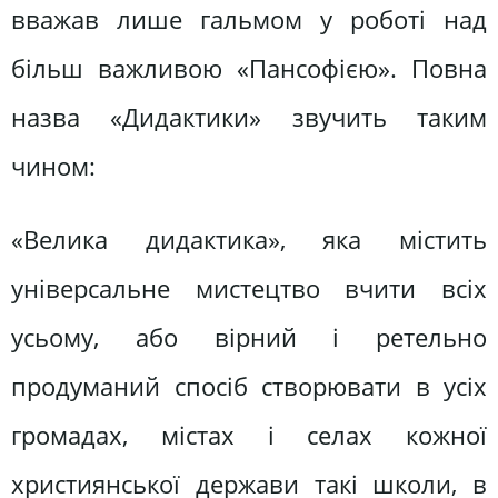
вважав лише гальмом у роботі над
більш важливою «Пансофією». Повна
назва «Дидактики» звучить таким
чином:
«Велика дидактика», яка містить
універсальне мистецтво вчити всіх
усьому, або вірний і ретельно
продуманий спосіб створювати в усіх
громадах, містах і селах кожної
християнської держави такі школи, в