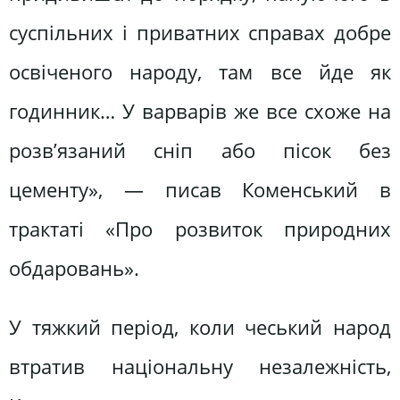
суспільних і приватних справах добре
освіченого народу, там все йде як
годинник… У варварів же все схоже на
розв’язаний сніп або пісок без
цементу», — писав Коменський в
трактаті «Про розвиток природних
обдаровань».
У тяжкий період, коли чеський народ
втратив національну незалежність,