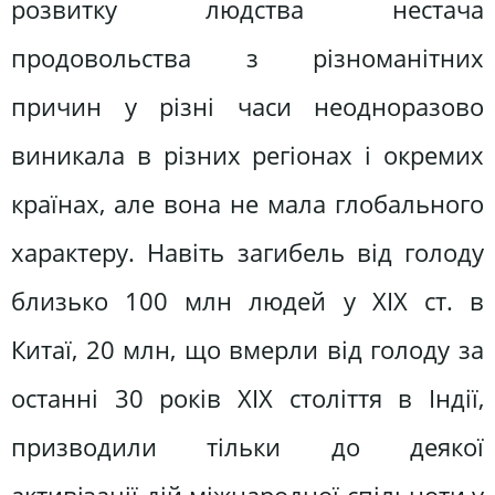
розвитку людства нестача
продовольства з різноманітних
причин у різні часи неодноразово
виникала в різних регіонах і окремих
країнах, але вона не мала глобального
характеру. Навіть загибель від голоду
близько 100 млн людей у ХIХ ст. в
Китаї, 20 млн, що вмерли від голоду за
останні 30 років ХІХ століття в Індії,
призводили тільки до деякої