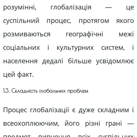
розумінні, глобалізація — це
суспільний процес, протягом якого
розмиваються географічні межі
соціальних і культурних систем, і
населення дедалі більше усвідомлює
цей факт.
1.3. Складність глобальних проблем
Процес глобалізації є дуже складним і
всеохоплюючим, його різні грані —
предмет вивчення всіх суспільних