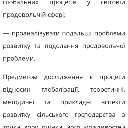
глобальних процесів у світовій
продовольчій сфері;
— проаналізувати подальші проблеми
розвитку та подолання продовольчої
проблеми.
Предметом дослідження є процеси
відносин глобалізації, теоретичні,
методичні та прикладні аспекти
розвитку сільського господарства з
точки зору оцінки його можливостей