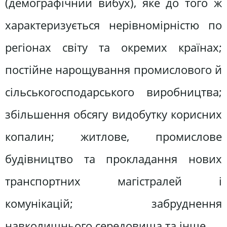
(демографічний вибух), яке до того ж
характеризується нерівномірністю по
регіонах світу та окремих країнах;
постійне нарощування промислового й
сільськогосподарського виробництва;
збільшення обсягу видобутку корисних
копалин; житлове, промислове
будівництво та прокладання нових
транспортних магістралей і
комунікацій; забруднення
навколишнього середовища та інше.