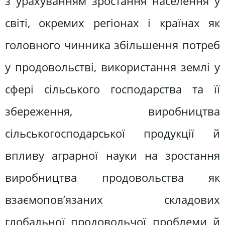
з урахуванням зростання населення у
світі, окремих регіонах і країнах як
головного чинника збільшення потреб
у продовольстві, використання землі у
сфері сільського господарства та її
збереження, виробництва
сільськогосподарської продукції й
впливу аграрної науки на зростання
виробництва продовольства як
взаємопов’язаних складових
глобальної продовольчої проблеми й