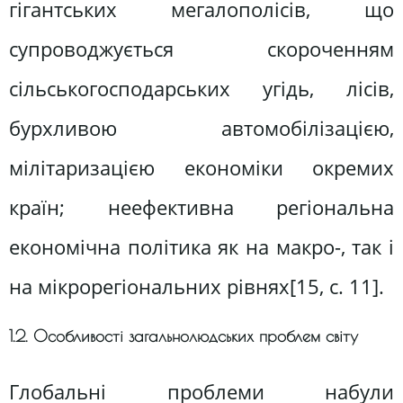
гігантських мегалополісів, що
супроводжується скороченням
сільськогосподарських угідь, лісів,
бурхливою автомобілізацією,
мілітаризацією економіки окремих
країн; неефективна регіональна
економічна політика як на макро-, так і
на мікрорегіональних рівнях[15, c. 11].
1.2. Особливості загальнолюдських проблем світу
Глобальні проблеми набули