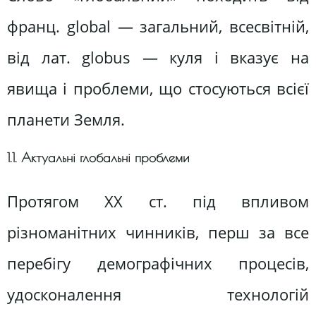
франц. global — загальний, всесвітній,
від лат. globus — куля і вказує на
явища і проблеми, що стосуються всієї
планети Земля.
1.1. Актуальні глобальні проблеми
Протягом XX ст. під впливом
різноманітних чинників, перш за все
перебігу демографічних процесів,
удосконалення технологій