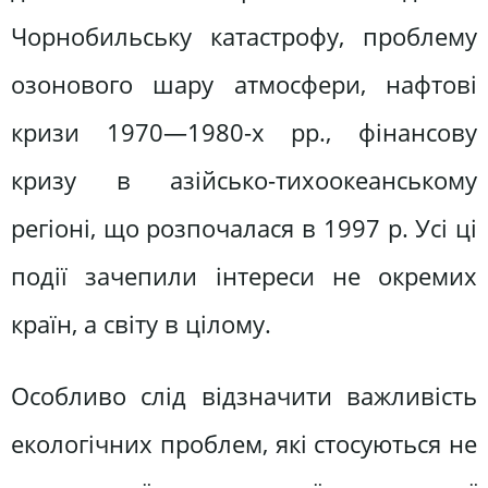
Чорнобильську катастрофу, проблему
озонового шару атмосфери, нафтові
кризи 1970—1980-х pp., фінансову
кризу в азійсько-тихоокеанському
регіоні, що розпочалася в 1997 р. Усі ці
події зачепили інтереси не окремих
країн, а світу в цілому.
Особливо слід відзначити важливість
екологічних проблем, які стосуються не