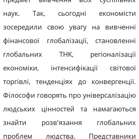
наук. Так, сьогодні економісти
зосередили свою увагу на вивченні
фінансової глобалізації, становленні
глобальних ТНК, регіоналізації
економіки, інтенсифікації світової
торгівлі, тенденціях до конвергенції.
Філософи говорять про універсалізацію
людських цінностей та намагаються
знайти розв'язання глобальних
проблем людства. Представники