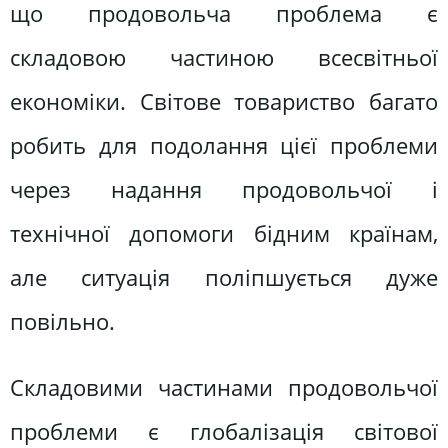
що продовольча проблема є
складовою частиною всесвітньої
економіки. Світове товариство багато
робить для подолання цієї проблеми
через надання продовольчої і
технічної допомоги бідним країнам,
але ситуація поліпшується дуже
повільно.
Складовими частинами продовольчої
проблеми є глобалізація світової