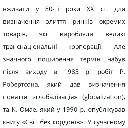
вживати у 80-ті роки XX ст. для
визначення злиття ринків окремих
товарів, які виробляли великі
транснаціональні корпорації. Але
значного поширення термін набув
після виходу в 1985 р. робіт Р.
Робертсона, який дав визначення
поняття «глобалізація» (globalization),
та К. Омае, який у 1990 р. опублікував
книгу «Світ без кордонів». У сучасному