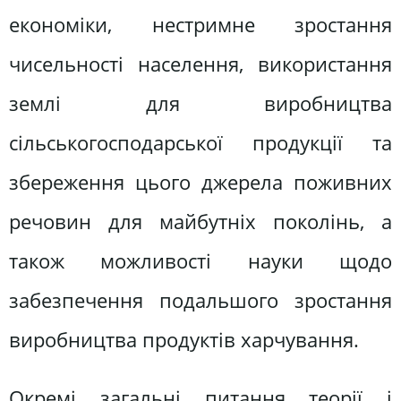
економіки, нестримне зростання
чисельності населення, використання
землі для виробництва
сільськогосподарської продукції та
збереження цього джерела поживних
речовин для майбутніх поколінь, а
також можливості науки щодо
забезпечення подальшого зростання
виробництва продуктів харчування.
Окремі загальні питання теорії і