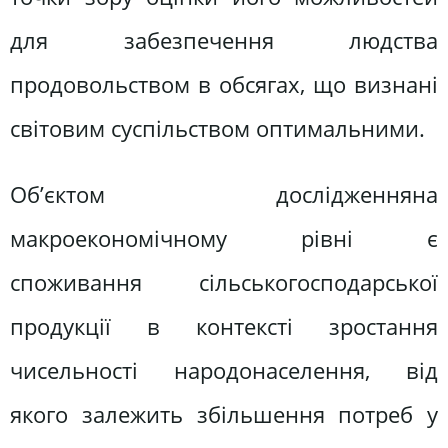
для забезпечення людства
продовольством в обсягах, що визнані
світовим суспільством оптимальними.
Об’єктом дослідженняна
макроекономічному рівні є
споживання сільськогосподарської
продукції в контексті зростання
чисельності народонаселення, від
якого залежить збільшення потреб у