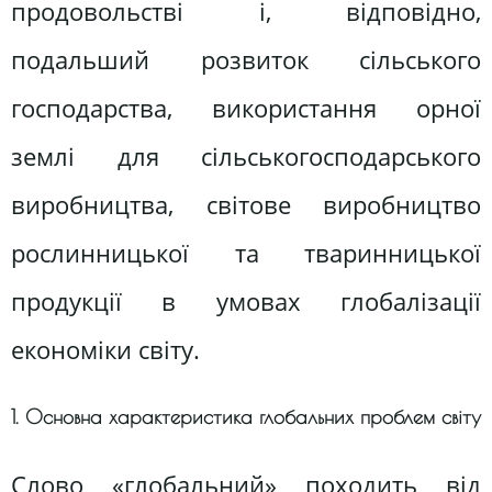
продовольстві і, відповідно,
подальший розвиток сільського
господарства, використання орної
землі для сільськогосподарського
виробництва, світове виробництво
рослинницької та тваринницької
продукції в умовах глобалізації
економіки світу.
1. Основна характеристика глобальних проблем світу
Слово «глобальний» походить від