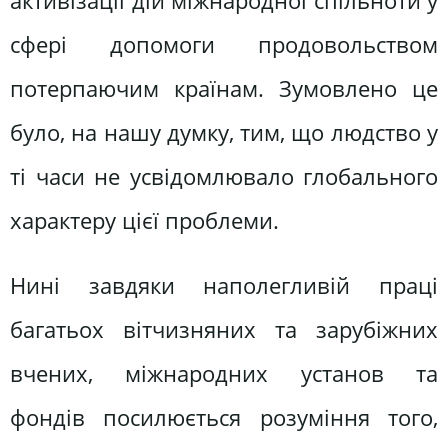
активізації дій міжнародної спільноти у
сфері допомоги продовольством
потерпаючим країнам. Зумовлено це
було, на нашу думку, тим, що людство у
ті часи не усвідомлювало глобального
характеру цієї проблеми.
Нині завдяки наполегливій праці
багатьох вітчизняних та зарубіжних
вчених, міжнародних установ та
фондів посилюється розуміння того,