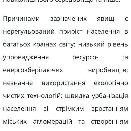
Причинами зазначених явищ є
нерегульований приріст населення в
багатьох країнах світу; низький рівень
упровадження ресурсо- та
енергозберігаючих виробництв;
незначне використання екологічно
чистих технологій; швидка урбанізація
населення зі стрімким зростанням
міських агломерацій та створенням