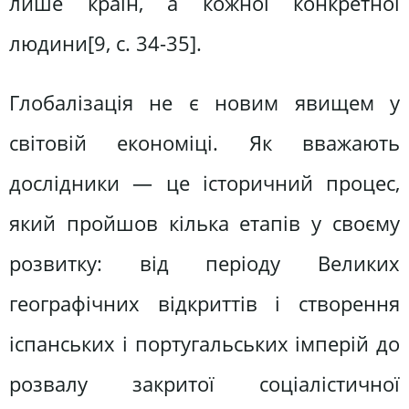
лише країн, а кожної конкретної
людини[9, c. 34-35].
Глобалізація не є новим явищем у
світовій економіці. Як вважають
дослідники — це історичний процес,
який пройшов кілька етапів у своєму
розвитку: від періоду Великих
географічних відкриттів і створення
іспанських і португальських імперій до
розвалу закритої соціалістичної