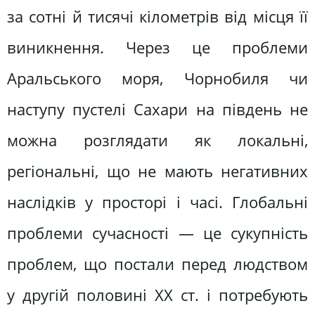
за сотні й тисячі кілометрів від місця її
виникнення. Через це проблеми
Аральського моря, Чорнобиля чи
наступу пустелі Сахари на південь не
можна розглядати як локальні,
регіональні, що не мають негативних
наслідків у просторі і часі. Глобальні
проблеми сучасності — це сукупність
проблем, що постали перед людством
у другій половині XX ст. і потребують