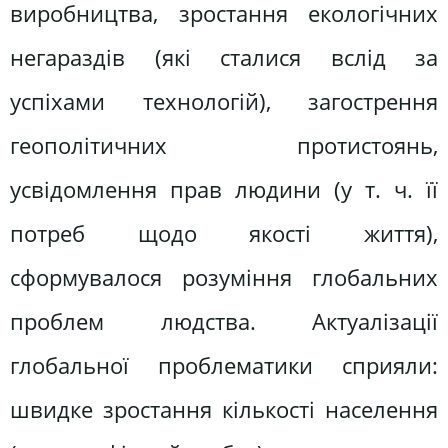
виробництва, зростання екологічних
негараздів (які сталися вслід за
успіхами технологій), загострення
геополітичних протистоянь,
усвідомлення прав людини (у т. ч. її
потреб щодо якості життя),
сформувалося розуміння глобальних
проблем людства. Актуалізації
глобальної проблематики сприяли:
швидке зростання кількості населення