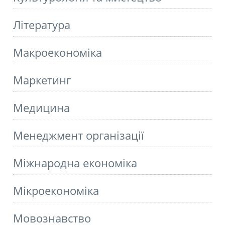
Літературa
Макроекономіка
Маркетинг
Медицина
Менеджмент організації
Міжнародна економіка
Мікроекономіка
Мовознавство