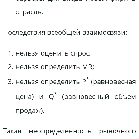
отрасль.
Последствия всеобщей взаимосвязи:
нельзя оценить спрос;
нельзя определить MR;
*
нельзя определить P
(равновесная
*
цена) и Q
(равновесный объем
продаж).
Такая неопределенность рыночного