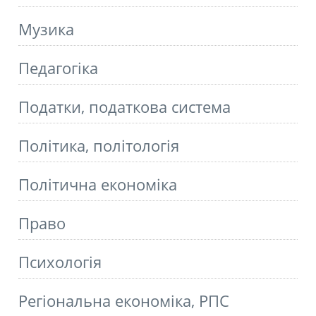
Музика
Педагогіка
Податки, податкова система
Політика, політологія
Політична економіка
Право
Психологія
Регіональна економіка, РПС