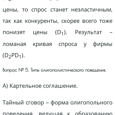
цены, то спрос станет неэластичным,
так как конкуренты, скорее всего тоже
понизят цены (D
). Результат –
1
ломаная кривая спроса у фирмы
(D
PD
).
2
1
Вопрос № 5. Типы олигополистического поведения.
А) Картельное соглашение.
Тайный сговор – форма олигопольного
поведения, ведущая к образованию