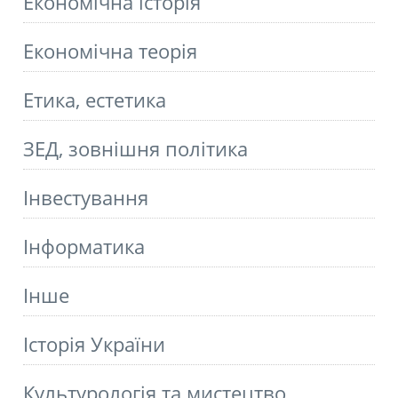
Економічна історія
Економічна теорія
Етика, естетика
ЗЕД, зовнішня політика
Інвестування
Інформатика
Інше
Історія України
Культурологія та мистецтво