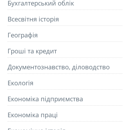
Бухгалтерський облік
Всесвітня історія
Географія
Гроші та кредит
Документознавство, діловодство
Екологія
Економіка підприємства
Економіка праці