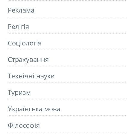
Реклама
Релігія
Соціологія
Страхування
Технічні науки
Туризм
Українська мова
Філософія