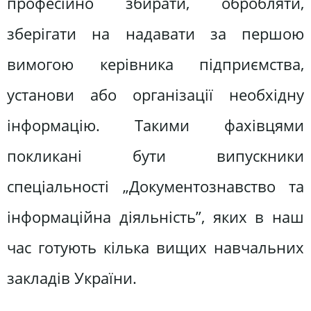
професійно збирати, обробляти,
зберігати на надавати за першою
вимогою керівника підприємства,
установи або організації необхідну
інформацію. Такими фахівцями
покликані бути випускники
спеціальності „Документознавство та
інформаційна діяльність”, яких в наш
час готують кілька вищих навчальних
закладів України.