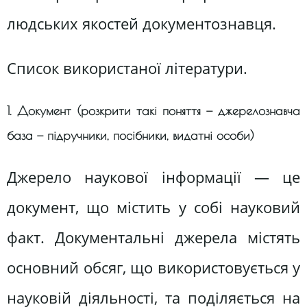
людських якостей документознавця.
Список використаної літератури.
1. Документ (розкрити такі поняття — джерелознавча
база — підручники, посібники, видатні особи)
Джерело наукової інформації — це
документ, що містить у собі науковий
факт. Документальні джерела містять
основний обсяг, що використовується у
науковій діяльності, та поділяється на