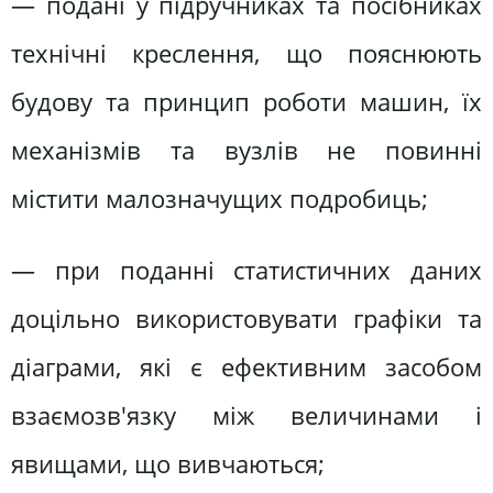
— подані у підручниках та посібниках
технічні креслення, що пояснюють
будову та принцип роботи машин, їх
механізмів та вузлів не повинні
містити малозначущих подробиць;
— при поданні статистичних даних
доцільно використовувати графіки та
діаграми, які є ефективним засобом
взаємозв'язку між величинами і
явищами, що вивчаються;