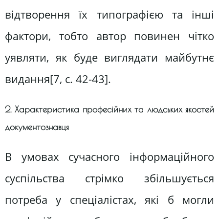
відтворення їх типографією та інші
фактори, тобто автор повинен чітко
уявляти, як буде виглядати майбутнє
видання[7, c. 42-43].
2. Характеристика професійних та людських якостей
документознавця
В умовах сучасного інформаційного
суспільства стрімко збільшується
потреба у спеціалістах, які б могли