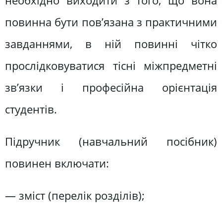
необхідно виходити з того, що вона
повинна бути пов’язана з практичними
завданнями, в ній повинні чітко
прослідковуватися тісні міжпредметні
зв’язки і професійна орієнтація
студентів.
Підручник (навчальний посібник)
повинен включати:
— зміст (перелік розділів);