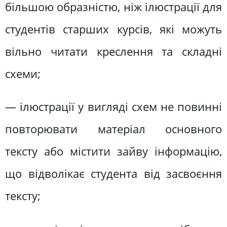
більшою образністю, ніж ілюстрації для
студентів старших курсів, які можуть
вільно читати креслення та складні
схеми;
— ілюстрації у вигляді схем не повинні
повторювати матеріал основного
тексту або містити зайву інформацію,
що відволікає студента від засвоєння
тексту;