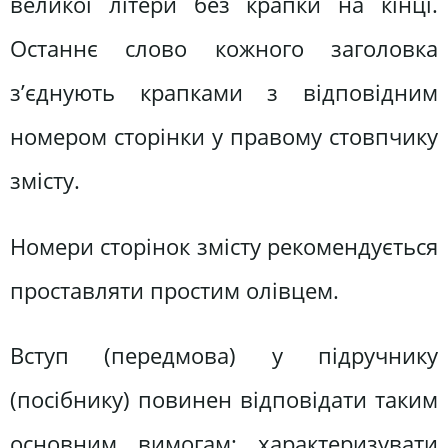
великої літери без крапки на кінці.
Останнє слово кожного заголовка
з’єднують крапками з відповідним
номером сторінки у правому стовпчику
змісту.
Номери сторінок змісту рекомендується
проставляти простим олівцем.
Вступ (передмова) у підручнику
(посібнику) повинен відповідати таким
основним вимогам: характеризувати