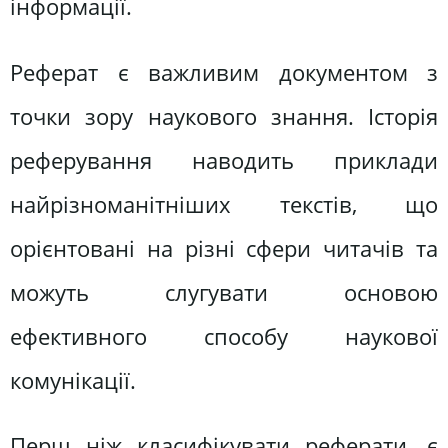
інформації.
Реферат є важливим документом з
точки зору наукового знання. Історія
реферування наводить приклади
найрізноманітніших текстів, що
орієнтовані на різні сфери читачів та
можуть слугувати основою
ефективного способу наукової
комунікації.
Перш ніж класифікувати реферати, є