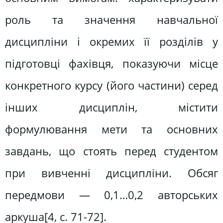
роль та значення навчальної
дисципліни і окремих її розділів у
підготовці фахівця, показуючи місце
конкретного курсу (його частини) серед
інших дисциплін, містити
формулювання мети та основних
завдань, що стоять перед студентом
при вивченні дисципліни. Обсяг
передмови — 0,1…0,2 авторських
аркуша[4, c. 71-72].