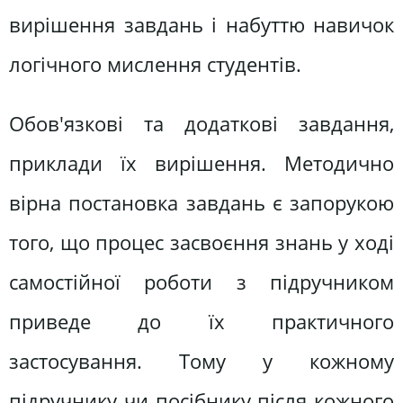
вирішення завдань і набуттю навичок
логічного мислення студентів.
Обов'язкові та додаткові завдання,
приклади їх вирішення. Методично
вірна постановка завдань є запорукою
того, що процес засвоєння знань у ході
самостійної роботи з підручником
приведе до їх практичного
застосування. Тому у кожному
підручнику чи посібнику після кожного