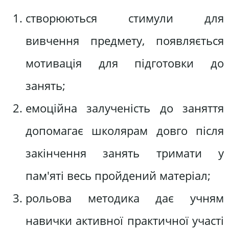
створюються стимули для
вивчення предмету, появляється
мотивація для підготовки до
занять;
емоційна залученість до заняття
допомагає школярам довго після
закінчення занять тримати у
пам'яті весь пройдений матеріал;
рольова методика дає учням
навички активної практичної участі