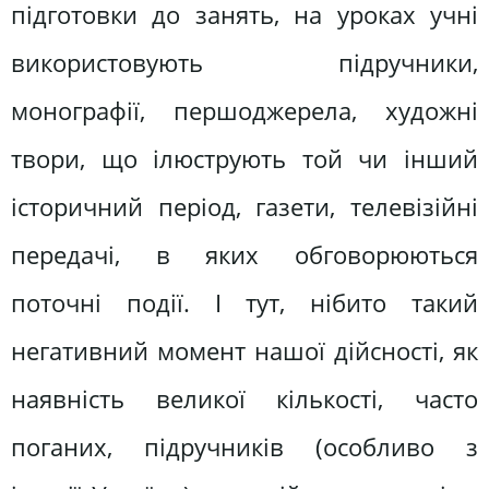
підготовки до занять, на уроках учні
використовують підручники,
монографії, першоджерела, художні
твори, що ілюструють той чи інший
історичний період, газети, телевізійні
передачі, в яких обговорюються
поточні події. І тут, нібито такий
негативний момент нашої дійсності, як
наявність великої кількості, часто
поганих, підручників (особливо з