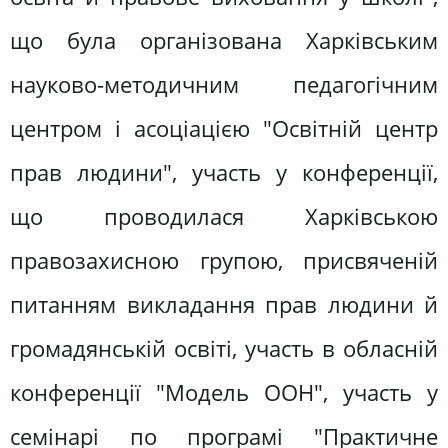
що була організована Харківським
науково-методичним педагогічним
центром і асоціацією "Освітній центр
прав людини", участь у конференції,
що проводилася Харківською
правозахисною групою, присвяченій
питанням викладання прав людини й
громадянській освіті, участь в обласній
конференції "Модель ООН", участь у
семінарі по програмі "Практичне