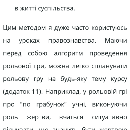
в житті суспільства.
Цим методом я дуже часто користуюсь
на уроках правознавства. Маючи
перед собою алгоритм проведення
рольової гри, можна легко спланувати
рольову гру на будь-яку тему курсу
(додаток 11). Наприклад, у рольовій грі
про "по грабунок" учні, виконуючи
роль жертви, вчаться ситуативно
відчувати, що значить бути жертвою