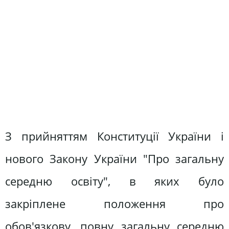
З прийняттям Конституції України і
нового Закону України "Про загальну
середню освіту", в яких було
закріплене положення про
обов'язкову, повну загальну середню