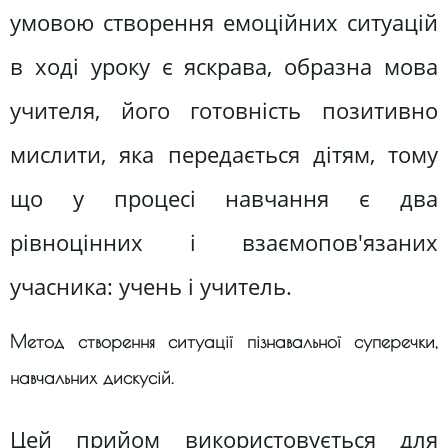
умовою створення емоційних ситуацій
в ході уроку є яскрава, образна мова
учителя, його готовність позитивно
мислити, яка передається дітям, тому
що у процесі навчання є два
рівноцінних і взаємопов'язаних
учасника: учень і учитель.
Метод створення ситуації пізнавальної суперечки,
навчальних дискусій.
Цей прийом використовується для