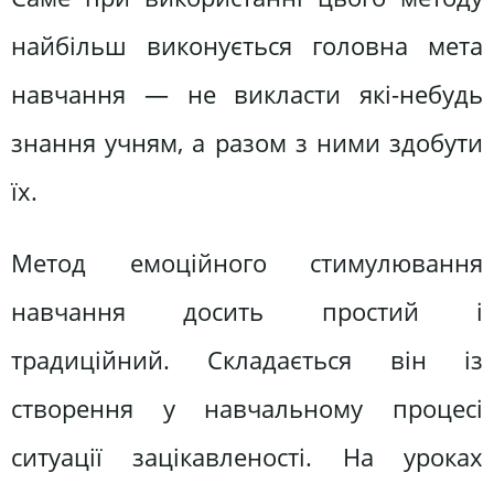
найбільш виконується головна мета
навчання — не викласти які-небудь
знання учням, а разом з ними здобути
їх.
Метод емоційного стимулювання
навчання досить простий і
традиційний. Складається він із
створення у навчальному процесі
ситуації зацікавленості. На уроках