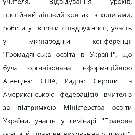
учителя. Відвідування уроків,
постійний діловий контакт з колегами,
робота у творчій співдружності, участь
у міжнародній конференції
"Громадянська освіта в Україні", що
була організована Інформаційною
Агенцією США, Радою Європи та
Американською федерацією вчителів
за підтримкою Міністерства освіти
України, участь у семінарі "Правова
освіта й правове виховання у школі",