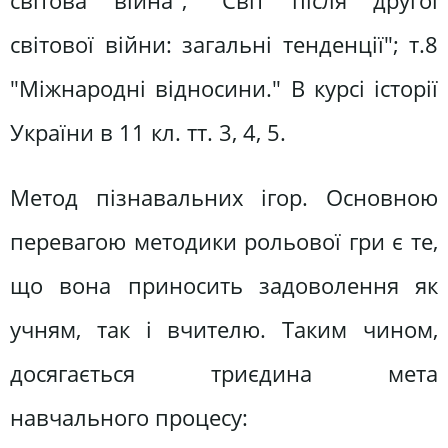
світова війна", "Світ після другої
світової війни: загальні тенденції"; т.8
"Міжнародні відносини." В курсі історії
України в 11 кл. тт. 3, 4, 5.
Метод пізнавальних ігор. Основною
перевагою методики рольової гри є те,
що вона приносить задоволення як
учням, так і вчителю. Таким чином,
досягається триєдина мета
навчального процесу: