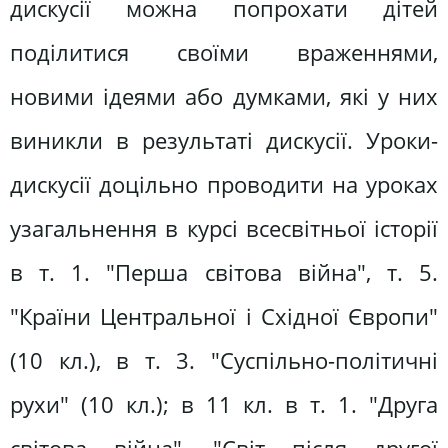
дискусії можна попрохати дітей
поділитися своїми враженнями,
новими ідеями або думками, які у них
виникли в результаті дискусії. Уроки-
дискусії доцільно проводити на уроках
узагальнення в курсі всесвітньої історії
в т. 1. "Перша світова війна", т. 5.
"Країни Центральної і Східної Європи"
(10 кл.), в т. 3. "Суспільно-політичні
рухи" (10 кл.); в 11 кл. в т. 1. "Друга