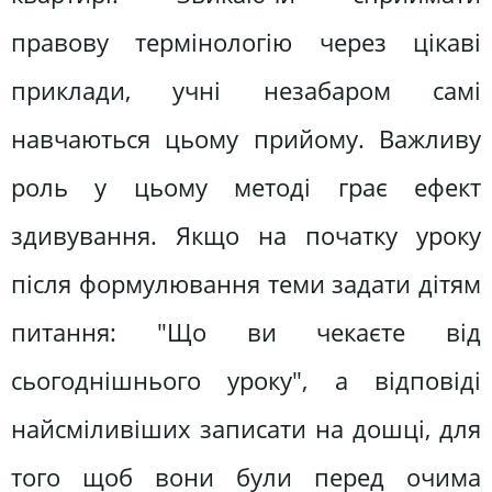
правову термінологію через цікаві
приклади, учні незабаром самі
навчаються цьому прийому. Важливу
роль у цьому методі грає ефект
здивування. Якщо на початку уроку
після формулювання теми задати дітям
питання: "Що ви чекаєте від
сьогоднішнього уроку", а відповіді
найсміливіших записати на дошці, для
того щоб вони були перед очима