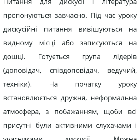
Питання для дискусії і література
пропонуються завчасно. Під час уроку
дискусійні питання вивішуються на
видному місці або записуються на
дошці. Готується група лідерів
(доповідач, співдоповідач, ведучий,
техніки). На початку уроку
встановлюється дружня, неформальна
атмосфера, з побажанням, щоби всі
присутні були активними слухачами і
учасниками дискусії. Можна