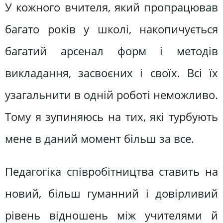
У кожного вчителя, який пропрацював
багато років у школі, накопичується
багатий арсенал форм і методів
викладання, засвоєних і своїх. Всі їх
узагальнити в одній роботі неможливо.
Тому я зупиняюсь на тих, які турбують
мене в даний момент більш за все.
Педагогіка співробітництва ставить на
новий, більш гуманний і довірливий
рівень відношень між учителями й