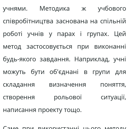
учнями. Методика ж учбового
співробітництва заснована на спільній
роботі учнів у парах і групах. Цей
метод застосовується при виконанні
будь-якого завдання. Наприклад, учні
можуть бути об'єднані в групи для
складання визначення поняття,
створення рольової ситуації,
написання проекту тощо.
Саме при використанні цього методу