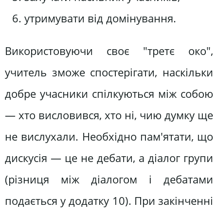
утримувати від домінування.
Використовуючи своє "третє око",
учитель зможе спостерігати, наскільки
добре учасники спілкуються між собою
— хто висловився, хто ні, чию думку ще
не вислухали. Необхідно пам'ятати, що
дискусія — це не дебати, а діалог групи
(різниця між діалогом і дебатами
подається у додатку 10). При закінченні