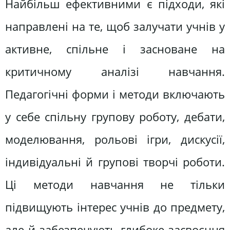
Найбільш ефективними є підходи, які
направлені на те, щоб залучати учнів у
активне, спільне і засноване на
критичному аналізі навчання.
Педагогічні форми і методи включають
у себе спільну групову роботу, дебати,
моделювання, рольові ігри, дискусії,
індивідуальні й групові творчі роботи.
Ці методи навчання не тільки
підвищують інтерес учнів до предмету,
але й забезпечують глибоке засвоєння