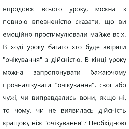
впродовж всього уроку, можна з
повною впевненістю сказати, що ви
емоційно простимулювали майже всіх.
В ході уроку багато хто буде звіряти
"очікування" з дійсністю. В кінці уроку
можна запропонувати бажаючому
проаналізувати "очікування", свої або
чужі, чи виправдались вони, якщо ні,
то чому, чи не виявилась дійсність
кращою, ніж "очікування"? Необхідною