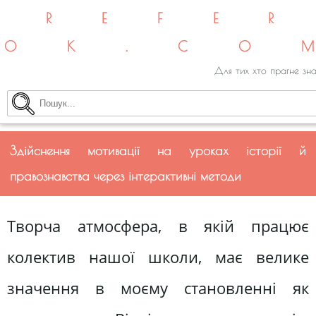
REFE
OK.CO
Для тих хто прагне зна
Здійснення мотивації на уроках історії й
правознавства через інтерактивні методи
Творча атмосфера, в якій працює
колектив нашої школи, має велике
значення в моєму становленні як