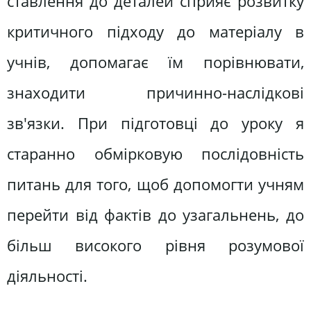
ставлення до деталей сприяє розвитку
критичного підходу до матеріалу в
учнів, допомагає їм порівнювати,
знаходити причинно-наслідкові
зв'язки. При підготовці до уроку я
старанно обмірковую послідовність
питань для того, щоб допомогти учням
перейти від фактів до узагальнень, до
більш високого рівня розумової
діяльності.