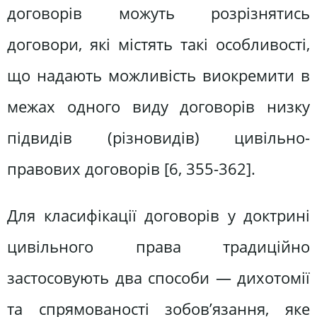
договорів можуть розрізнятись
договори, які містять такі особливості,
що надають можливість виокремити в
межах одного виду договорів низку
підвидів (різновидів) цивільно-
правових договорів [6, 355-362].
Для класифікації договорів у доктрині
цивільного права традиційно
застосовують два способи — дихотомії
та спрямованості зобов’язання, яке