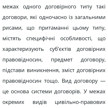
межах одного договірного типу такі
договори, які одночасно із загальними
рисами, що притаманні цьому типу,
містять специфічні особливості, що
характеризують суб’єктів договірних
правовідносин, предмет договору,
підстави виникнення, зміст договірних
правовідносин тощо. Вид договору —
це основа системи договорів. У межах
окремих видів цивільно-правових