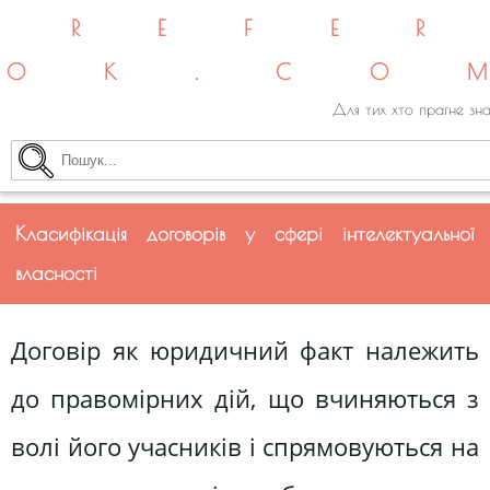
REFE
OK.CO
Для тих хто прагне зна
Класифікація договорів у сфері інтелектуальної
власності
Договір як юридичний факт належить
до правомірних дій, що вчиняються з
волі його учасників і спрямовуються на