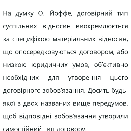
На думку О. Йоффе, договірний тип
суспільних відносин виокремлюється
за специфікою матеріальних відносин,
що опосередковуються договором, або
низкою юридичних умов, об’єктивно
необхідних для утворення цього
договірного зобов’язання. Досить будь-
якої з двох названих вище передумов,
щоб відповідні зобов’язання утворили
самостійний тип договору.