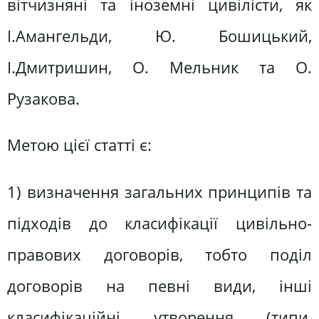
вітчизняні та іноземні цивілісти, як
І.Амангельди, Ю. Бошицький,
І.Дмитришин, О. Мельник та О.
Рузакова.
Метою цієї статті є:
1) визначення загальних принципів та
підходів до класифікації цивільно-
правових договорів, тобто поділ
договорів на певні види, інші
класифікаційні утворення (типи,