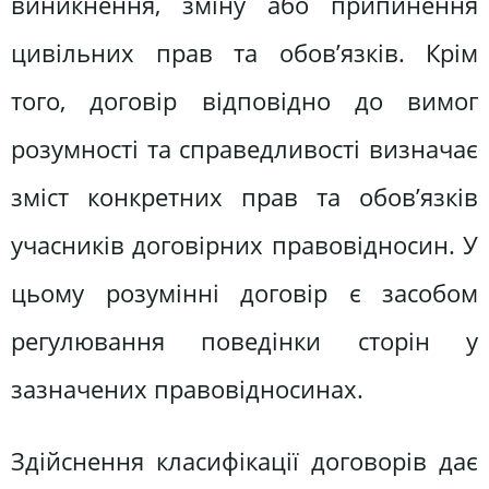
виникнення, зміну або припинення
цивільних прав та обов’язків. Крім
того, договір відповідно до вимог
розумності та справедливості визначає
зміст конкретних прав та обов’язків
учасників договірних правовідносин. У
цьому розумінні договір є засобом
регулювання поведінки сторін у
зазначених правовідносинах.
Здійснення класифікації договорів дає