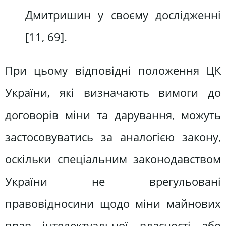
Дмитришин у своєму дослідженні
[11, 69].
При цьому відповідні положення ЦК
України, які визначають вимоги до
договорів міни та дарування, можуть
застосовуватись за аналогією закону,
оскільки спеціальним законодавством
України не врегульовані
правовідносини щодо міни майнових
прав інтелектуальної власності або