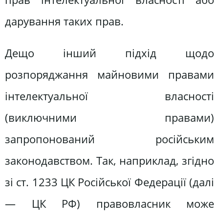
дарування таких прав.
Дещо інший підхід щодо
розпоряджання майновими правами
інтелектуальної власності
(виключними правами)
запропонований російським
законодавством. Так, наприклад, згідно
зі ст. 1233 ЦК Російської Федерації (далі
— ЦК РФ) правовласник може