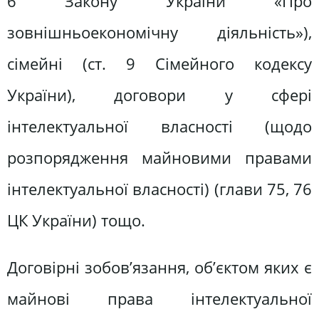
6 Закону України «Про
зовнішньоекономічну діяльність»),
сімейні (ст. 9 Сімейного кодексу
України), договори у сфері
інтелектуальної власності (щодо
розпорядження майновими правами
інтелектуальної власності) (глави 75, 76
ЦК України) тощо.
Договірні зобов’язання, об’єктом яких є
майнові права інтелектуальної