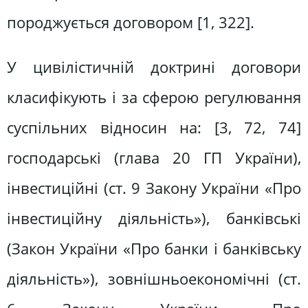
породжується договором [1, 322].
У цивілістичній доктрині договори
класифікують і за сферою регулювання
суспільних відносин на: [3, 72, 74]
господарські (глава 20 ГП України),
інвестиційні (ст. 9 Закону України «Про
інвестиційну діяльність»), банківські
(Закон України «Про банки і банківську
діяльність»), зовнішньоекономічні (ст.