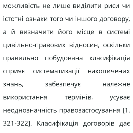
можливість не лише виділити риси чи
істотні ознаки того чи іншого договору,
а й визначити його місце в системі
цивільно-правових відносин, оскільки
правильно побудована класифікація
сприяє систематизації накопичених
знань, забезпечує належне
використання термінів, усуває
неоднозначність правозастосування [1,
321-322]. Класифікація договорів дає