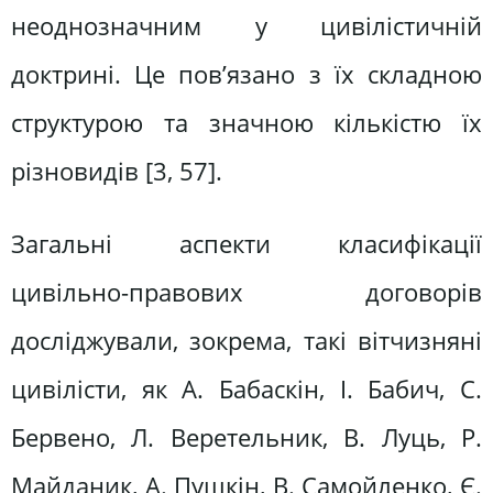
неоднозначним у цивілістичній
доктрині. Це пов’язано з їх складною
структурою та значною кількістю їх
різновидів [3, 57].
Загальні аспекти класифікації
цивільно-правових договорів
досліджували, зокрема, такі вітчизняні
цивілісти, як А. Бабаскін, І. Бабич, С.
Бервено, Л. Веретельник, В. Луць, Р.
Майданик, А. Пушкін, В. Самойленко, Є.