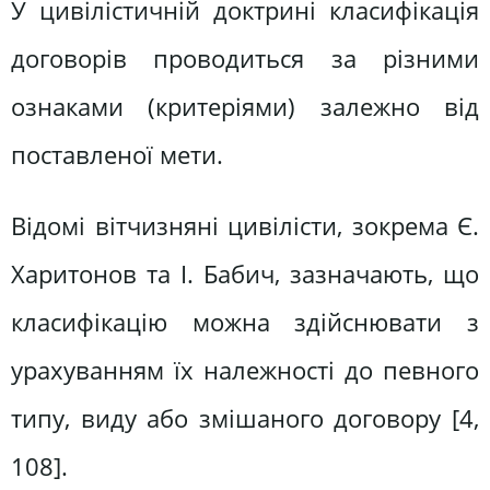
У цивілістичній доктрині класифікація
договорів проводиться за різними
ознаками (критеріями) залежно від
поставленої мети.
Відомі вітчизняні цивілісти, зокрема Є.
Харитонов та І. Бабич, зазначають, що
класифікацію можна здійснювати з
урахуванням їх належності до певного
типу, виду або змішаного договору [4,
108].