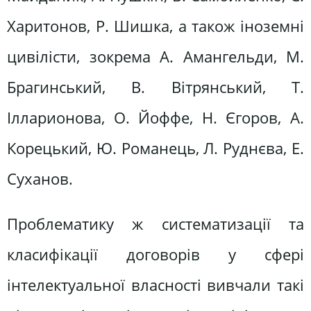
Харитонов, Р. Шишка, а також іноземні
цивілісти, зокрема А. Амангельди, М.
Брагинський, В. Вітрянський, Т.
Ілларионова, О. Йоффе, Н. Єгоров, А.
Корецький, Ю. Романець, Л. Руднєва, Е.
Суханов.
Проблематику ж систематизації та
класифікації договорів у сфері
інтелектуальної власності вивчали такі