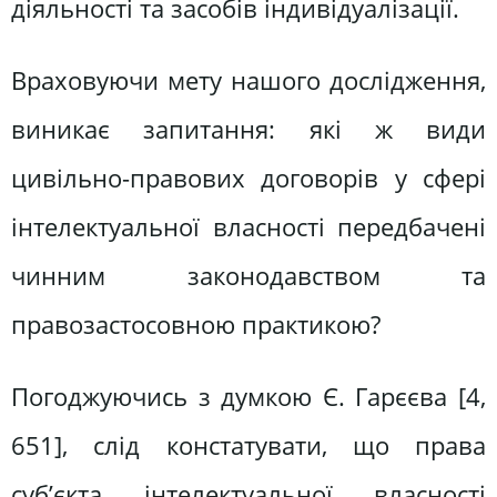
діяльності та засобів індивідуалізації.
Враховуючи мету нашого дослідження,
виникає запитання: які ж види
цивільно-правових договорів у сфері
інтелектуальної власності передбачені
чинним законодавством та
правозастосовною практикою?
Погоджуючись з думкою Є. Гарєєва [4,
651], слід констатувати, що права
суб’єкта інтелектуальної власності