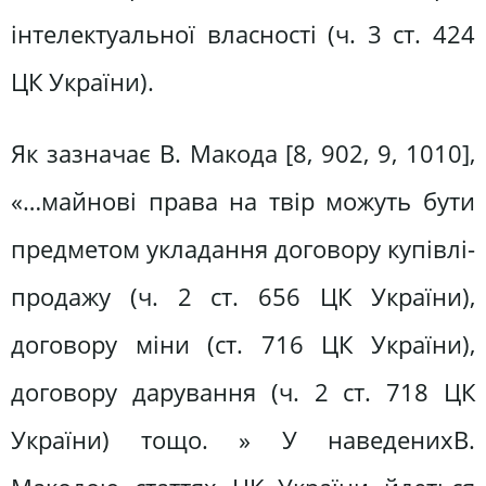
інтелектуальної власності (ч. 3 ст. 424
ЦК України).
Як зазначає В. Макода [8, 902, 9, 1010],
«…майнові права на твір можуть бути
предметом укладання договору купівлі-
продажу (ч. 2 ст. 656 ЦК України),
договору міни (ст. 716 ЦК України),
договору дарування (ч. 2 ст. 718 ЦК
України) тощо. » У наведенихВ.