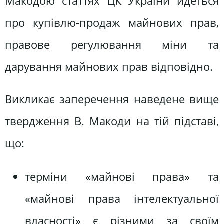
Макодою статтях ЦК України йдеться
про купівлю-продаж майнових прав,
правове регулювання міни та
дарування майнових прав відповідно.
Викликає заперечення наведене вище
твердження В. Макоди на тій підставі,
що:
терміни «майнові права» та
«майнові права інтелектуальної
власності» є різними за своїм