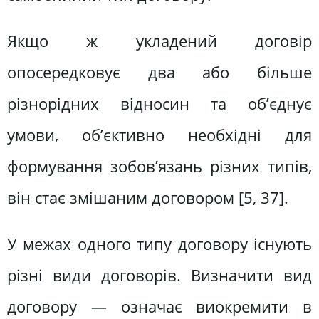
Якщо ж укладений договір
опосередковує два або більше
різнорідних відносин та об’єднує
умови, об’єктивно необхідні для
формування зобов’язань різних типів,
він стає змішаним договором [5, 37].
У межах одного типу договору існують
різні види договорів. Визначити вид
договору — означає виокремити в