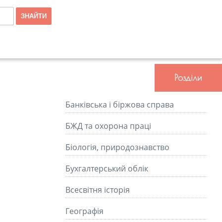
Розділи
Банківська і біржова справа
БЖД та охорона праці
Біологія, природознавство
Бухгалтерський облік
Всесвітня історія
Географія