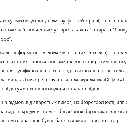
раховуючи безумовну відмову форфейтора від свого прав
тковим забезпеченням у формі авалю або гарантії банку
орфе".
авило, у формі перевідних чи простих векселів) є пред
их платіжних зобов'язань зумовлено їх широким застос
ення, уніфікованістю й стандартизованістю вексельн
 платежів, які використовуються при акредитивній формі 
е ці документи застосовуються значно рідше.
 на відмові від зворотних вимог, на безрегресності, дл
 видані кредити, крім зобов'язання боржника. Банківсь
рантом найчастіше буває банк, відомий форфейтору, роз