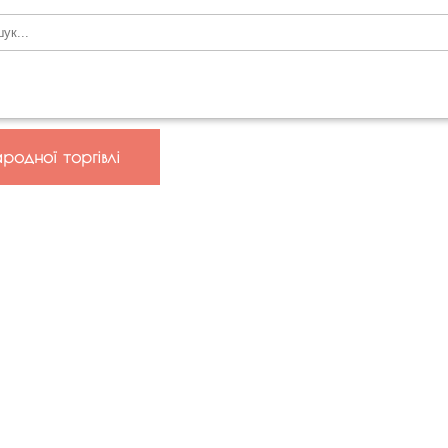
родної торгівлі