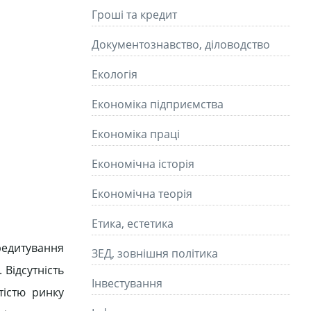
Гроші та кредит
Документознавство, діловодство
Екологія
Економіка підприємства
Економіка праці
Економічна історія
Економічна теорія
Етика, естетика
редитування
ЗЕД, зовнішня політика
 Відсутність
Інвестування
тістю ринку