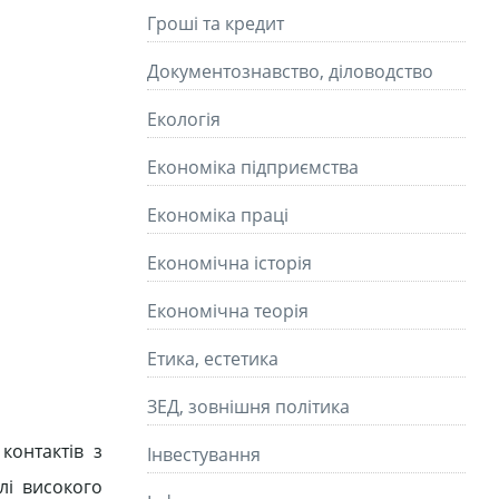
Гроші та кредит
Документознавство, діловодство
Екологія
Економіка підприємства
Економіка праці
Економічна історія
Економічна теорія
Етика, естетика
ЗЕД, зовнішня політика
контактів з
Інвестування
тлі високого