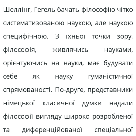
Шеллінг, Гегель бачать філософію чітко
систематизованою наукою, але наукою
специфічною. З їхньої точки зору,
філософія, живлячись науками,
орієнтуючись на науки, має будувати
себе як науку гуманістичної
спрямованості. По-друге, представники
німецької класичної думки надали
філософії вигляду широко розробленої
та диференційованої спеціальної