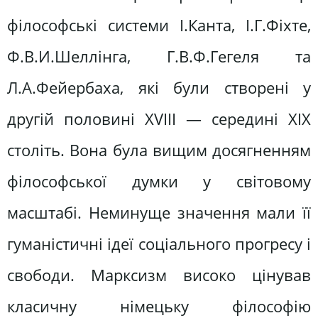
філософські системи І.Канта, І.Г.Фіхте,
Ф.В.И.Шеллінга, Г.В.Ф.Гегеля та
Л.А.Фейербаха, які були створені у
другій половині XVIII — середині XIX
століть. Вона була вищим досягненням
філософської думки у світовому
масштабі. Неминуще значення мали її
гуманістичні ідеї соціального прогресу і
свободи. Марксизм високо цінував
класичну німецьку філософію