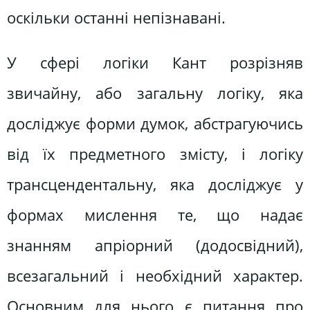
оскільки останні непізнавані.
У сфері логіки Кант розрізняв
звичайну, або загальну логіку, яка
досліджує форми думок, абстрагуючись
від їх предметного змісту, і логіку
трансцендентальну, яка досліджує у
формах мислення те, що надає
знанням апріорний (додосвідний),
всезагальний і необхідний характер.
Основним для нього є питання про