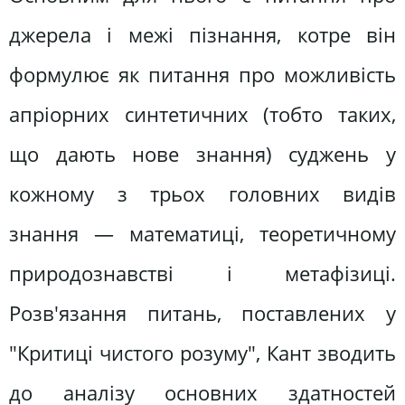
джерела і межі пізнання, котре він
формулює як питання про можливість
апріорних синтетичних (тобто таких,
що дають нове знання) суджень у
кожному з трьох головних видів
знання — математиці, теоретичному
природознавстві і метафізиці.
Розв'язання питань, поставлених у
"Критиці чистого розуму", Кант зводить
до аналізу основних здатностей