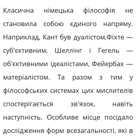
Класична німецька філософія не
становила собою єдиного напряму.
Наприклад, Кант був дуалістом,Фіхте —
суб'єктивним, Шеллінг і Гегель —
об'єктивними ідеалістами, Фейербах —
матеріалістом. Та разом з тим у
філософських системах цих мислителів
спостерігається зв'язок, навіть
наступність. Особливе місце посідало
дослідження форм всезагальності, які в