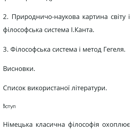
2. Природничо-наукова картина світу і
філософська система І.Канта.
3. Філософська система і метод Гегеля.
Висновки.
Список використаної літератури.
Вступ
Німецька класична філософія охоплює