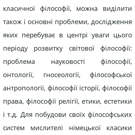
класичної філософії, можна виділити
також і основні проблеми, дослідження
яких перебуває в центрі уваги цього
періоду розвитку світової філософії:
проблема науковості філософії,
онтології, гносеології, філософської
антропології, філософії історії, філософії
права, філософії релігії, етики, естетики
і т.д. Для побудови своїх філософських
систем мислителі німецької класики