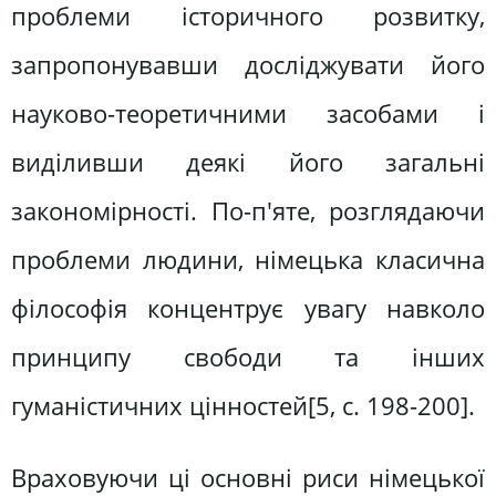
проблеми історичного розвитку,
запропонувавши досліджувати його
науково-теоретичними засобами і
виділивши деякі його загальні
закономірності. По-п'яте, розглядаючи
проблеми людини, німецька класична
філософія концентрує увагу навколо
принципу свободи та інших
гуманістичних цінностей[5, c. 198-200].
Враховуючи ці основні риси німецької