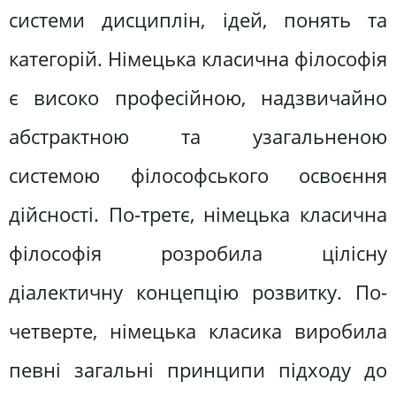
системи дисциплін, ідей, понять та
категорій. Німецька класична філософія
є високо професійною, надзвичайно
абстрактною та узагальненою
системою філософського освоєння
дійсності. По-третє, німецька класична
філософія розробила цілісну
діалектичну концепцію розвитку. По-
четверте, німецька класика виробила
певні загальні принципи підходу до