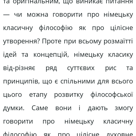
та оригінальним, що виникає питання
— чи можна говорити про німецьку
класичну філософію як про цілісне
утворення? Проте при всьому розмаїтті
ідей та концепцій, німецьку класику
від-різняє ряд суттєвих рис та
принципів, що є спільними для всього
цього етапу розвитку філософської
думки. Саме вони і дають змогу
говорити про німецьку класичну
філософію як про цілісне духовне