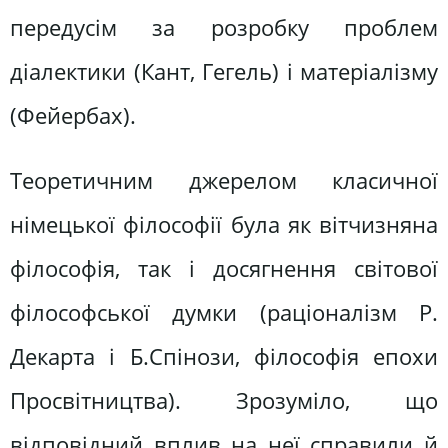
передусім за розробку проблем
діалектики (Кант, Гегель) і матеріалізму
(Фейербах).
Теоретичним джерелом класичної
німецької філософії була як вітчизняна
філософія, так і досягнення світової
філософської думки (раціоналізм Р.
Декарта і Б.Спінози, філософія епохи
Просвітництва). Зрозуміло, що
відповідний вплив на неї справили й