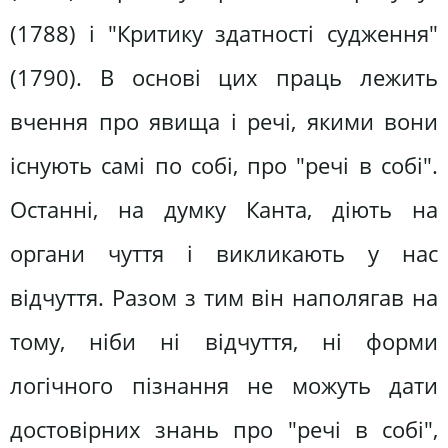
(1788) і "Критику здатності судження"
(1790). В основі цих праць лежить
вчення про явища і речі, якими вони
існують самі по собі, про "речі в собі".
Останні, на думку Канта, діють на
органи чуття і викликають у нас
відчуття. Разом з тим він наполягав на
тому, ніби ні відчуття, ні форми
логічного пізнання не можуть дати
достовірних знань про "речі в собі",