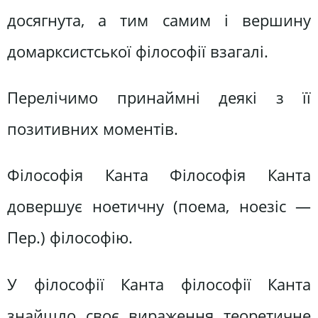
досягнута, а тим самим і вершину
домарксистської філософії взагалі.
Перелічимо принаймні деякі з її
позитивних моментів.
Філософія Канта Філософія Канта
довершує ноетичну (поема, ноезіс —
Пер.) філософію.
У філософії Канта філософії Канта
знайшло своє вираження теоретичне