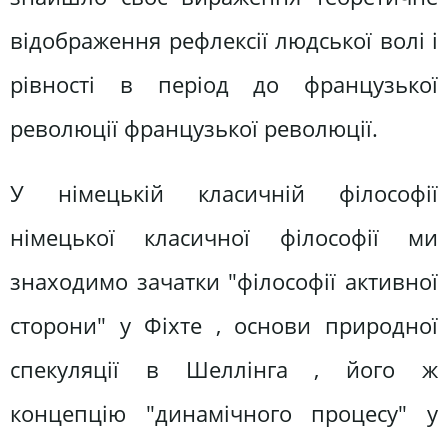
відображення рефлексії людської волі і
рівності в період до французької
революції французької революції.
У німецькій класичній філософії
німецької класичної філософії ми
знаходимо зачатки "філософії активної
сторони" у Фіхте , основи природної
спекуляції в Шеллінга , його ж
концепцію "динамічного процесу" у