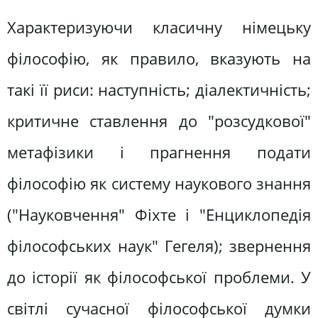
Характеризуючи класичну німецьку
філософію, як правило, вказують на
такі її риси: наступність; діалектичність;
критичне ставлення до "розсудкової"
метафізики і прагнення подати
філософію як систему наукового знання
("Науковчення" Фіхте і "Енциклопедія
філософських наук" Гегеля); звернення
до історії як філософської проблеми. У
світлі сучасної філософської думки