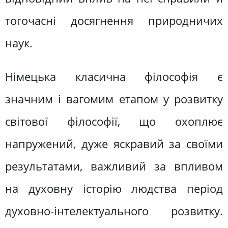
тогочасні досягнення природничих
наук.
Німецька класична філософія є
значним і вагомим етапом у розвитку
світової філософії, що охоплює
напружений, дуже яскравий за своїми
результатами, важливий за впливом
на духовну історію людства період
духовно-інтелектуального розвитку.