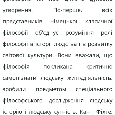
утворення. По-перше, всіх
представників німецької класичної
філософії об'єднує розуміння ролі
філософії в історії людства і в розвитку
світової культури. Вони вважали, що
філософія покликана критично
самопізнати людську життєдіяльність,
зробили предметом спеціального
філософського дослідження людську
історію і людську сутність. Кант, Фіхте,