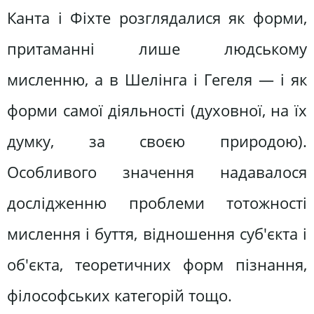
Канта і Фіхте розглядалися як форми,
притаманні лише людському
мисленню, а в Шелінга і Гегеля — і як
форми самої діяльності (духовної, на їх
думку, за своєю природою).
Особливого значення надавалося
дослідженню проблеми тотожності
мислення і буття, відношення суб'єкта і
об'єкта, теоретичних форм пізнання,
філософських категорій тощо.