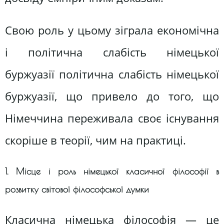
Свою роль у цьому зіграла економічна
і політична слабість німецької
буржуазії політична слабість німецької
буржуазії, що привело до того, що
Німеччина переживала своє існування
скоріше в теорії, чим на практиці.
1. Місце і роль німецької класичної філософії в
розвитку світової філософської думки
Класична німецька філософія — це