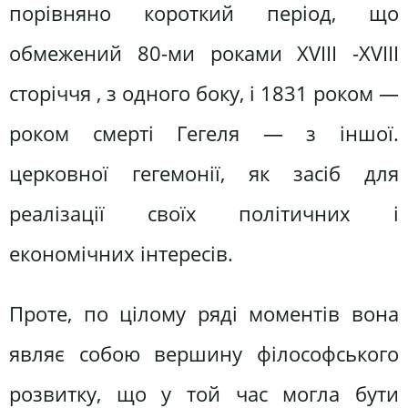
порівняно короткий період, що
обмежений 80-ми роками XVIII -XVIII
сторіччя , з одного боку, і 1831 роком —
роком смерті Гегеля — з іншої.
церковної гегемонії, як засіб для
реалізації своїх політичних і
економічних інтересів.
Проте, по цілому ряді моментів вона
являє собою вершину філософського
розвитку, що у той час могла бути