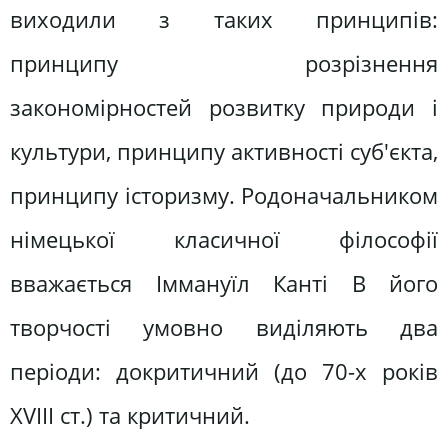
виходили з таких принципів:
принципу розрізнення
закономірностей розвитку природи і
культури, принципу активності суб'єкта,
принципу історизму. Родоначальником
німецької класичної філософії
вважається Іммануїл Канті В його
творчості умовно виділяють два
періоди: докритичний (до 70-х років
XVIII ст.) та критичний.