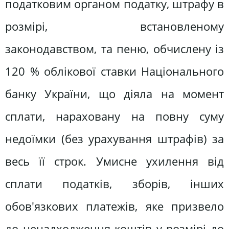
податковим органом податку, штрафу в
розмірі, встановленому
законодавством, та пеню, обчислену із
120 % облікової ставки Національного
банку України, що діяла на момент
сплати, нараховану на повну суму
недоїмки (без урахування штрафів) за
весь її строк. Умисне ухилення від
сплати податків, зборів, інших
обов'язкових платежів, яке призвело
до ненадходження коштів у розмірі до