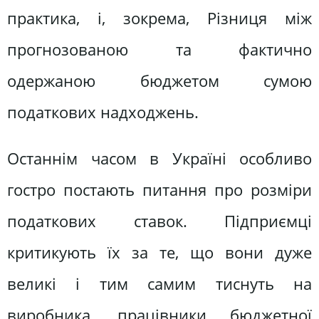
практика, і, зокрема, Різниця між
прогнозованою та фактично
одержаною бюджетом сумою
податкових надходжень.
Останнім часом в Україні особливо
гостро постають питання про розміри
податкових ставок. Підприємці
критикують їх за те, що вони дуже
великі і тим самим тиснуть на
виробника, працівники бюджетної