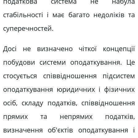
податкова система не набула
стабільності і має багато недоліків та
суперечностей.
Досі не визначено чіткої концепції
побудови системи оподаткування. Це
стосується співвідношення підсистем
оподаткування юридичних і фізичних
осіб, складу податків, співвідношення
прямих та непрямих податків,
визначення об'єктів оподаткування і