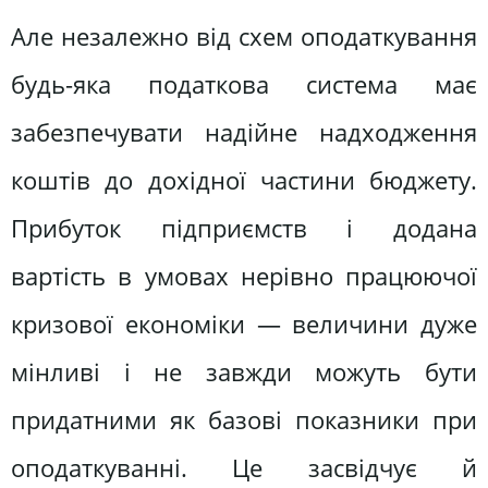
Але незалежно від схем оподаткування
будь-яка податкова система має
забезпечувати надійне надходження
коштів до дохідної частини бюджету.
Прибуток підприємств і додана
вартість в умовах нерівно працюючої
кризової економіки — величини дуже
мінливі і не завжди можуть бути
придатними як базові показники при
оподаткуванні. Це засвідчує й