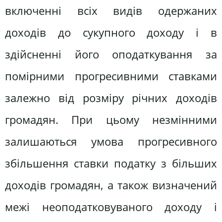
включенні всіх видів одержаних
доходів до сукупного доходу і в
здійсненні його оподаткування за
помірними прогресивними ставками
залежно від розміру річних доходів
громадян. При цьому незмінними
залишаються умова прогресивного
збільшення ставки податку з більших
доходів громадян, а також визначений
межі неоподатковуваного доходу і