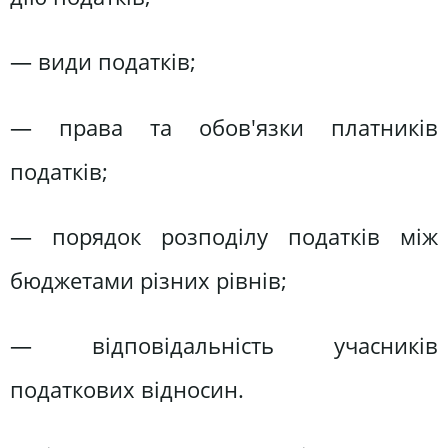
— види податків;
— права та обов'язки платників
податків;
— порядок розподілу податків між
бюджетами різних рівнів;
— відповідальність учасників
податкових відносин.