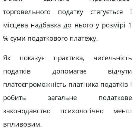
торговельного податку стягується і
місцева надбавка до нього у розмірі 1
% суми податкового платежу.
Як показує практика, чисельність
податків допомагає відчути
платоспроможність платника податків і
робить загальне податкове
законодавство психологічно менш
впливовим.