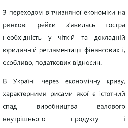
З переходом вітчизняної економіки на
ринкові рейки з'явилась гостра
необхідність у чіткій та докладній
юридичній регламентації фінансових і,
особливо, податкових відносин.
В Україні через економічну кризу,
характерними рисами якої є істотний
спад виробництва валового
внутрішнього продукту і