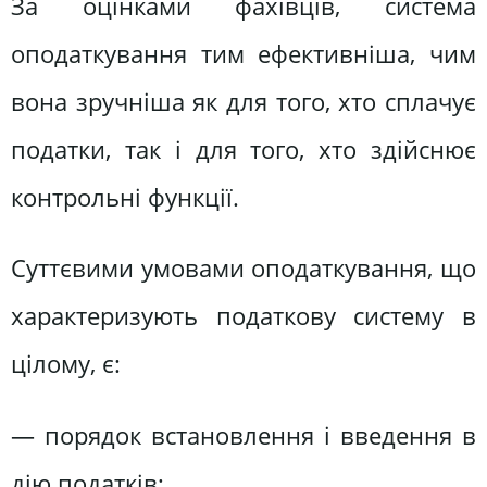
За оцінками фахівців, система
оподаткування тим ефективніша, чим
вона зручніша як для того, хто сплачує
податки, так і для того, хто здійснює
контрольні функції.
Суттєвими умовами оподаткування, що
характеризують податкову систему в
цілому, є:
— порядок встановлення і введення в
дію податків;