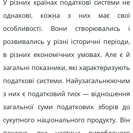
У різних країнах податкові системи не
однакові, кожна з них має свої
особливості. Вони створювались і
розвивались у різні історичні періоди,
в різних економічних умовах. Але є й
загальні показники, які характеризують
податкові системи. Найузагальнюючим
з них є податковий тиск — відношення
загальної суми податкових зборів до
сукупного національного продукту. Він
показує, яка частина виробленого