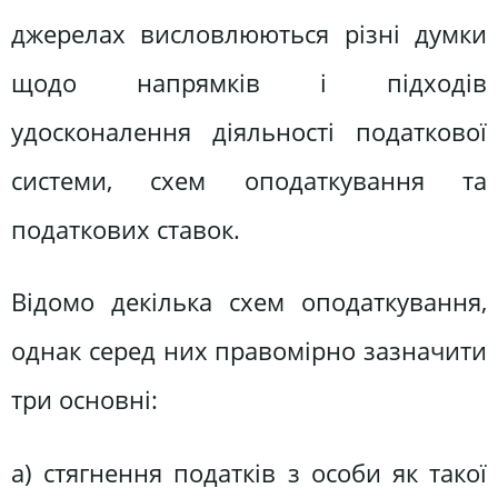
джерелах висловлюються різні думки
щодо напрямків і підходів
удосконалення діяльності податкової
системи, схем оподаткування та
податкових ставок.
Відомо декілька схем оподаткування,
однак серед них правомірно зазначити
три основні:
а) стягнення податків з особи як такої