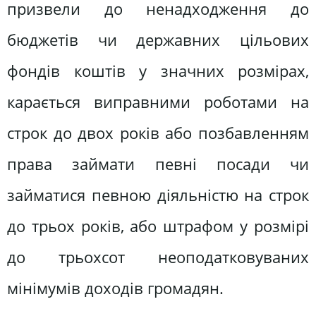
призвели до ненадходження до
бюджетів чи державних цільових
фондів коштів у значних розмірах,
карається виправними роботами на
строк до двох років або позбавленням
права займати певні посади чи
займатися певною діяльністю на строк
до трьох років, або штрафом у розмірі
до трьохсот неоподатковуваних
мінімумів доходів громадян.