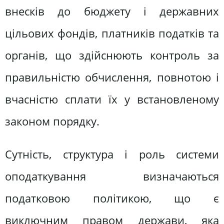
внесків до бюджету і державних
цільових фондів, платників податків та
органів, що здійснюють контроль за
правильністю обчислення, повнотою і
вчасністю сплати їх у встановленому
законом порядку.
Сутність, структура і роль системи
оподаткування визначаються
податковою політикою, що є
виключним правом держави, яка