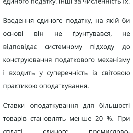
єдиного податку, інші за численність їх.
Введення єдиного податку, на якій би
основі він не ґрунтувався, не
відповідає системному підходу до
конструювання податкового механізму
і входить у суперечність із світовою
практикою оподаткування.
Ставки оподаткування для більшості
товарів становлять менше 20 %. При
сплаті єдиного промислово-