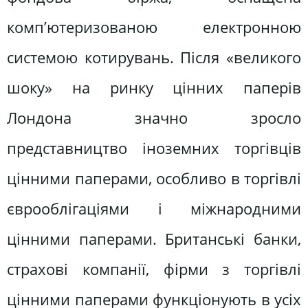
комп’ютеризованою електронною
системою котирувань. Після «великого
шоку» на ринку цінних паперів
Лондона значно зросло
представництво іноземних торгівців
цінними паперами, особливо в торгівлі
єврооблігаціями і міжнародними
цінними паперами. Британські банки,
страхові компанії, фірми з торгівлі
цінними паперами функціонують в усіх