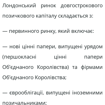
Лондонський ринок довгострокового
позичкового капіталу складається з:
— первинного ринку, який включає:
— нові цінні папери, випущені урядом
(першокласні цінні папери
Об’єднаного Королівства) та фірмами
Об’єднаного Королівства;
— єврооблігації, випущені іноземними
позичальниками;