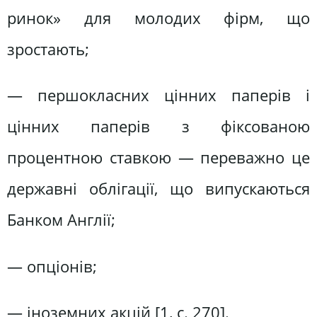
ринок» для молодих фірм, що
зростають;
— першокласних цінних паперів і
цінних паперів з фіксованою
процентною ставкою — переважно це
державні облігації, що випускаються
Банком Англії;
— опціонів;
— іноземних акцій [1, с. 270].