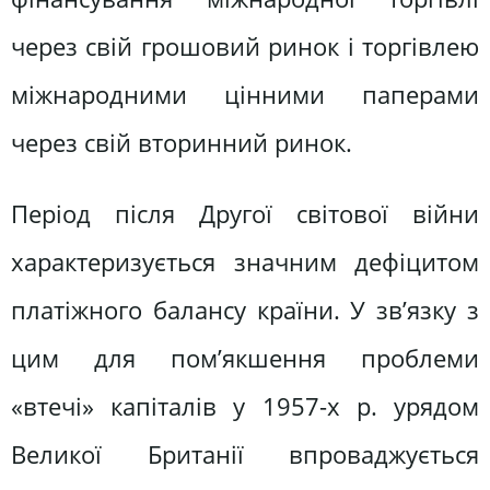
через свій грошовий ринок і торгівлею
міжнародними цінними паперами
через свій вторинний ринок.
Період після Другої світової війни
характеризується значним дефіцитом
платіжного балансу країни. У зв’язку з
цим для пом’якшення проблеми
«втечі» капіталів у 1957-х р. урядом
Великої Британії впроваджується