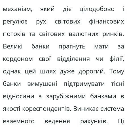
механізм, який діє цілодобово і
регулює рух світових фінансових
потоків та світових валютних ринків.
Великі банки прагнуть мати за
кордоном свої відділення чи філії,
однак цей шлях дуже дорогий. Тому
банки вимушені підтримувати тісні
відносини з зарубіжними банками в
якості кореспондентів. Виникає система
взаємного ведення рахунків. Ці