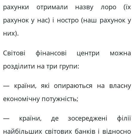
рахунки отримали назву лоро (їх
рахунок у нас) і ностро (наш рахунок у
них).
Світові фінансові центри можна
розділити на три групи:
— країни, які опираються на власну
економічну потужність;
— країни, де зосереджені філії
найбільших світових банків і відносно