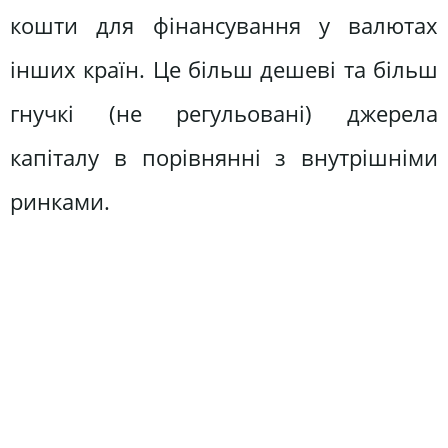
кошти для фінансування у валютах
інших країн. Це більш дешеві та більш
гнучкі (не регульовані) джерела
капіталу в порівнянні з внутрішніми
ринками.