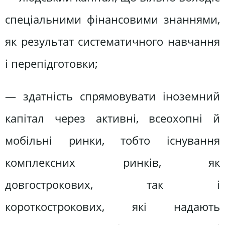
спеціальними фінансовими знаннями,
як результат систематичного навчання
і перепідготовки;
— здатність спрямовувати іноземний
капітал через активні, всеохопні й
мобільні ринки, тобто існування
комплексних ринків, як
довгострокових, так і
короткострокових, які надають