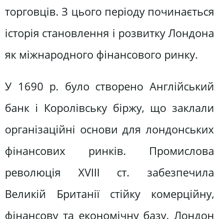
торговців. З цього періоду починається
історія становлення і розвитку Лондона
як міжнародного фінансового ринку.
У 1690 р. було створено Англійський
банк і Королівську біржу, що заклали
організаційні основи для лондонських
фінансових ринків. Промислова
революція XVIII ст. забезпечила
Великій Британії стійку комерційну,
фінансову та економічну базу. Лондон