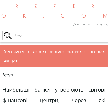
REFE
OK.CO
Для тих хто прагне зна
Визначення та характеристика світових фінансових
центрів
Вступ
Найбільші банки утворюють світові
фінансові центри, через які