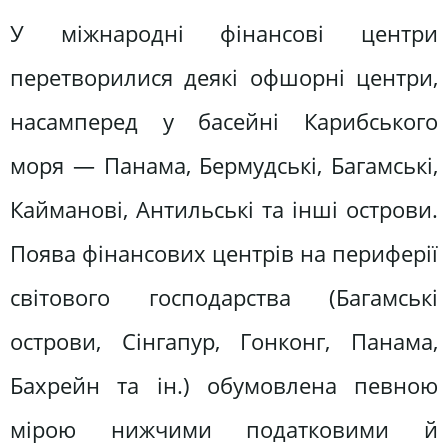
У міжнародні фінансові центри
перетворилися деякі офшорні центри,
насамперед у басейні Карибського
моря — Панама, Бермудські, Багамські,
Кайманові, Антильські та інші острови.
Поява фінансових центрів на периферії
світового господарства (Багамські
острови, Сінгапур, Гонконг, Панама,
Бахрейн та ін.) обумовлена певною
мірою нижчими податковими й