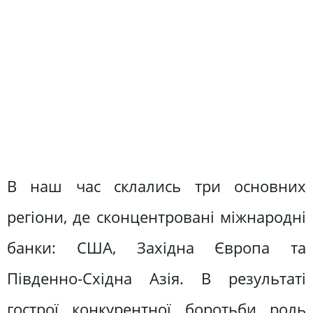
В наш час склались три основних
регіони, де сконцентровані міжнародні
банки: США, Західна Європа та
Південно-Східна Азія. В результаті
гострої конкурентної боротьби роль