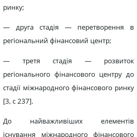
ринку;
— друга стадія — перетворення в
регіональний фінансовий центр;
— третя стадія — розвиток
регіонального фінансового центру до
стадії міжнародного фінансового ринку
[3, с 237].
До найважливіших елементів
існування міжнародного фінансового