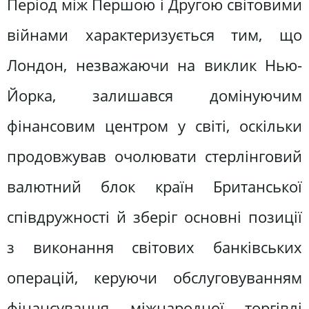
Період між Першою і Другою світовими
війнами характеризується тим, що
Лондон, незважаючи на виклик Нью-
Йорка, залишався домінуючим
фінансовим центром у світі, оскільки
продовжував очолювати стерлінговий
валютний блок країн Британської
співдружності й зберіг основні позиції
з виконання світових банківських
операцій, керуючи обслуговуванням
фінансування міжнародної торгівлі