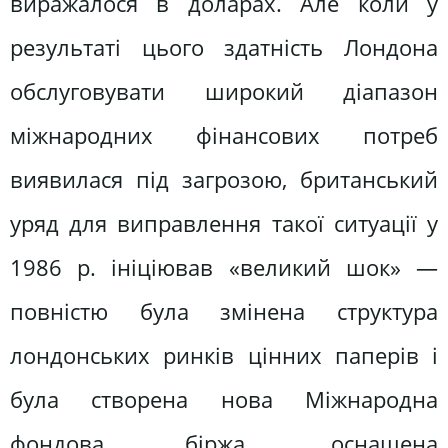
виражалося в доларах. Але коли у
результаті цього здатність Лондона
обслуговувати широкий діапазон
міжнародних фінансових потреб
виявилася під загрозою, британський
уряд для виправлення такої ситуації у
1986 р. ініціював «великий шок» —
повністю була змінена структура
лондонських ринків цінних паперів і
була створена нова Міжнародна
фондова біржа, оснащена