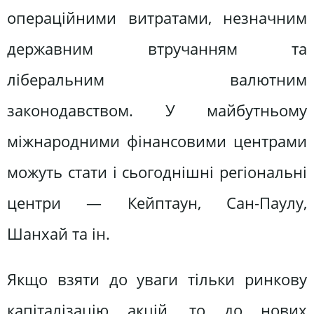
операційними витратами, незначним
державним втручанням та
ліберальним валютним
законодавством. У майбутньому
міжнародними фінансовими центрами
можуть стати і сьогоднішні регіональні
центри — Кейптаун, Сан-Паулу,
Шанхай та ін.
Якщо взяти до уваги тільки ринкову
капіталізацію акцій, то до нових