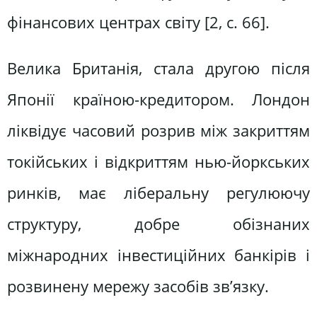
фінансових центрах світу [2, с. 66].
Велика Британія, стала другою після
Японії країною-кредитором. Лондон
ліквідує часовий розрив між закриттям
токійських і відкриттям нью-йоркських
ринків, має ліберальну регулюючу
структуру, добре обізнаних
міжнародних інвестиційних банкірів і
розвинену мережу засобів зв’язку.