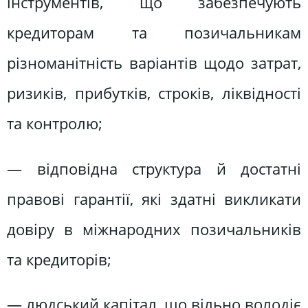
інструментів, що забезпечують
кредиторам та позичальникам
різноманітність варіантів щодо затрат,
ризиків, прибутків, строків, ліквідності
та контролю;
— відповідна структура й достатні
правові гарантії, які здатні викликати
довіру в міжнародних позичальників
та кредиторів;
— людський капітал, що вільно володіє