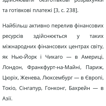
та готівкові платежі [3, с. 238].
Найбільш активно перелив фінансових
ресурсів здійснюється у таких
міжнародних фінансових центрах світу,
як Нью-Йорк і Чикаго — в Америці,
Лондон, Франкфурт-на-Майні, Париж,
Цюріх, Женева, Люксембург — в Європі,
Токіо, Сінгапур, Гонконг, Бахрейн — в
Азії.