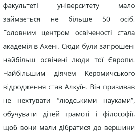
факультеті університету мало
займається не більше 50 осіб.
Головним центром освіченості стала
академія в Ахені. Сюди були запрошені
найбільш освічені люди тої Європи.
Найбільшим діячем Керомичського
відродження став Алкуїн. Він призивав
не нехтувати “людськими науками”,
обучувати дітей грамоті і філософії,
щоб вони мали дібратися до вершини