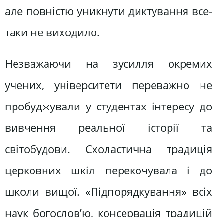
але повністю уникнути диктування все-
таки не виходило.
Незважаючи на зусилля окремих
учених, університети переважно не
пробуджували у студентах інтересу до
вивчення реальної історії та
світобудови. Схоластична традиція
церковних шкіл перекочувала і до
школи вищої. «Підпорядкування» всіх
наук богослов’ю, консервація традицій