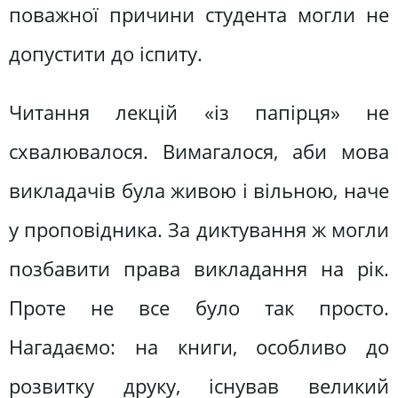
поважної причини студента могли не
допустити до іспиту.
Читання лекцій «із папірця» не
схвалювалося. Вимагалося, аби мова
викладачів була живою і вільною, наче
у проповідника. За диктування ж могли
позбавити права викладання на рік.
Проте не все було так просто.
Нагадаємо: на книги, особливо до
розвитку друку, існував великий