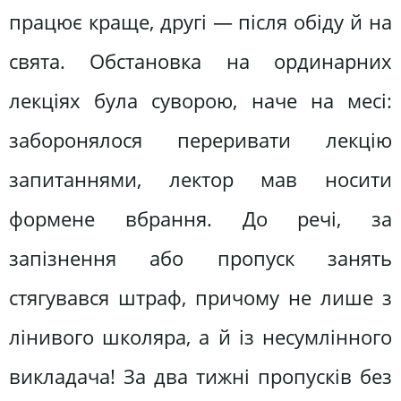
працює краще, другі — після обіду й на
свята. Обстановка на ординарних
лекціях була суворою, наче на месі:
заборонялося переривати лекцію
запитаннями, лектор мав носити
формене вбрання. До речі, за
запізнення або пропуск занять
стягувався штраф, причому не лише з
лінивого школяра, а й із несумлінного
викладача! За два тижні пропусків без