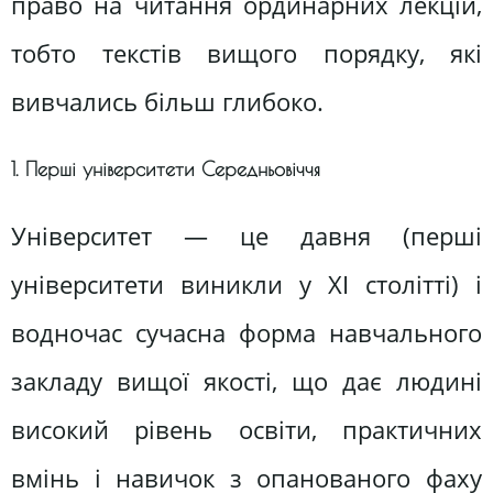
право на читання ординарних лекцій,
тобто текстів вищого порядку, які
вивчались більш глибоко.
1. Перші університети Середньовіччя
Університет — це давня (перші
університети виникли у XI столітті) і
водночас сучасна форма навчального
закладу вищої якості, що дає людині
високий рівень освіти, практичних
вмінь і навичок з опанованого фаху