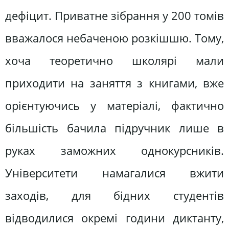
дефіцит. Приватне зібрання у 200 томів
вважалося небаченою розкішшю. Тому,
хоча теоретично школярі мали
приходити на заняття з книгами, вже
орієнтуючись у матеріалі, фактично
більшість бачила підручник лише в
руках заможних однокурсників.
Університети намагалися вжити
заходів, для бідних студентів
відводилися окремі години диктанту,