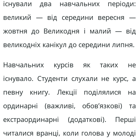
існували два навчальних періоди:
великий — від середини вересня —
жовтня до Великодня і малий — від
великодніх канікул до середини липня.
Навчальних курсів як таких не
існувало. Студенти слухали не курс, а
певну книгу. Лекції поділялися на
ординарні (важливі, обов’язкові) та
екстраординарні (додаткові). Перші
читалися вранці, коли голова у молоді