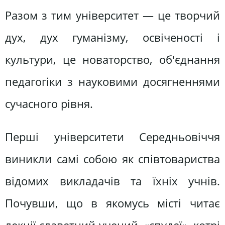
Разом з тим університет — це творчий
дух, дух гуманізму, освіченості і
культури, це новаторство, об'єднання
педагогіки з науковими досягненнями
сучасного рівня.
Перші університети Середньовіччя
виникли самі собою як співтовариства
відомих викладачів та їхніх учнів.
Почувши, що в якомусь місті читає