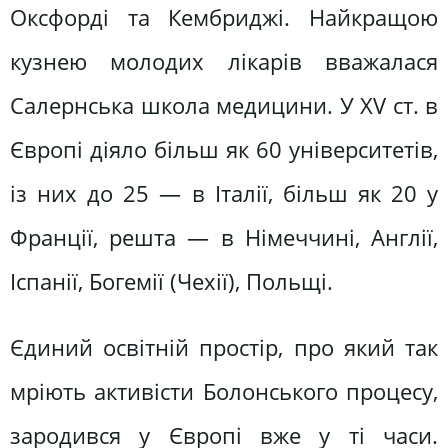
Оксфорді та Кембриджі. Найкращою
кузнею молодих лікарів вважалася
Салернська школа медицини. У XV ст. в
Європі діяло більш як 60 університетів,
із них до 25 — в Італії, більш як 20 у
Франції, решта — в Німеччині, Англії,
Іспанії, Богемії (Чехії), Польщі.
Єдиний освітній простір, про який так
мріють активісти Болонського процесу,
зародився у Європі вже у ті часи.