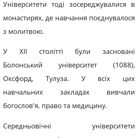
Університети тоді зосереджувалися в
монастирях, де навчання поєднувалося
з молитвою.
У XII столітті були засновані
Болонський університет (1088),
Оксфорд, Тулуза. У всіх цих
навчальних закладах вивчали
богослов'я, право та медицину.
Середньовічні університети