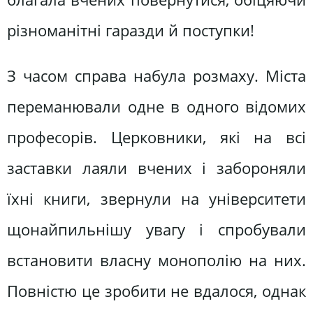
різноманітні гаразди й поступки!
З часом справа набула розмаху. Міста
переманювали одне в одного відомих
професорів. Церковники, які на всі
заставки лаяли вчених і забороняли
їхні книги, звернули на університети
щонайпильнішу увагу і спробували
встановити власну монополію на них.
Повністю це зробити не вдалося, однак