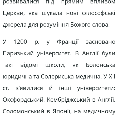
розвивалися під прямим впливом
Церкви, яка шукала нові філософські
джерела для розуміння Божого слова.
У 1200 р. у Франції засновано
Паризький університет. В Англії були
такі відомі школи, як Болонська
юридична та Солериська медична. У ХІІ
ст. з’явилися й інші університети:
Оксфордський, Кембріджський в Англії,
Соломонський в Японії, на медичному