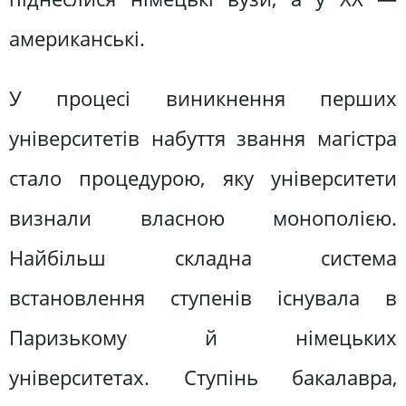
американські.
У процесі виникнення перших
університетів набуття звання магістра
стало процедурою, яку університети
визнали власною монополією.
Найбільш складна система
встановлення ступенів існувала в
Паризькому й німецьких
університетах. Ступінь бакалавра,