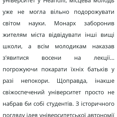
університет у Неаполі, місцева молодь
уже не могла вільно подорожувати
світом науки. Монарх заборонив
жителям міста відвідувати інші вищі
школи, а всім молодикам наказав
з’явитися восени на лекції…
погрожуючи покарати їхніх батьків у
разі непокори. Щоправда, інакше
свіжоспечений університет просто не
набрав би собі студентів. З історичного
погляду ідея університетської автономії