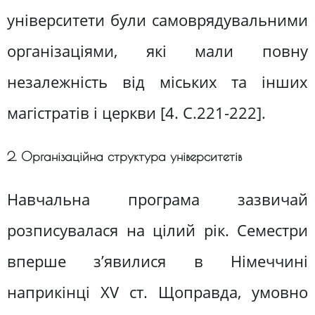
університети були самоврядувальними
організаціями, які мали повну
незалежність від міських та інших
магістратів і церкви [4. С.221-222].
2. Організаційна структура університетів
Навчальна програма зазвичай
розписувалася на цілий рік. Семестри
вперше з’явилися в Німеччині
наприкінці XV ст. Щоправда, умовно