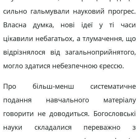
сильно гальмували науковий прогрес.
Власна думка, нові ідеї у ті часи
цікавили небагатьох, а тлумачення, що
відрізнялося від загальноприйнятого,
могло здатися небезпечною єрессю.
Про більш-менш систематичне
подання навчального матеріалу
говорити не доводиться. Богословські
науки складалися переважно з