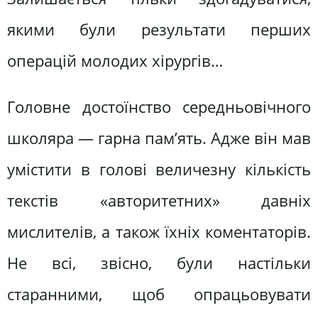
якими були результати перших
операцій молодих хірургів…
Головне достоїнство середньовічного
школяра — гарна пам’ять. Адже він мав
умістити в голові величезну кількість
текстів «авторитетних» давніх
мислителів, а також їхніх коментаторів.
Не всі, звісно, були настільки
старанними, щоб опрацьовувати