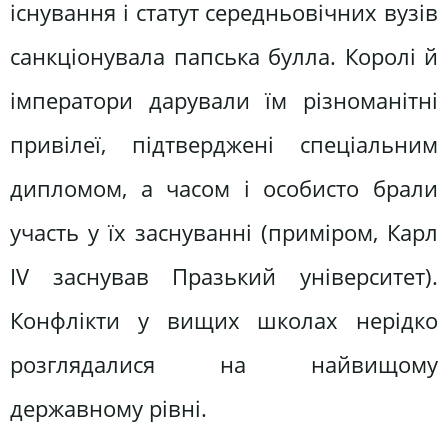
існування і статут середньовічних вузів
санкціонувала папська булла. Королі й
імператори дарували їм різноманітні
привілеї, підтверджені спеціальним
дипломом, а часом і особисто брали
участь у їх заснуванні (приміром, Карл
IV заснував Празький університет).
Конфлікти у вищих школах нерідко
розглядалися на найвищому
державному рівні.