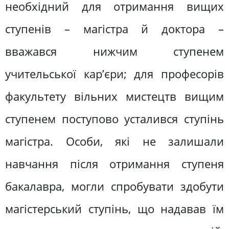
необхідний для отримання вищих
ступенів – магістра й доктора –
вважався нижчим ступенем
учительської кар’єри; для професорів
факультету вільних мистецтв вищим
ступенем поступово усталився ступінь
магістра. Особи, які не залишали
навчання після отримання ступеня
бакалавра, могли спробувати здобути
магістерський ступінь, що надавав їм