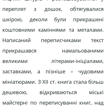
переплет з дошок, обтягувалися
шкірою, деколи були прикрашені
коштовними каміннями та металами.
Написаний переписчиками текст
прикрашався намальованими
великими літерами-ініціалами,
заставками, а пізніше – чудовими
мініатюрами. З ХІІ ст. книга стала більш
дешевою, відкриваються міські
майстерні по переписуванні книг, над