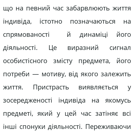
що на певний час забарвлюють життя
індивіда, істотно позначаються на
спрямованості й динаміці його
діяльності. Це виразний сигнал
особистісного змісту предмета, його
потреби — мотиву, від якого залежить
життя. Пристрасть виявляється у
зосередженості індивіда на якомусь
предметі, який у цей час затіняє всі
інші спонуки діяльності. Переживаючи