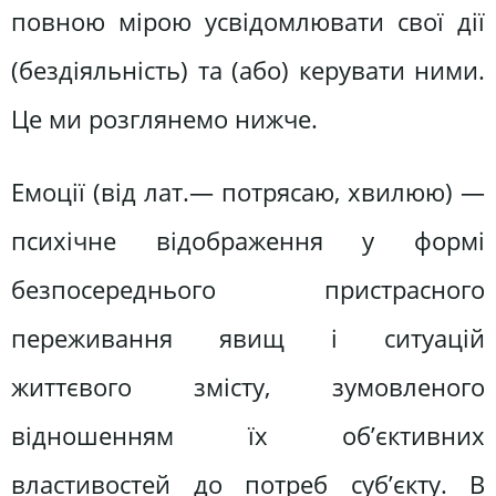
повною мірою усвідомлювати свої дії
(бездіяльність) та (або) керувати ними.
Це ми розглянемо нижче.
Емоції (від лат.— потрясаю, хвилюю) —
психічне відображення у формі
безпосереднього пристрасного
переживання явищ і ситуацій
життєвого змісту, зумовленого
відношенням їх об’єктивних
властивостей до потреб суб’єкту. В