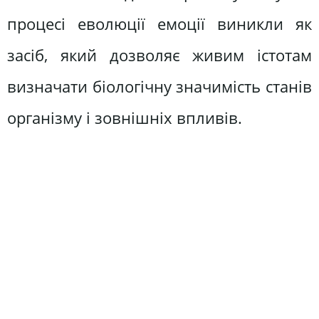
процесі еволюції емоції виникли як
засіб, який дозволяє живим істотам
визначати біологічну значимість станів
організму і зовнішніх впливів.