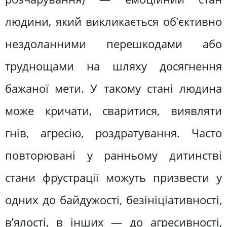
людини, який викликається об’єктивно
нездоланними перешкодами або
труднощами на шляху досягнення
бажаної мети. У такому стані людина
може кричати, сваритися, виявляти
гнів, агресію, роздратування. Часто
повторювані у ранньому дитинстві
стани фрустрації можуть призвести у
одних до байдужості, безініціативності,
в’ялості, в інших — до агресивності,