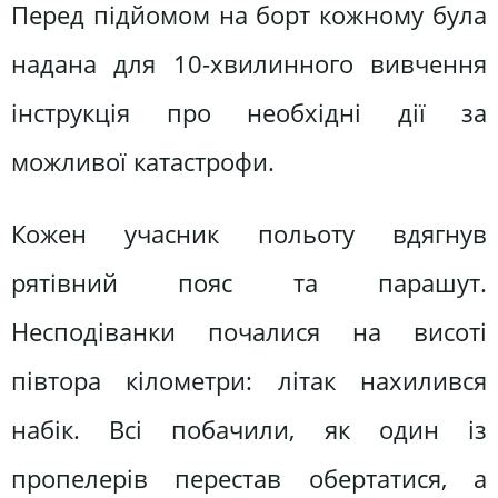
Перед підйомом на борт кожному була
надана для 10-хвилинного вивчення
інструкція про необхідні дії за
можливої катастрофи.
Кожен учасник польоту вдягнув
рятівний пояс та парашут.
Несподіванки почалися на висоті
півтора кілометри: літак нахилився
набік. Всі побачили, як один із
пропелерів перестав обертатися, а