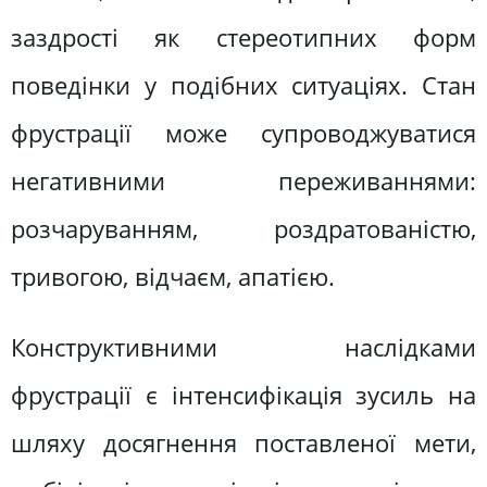
заздрості як стереотипних форм
поведінки у подібних ситуаціях. Стан
фрустрації може супроводжуватися
негативними переживаннями:
розчаруванням, роздратованістю,
тривогою, відчаєм, апатією.
Конструктивними наслідками
фрустрації є інтенсифікація зусиль на
шляху досягнення поставленої мети,