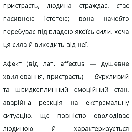
пристрасть, людина страждає, стає
пасивною істотою; вона начебто
перебуває під владою якоїсь сили, хоча
ця сила й виходить від неї.
Афект (від лат. affectus — душевне
хвилювання, пристрасть) — бурхливий
та швидкоплинний емоційний стан,
аварійна реакція на екстремальну
ситуацію, що повністю оволодіває
людиною й характеризується