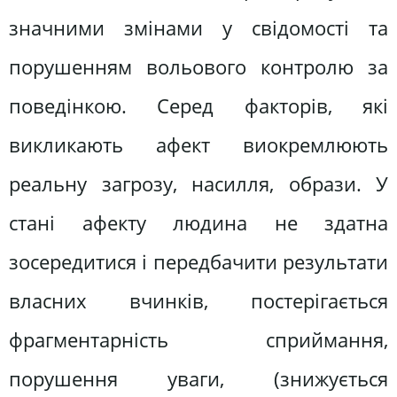
значними змінами у свідомості та
порушенням вольового контролю за
поведінкою. Серед факторів, які
викликають афект виокремлюють
реальну загрозу, насилля, образи. У
стані афекту людина не здатна
зосередитися і передбачити результати
власних вчинків, постерігається
фрагментарність сприймання,
порушення уваги, (знижується