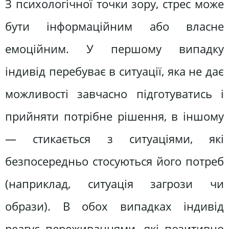
З психологічної точки зору, стрес може
бути інформаційним або власне
емоційним. У першому випадку
індивід перебуває в ситуації, яка не дає
можливості завчасно підготуватись і
прийняти потрібне рішення, в іншому
— стикається з ситуаціями, які
безпосередньо стосуються його потреб
(наприклад, ситуація загрози чи
образи). В обох випадках індивід
реагує переживаннями, які позитивно