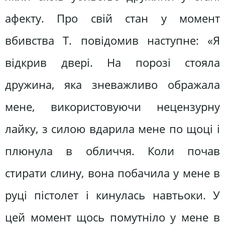
афекту. Про свій стан у момент
вбивства Т. повідомив наступне: «Я
відкрив двері. На порозі стояла
дружина, яка зневажливо ображала
мене, використовуючи нецензурну
лайку, з силою вдарила мене по щоці і
плюнула в обличчя. Коли почав
стирати слину, вона побачила у мене в
руці пістолет і кинулась навтьоки. У
цей момент щось помутніло у мене в