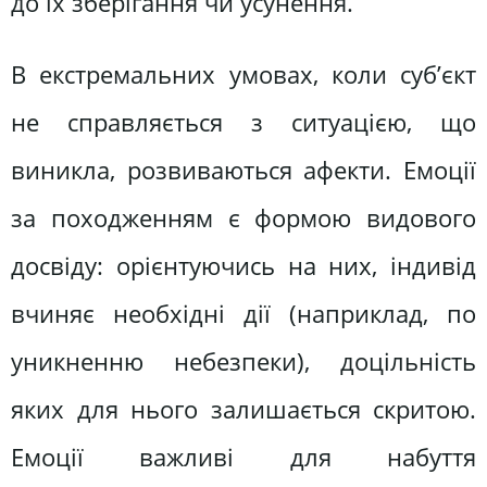
до їх зберігання чи усунення.
В екстремальних умовах, коли суб’єкт
не справляється з ситуацією, що
виникла, розвиваються афекти. Емоції
за походженням є формою видового
досвіду: орієнтуючись на них, індивід
вчиняє необхідні дії (наприклад, по
уникненню небезпеки), доцільність
яких для нього залишається скритою.
Емоції важливі для набуття