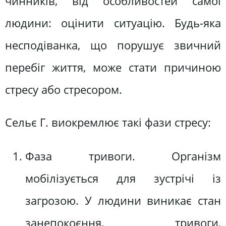
чинників, від особливостей самої
людини: оцінити ситуацію. Будь-яка
несподіванка, що порушує звичний
перебіг життя, може стати причиною
стресу або стресором.
Сельє Г. виокремлює такі фази стресу:
Фаза тривоги. Організм
мобілізується для зустрічі із
загрозою. У людини виникає стан
занепокоєння, тривоги,