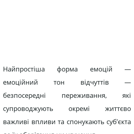
Найпростіша форма емоцій —
емоційний тон відчуттів —
безпосередні переживання, які
супроводжують окремі життєво
важливі впливи та спонукають суб’єкта