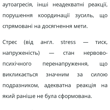
аутоагресія, інші неадекватні реакції,
порушення координації зусиль, що
спрямовані на досягнення мети.
Стрес (від англ. stress — тиск,
напруженість) — стан нервово-
психічного перенапруження, що
викликається значним за силою
подразником, адекватна реакція на
який раніше не була сформована.