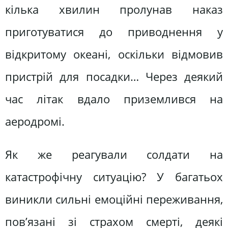
кілька хвилин пролунав наказ
приготуватися до приводнення у
відкритому океані, оскільки відмовив
пристрій для посадки… Через деякий
час літак вдало приземлився на
аеродромі.
Як же реагували солдати на
катастрофічну ситуацію? У багатьох
виникли сильні емоційні переживання,
пов’язані зі страхом смерті, деякі