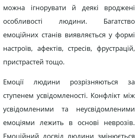
можна ігнорувати й деякі вроджені
особливості людини. Багатство
емоційних станів виявляється у формі
настроїв, афектів, стресів, фрустрацій,
пристрастей тощо.
Емоції людини розрізняються за
ступенем усвідомленості. Конфлікт між
усвідомленими та неусвідомленими
емоціями лежить в основі неврозів.
Емоційний досвід людини змінюється