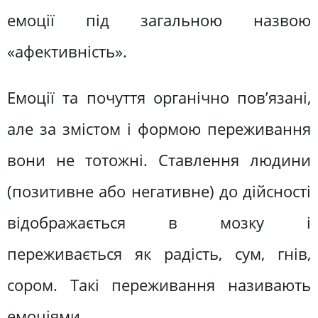
емоції під загальною назвою
«афективність».
Емоції та почуття органічно пов’язані,
але за змістом і формою переживання
вони не тотожні. Ставлення людини
(позитивне або негативне) до дійсності
відображається в мозку і
переживається як радість, сум, гнів,
сором. Такі переживання називають
емоціями.