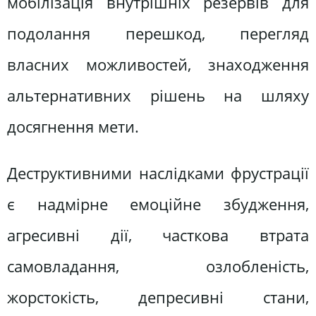
мобілізація внутрішніх резервів для
подолання перешкод, перегляд
власних можливостей, знаходження
альтернативних рішень на шляху
досягнення мети.
Деструктивними наслідками фрустрації
є надмірне емоційне збудження,
агресивні дії, часткова втрата
самовладання, озлобленість,
жорстокість, депресивні стани,