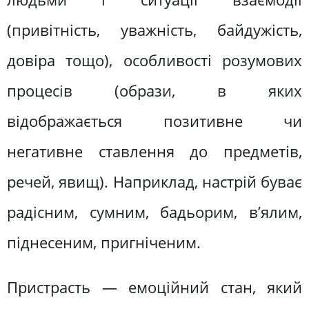
(привітність, уважність, байдужість,
довіра тощо), особливості розумових
процесів (образи, в яких
відображається позитивне чи
негативне ставлення до предметів,
речей, явищ). Наприклад, настрій буває
радісним, сумним, бадьорим, в’ялим,
піднесеним, пригніченим.
Пристрасть — емоційний стан, який