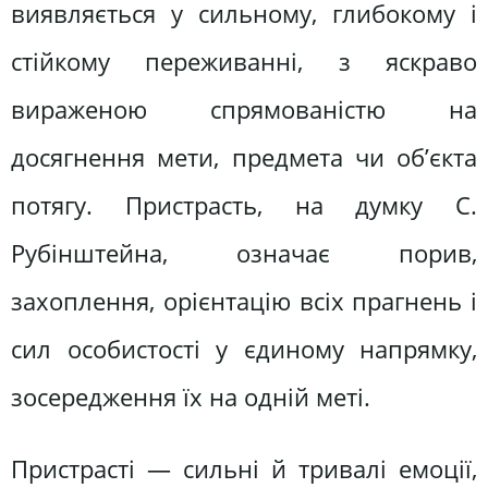
виявляється у сильному, глибокому і
стійкому переживанні, з яскраво
вираженою спрямованістю на
досягнення мети, предмета чи об’єкта
потягу. Пристрасть, на думку С.
Рубінштейна, означає порив,
захоплення, орієнтацію всіх прагнень і
сил особистості у єдиному напрямку,
зосередження їх на одній меті.
Пристрасті — сильні й тривалі емоції,