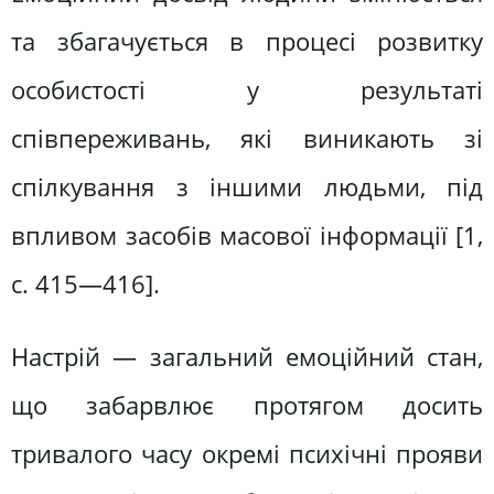
та збагачується в процесі розвитку
особистості у результаті
співпереживань, які виникають зі
спілкування з іншими людьми, під
впливом засобів масової інформації [1,
с. 415—416].
Настрій — загальний емоційний стан,
що забарвлює протягом досить
тривалого часу окремі психічні прояви