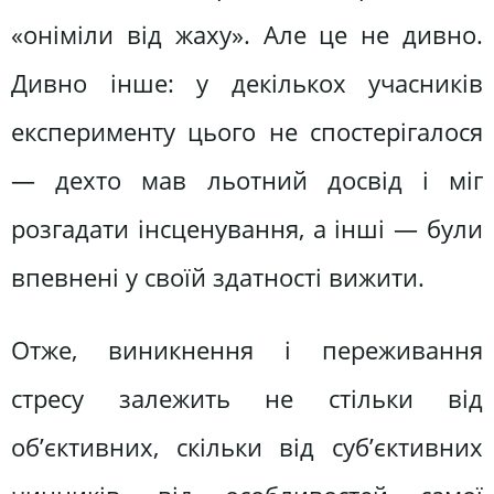
«оніміли від жаху». Але це не дивно.
Дивно інше: у декількох учасників
експерименту цього не спостерігалося
— дехто мав льотний досвід і міг
розгадати інсценування, а інші — були
впевнені у своїй здатності вижити.
Отже, виникнення і переживання
стресу залежить не стільки від
об’єктивних, скільки від суб’єктивних