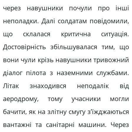
через навушники почули про інші
неполадки. Далі солдатам повідомили,
що склалася критична ситуація.
Достовірність збільшувалася тим, що
вони чули крізь навушники тривожний
діалог пілота з наземними службами.
Літак знаходився неподалік від
аеродрому, тому учасники могли
бачити, як на злітну смугу з’їжджаються
вантажні та санітарні машини. Через