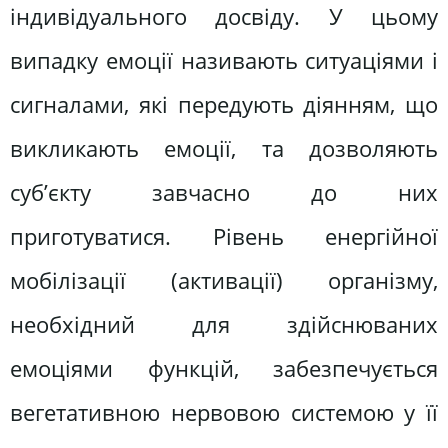
індивідуального досвіду. У цьому
випадку емоції називають ситуаціями і
сигналами, які передують діянням, що
викликають емоції, та дозволяють
суб’єкту завчасно до них
приготуватися. Рівень енергійної
мобілізації (активації) організму,
необхідний для здійснюваних
емоціями функцій, забезпечується
вегетативною нервовою системою у її