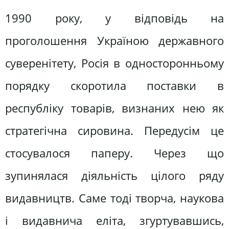
1990 року, у відповідь на
проголошення Україною державного
суверенітету, Росія в односторонньому
порядку скоротила поставки в
республіку товарів, визнаних нею як
стратегічна сировина. Передусім це
стосувалося паперу. Через що
зупинялася діяльність цілого ряду
видавництв. Саме тоді творча, наукова
і видавнича еліта, згуртувавшись,