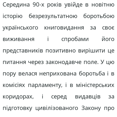
Середина 90-х років увійде в новітню
історію безрезультатною боротьбою
українського книговидання за своє
виживання і спробами його
представників позитивно вирішити це
питання через законодавче поле. У цю
пору велася неприхована боротьба і в
комісіях парламенту, і в міністерських
коридорах, і серед видавців за
підготовку цивілізованого Закону про