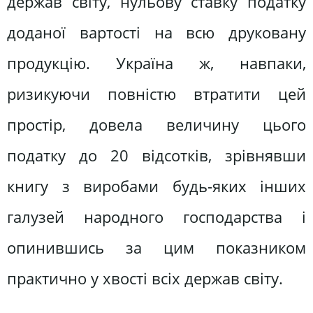
держав світу, нульову ставку податку
доданої вартості на всю друковану
продукцію. Україна ж, навпаки,
ризикуючи повністю втратити цей
простір, довела величину цього
податку до 20 відсотків, зрівнявши
книгу з виробами будь-яких інших
галузей народного господарства і
опинившись за цим показником
практично у хвості всіх держав світу.