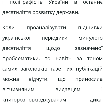
і поліграфістів України в останнє
десятиліття розвитку держави.
Коли проаналізувати підшивки
української періодики минулого
десятиліття щодо зазначеної
проблематики, то навіть за тоном
самих заголовків газетних публікацій
можна відчути, що приносила
вітчизняним видавцям і
книгорозповсюджувачам дика,