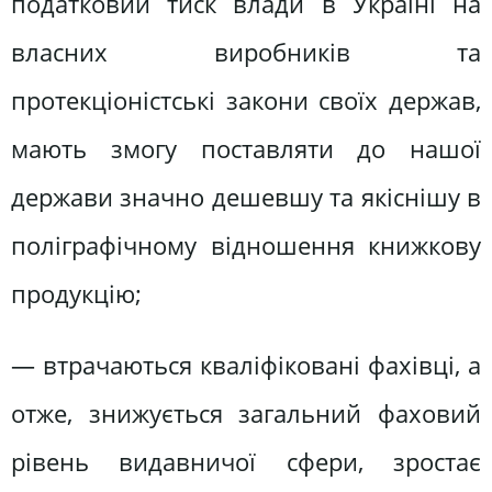
податковий тиск влади в Україні на
власних виробників та
протекціоністські закони своїх держав,
мають змогу поставляти до нашої
держави значно дешевшу та якіснішу в
поліграфічному відношення книжкову
продукцію;
— втрачаються кваліфіковані фахівці, а
отже, знижується загальний фаховий
рівень видавничої сфери, зростає