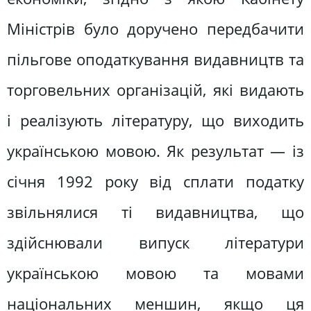
Міністрів було доручено передбачити
пільгове оподаткування видавництв та
торговельних організацій, які видають
і реалізують літературу, що виходить
українською мовою. Як результат — із
січня 1992 року від сплати податку
звільнялися ті видавництва, що
здійснювали випуск літератури
українською мовою та мовами
національних меншин, якщо ця