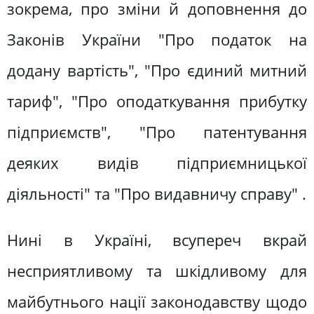
зокрема, про зміни й доповнення до
Законів України "Про податок на
додану вартість", "Про єдиний митний
тариф", "Про оподаткування прибутку
підприємств", "Про патентування
деяких видів підприємницької
діяльності" та "Про видавничу справу" .
Нині в Україні, всупереч вкрай
несприятливому та шкідливому для
майбутнього нації законодавству щодо