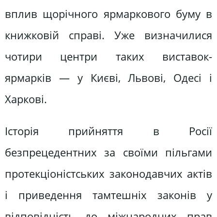
вплив щорічного ярмаркового буму в
книжковій справі. Уже визначилися
чотири центри таких виставок-
ярмарків — у Києві, Львові, Одесі і
Харкові.
Історія прийняття в Росії
безпрецедентних за своїми пільгами
протекціоністських законодавчих актів
і приведення тамтешніх законів у
відповідність до міжнародних прав