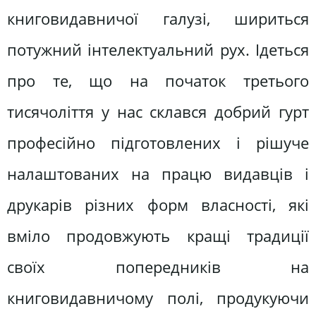
книговидавничої галузі, шириться
потужний інтелектуальний рух. Ідеться
про те, що на початок третього
тисячоліття у нас склався добрий гурт
професійно підготовлених і рішуче
налаштованих на працю видавців і
друкарів різних форм власності, які
вміло продовжують кращі традиції
своїх попередників на
книговидавничому полі, продукуючи