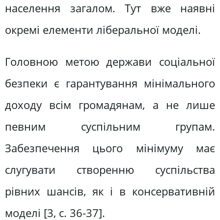
населення загалом. Тут вже наявні
окремі елементи ліберальної моделі.
Головною метою держави соціальної
безпеки є гарантування мінімального
доходу всім громадянам, а не лише
певним суспільним групам.
Забезпечення цього мінімуму має
слугувати створенню суспільства
рівних шансів, як і в консервативній
моделі [3, c. 36-37].