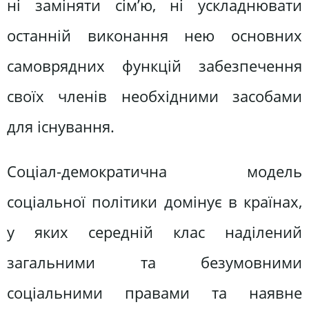
ні заміняти сім’ю, ні ускладнювати
останній виконання нею основних
самоврядних функцій забезпечення
своїх членів необхідними засобами
для існування.
Соціал-демократична модель
соціальної політики домінує в країнах,
у яких середній клас наділений
загальними та безумовними
соціальними правами та наявне