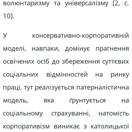
волюнтаризму та універсалізму [2, c.
10].
У консервативно-корпоративній
моделі, навпаки, домінує прагнення
освічених осіб до збереження суттєвих
соціальних відмінностей на ринку
праці, тут реалізується патерналістична
модель, яка ґрунтується на
соціальному страхуванні, натомість
корпоративізм виникає з католицької