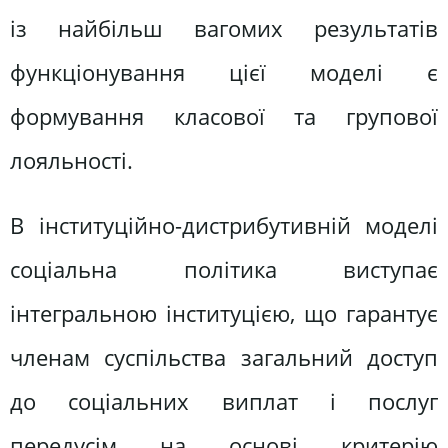
із найбільш вагомих результатів
функціонування цієї моделі є
формування класової та групової
лояльності.
В інституційно-дистрибутивній моделі
соціальна політика виступає
інтегральною інституцією, що гарантує
членам суспільства загальний доступ
до соціальних виплат і послуг
передусім на основі критерію