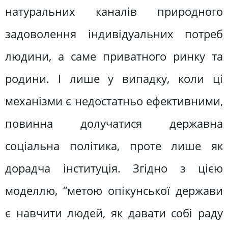
натуральних каналів природного
задоволення індивідуальних потреб
людини, а саме приватного ринку та
родини. І лише у випадку, коли ці
механізми є недостатньо ефективними,
повинна долучатися державна
соціальна політика, проте лише як
дорадча інституція. Згідно з цією
моделлю, “метою опікунської держави
є навчити людей, як давати собі раду