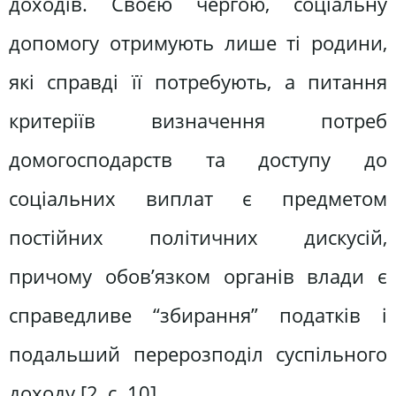
доходів. Своєю чергою, соціальну
допомогу отримують лише ті родини,
які справді її потребують, а питання
критеріїв визначення потреб
домогосподарств та доступу до
соціальних виплат є предметом
постійних політичних дискусій,
причому обов’язком органів влади є
справедливе “збирання” податків і
подальший перерозподіл суспільного
доходу [2, c. 10].