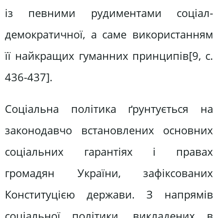
із певними рудиментами соціал-
демократичної, а саме використанням
її найкращих гуманних принципів[9, c.
436-437].
Соціальна політика ґрунтується на
законодавчо встановлених основних
соціальних гарантіях і правах
громадян України, зафіксованих
Конституцією держави. З напрямів
соціальної політики, викладених в