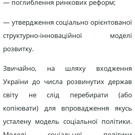
— поглиблення ринкових реформ;
— утвердження соціально орієнтованої
структурно-інноваційної моделі
розвитку.
Звичайно, на шляху входження
України до числа розвинутих держав
світу не слід перебирати (або
копіювати) для впровадження якусь
усталену модель соціальної політики.
Моделі соціальної політики