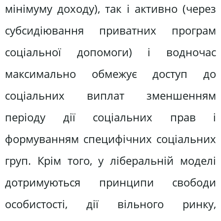
мінімуму доходу), так і активно (через
субсидіювання приватних програм
соціальної допомоги) і водночас
максимально обмежує доступ до
соціальних виплат зменшенням
періоду дії соціальних прав і
формуванням специфічних соціальних
груп. Крім того, у ліберальній моделі
дотримуються принципи свободи
особистості, дії вільного ринку,