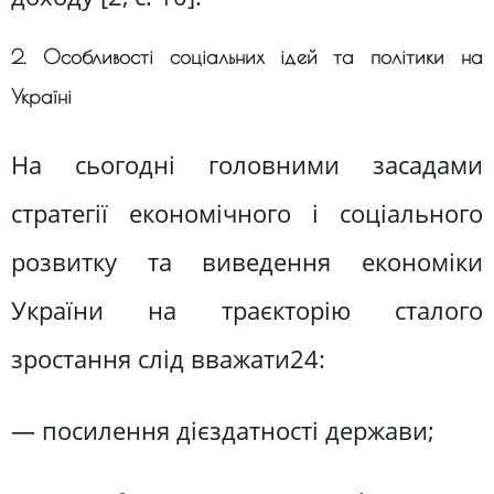
2. Особливості соціальних ідей та політики на
Україні
На сьогодні головними засадами
стратегії економічного і соціального
розвитку та виведення економіки
України на траєкторію сталого
зростання слід вважати24:
— посилення дієздатності держави;