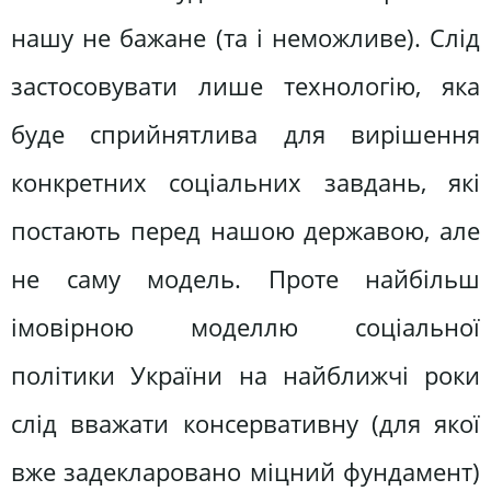
нашу не бажане (та і неможливе). Слід
застосовувати лише технологію, яка
буде сприйнятлива для вирішення
конкретних соціальних завдань, які
постають перед нашою державою, але
не саму модель. Проте найбільш
імовірною моделлю соціальної
політики України на найближчі роки
слід вважати консервативну (для якої
вже задекларовано міцний фундамент)