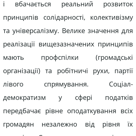
і вбачається реальний розвиток
принципів солідарності, колективізму
та універсалізму. Велике значення для
реалізації вищезазначених принципів
мають профспілки (громадські
організації) та робітничі рухи, партії
лівого спрямування. Соціал-
демократизм у сфері податків
передбачає рівне оподаткування всіх
громадян незалежно від рівня їх