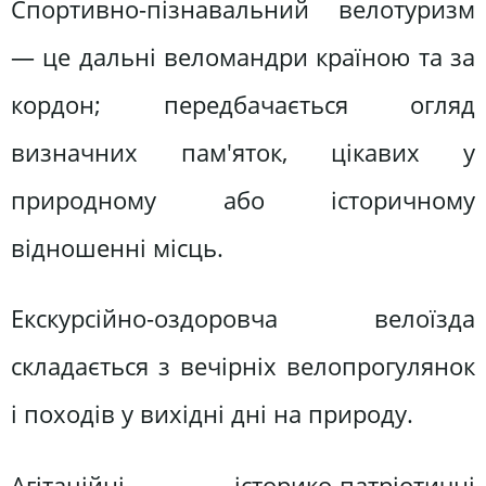
Спортивно-пізнавальний велотуризм
— це дальні веломандри країною та за
кордон; передбачається огляд
визначних пам'яток, цікавих у
природному або історичному
відношенні місць.
Екскурсійно-оздоровча велоїзда
складається з вечірніх велопрогулянок
і походів у вихідні дні на природу.
Агітаційні історико-патріотичні