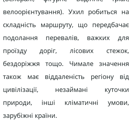
велоорієнтування). Ухил робиться на
складність маршруту, що передбачає
подолання перевалів, важких для
проїзду доріг, лісових стежок,
бездоріжжя тощо. Чимале значення
також має віддаленість регіону від
цивілізації, незаймані куточки
природи, інші кліматичні умови,
зарубіжні країни.