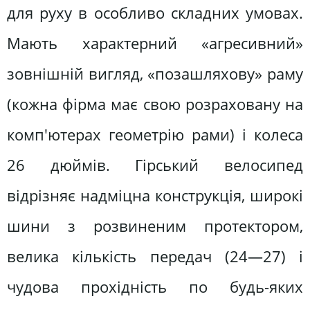
для руху в особливо складних умовах.
Мають характерний «агресивний»
зовнішній вигляд, «позашляхову» раму
(кожна фірма має свою розраховану на
комп'ютерах геометрію рами) і колеса
26 дюймів. Гірський велосипед
відрізняє надміцна конструкція, широкі
шини з розвиненим протектором,
велика кількість передач (24—27) і
чудова прохідність по будь-яких