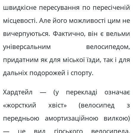
швидкісне пересування по пересіченій
місцевості. Але його можливості цим не
вичерпуються. Фактично, він є вельми
універсальним велосипедом,
придатним як для міської їзди, так і для
дальніх подорожей і спорту.
Хардтейл — (у перекладі означає
«жорсткий хвіст» (велосипед з
передньою амортизаційною вилкою)
— це вид гірського велосипеда,