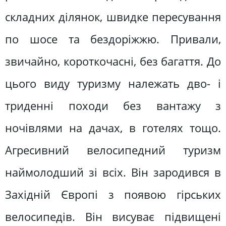
складних ділянок, швидке пересування
по шосе та бездоріжжю. Привали,
звичайно, короткочасні, без багаття. До
цього виду туризму належать дво- і
триденні походи без вантажу з
ночівлями на дачах, в готелях тощо.
Агресивний велосипедний туризм
наймолодший зі всіх. Він зародився в
Західній Європі з появою гірських
велосипедів. Він висуває підвищені