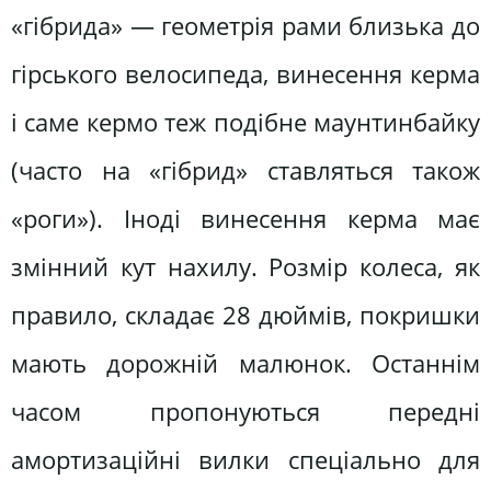
«гібрида» — геометрія рами близька до
гірського велосипеда, винесення керма
і саме кермо теж подібне маунтинбайку
(часто на «гібрид» ставляться також
«роги»). Іноді винесення керма має
змінний кут нахилу. Розмір колеса, як
правило, складає 28 дюймів, покришки
мають дорожній малюнок. Останнім
часом пропонуються передні
амортизаційні вилки спеціально для