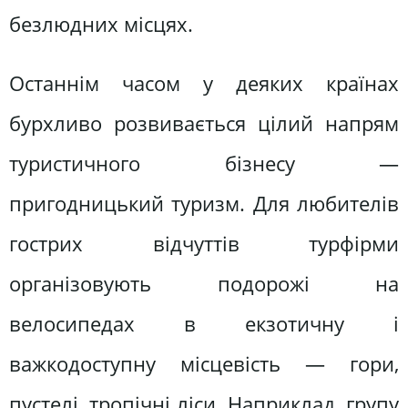
безлюдних місцях.
Останнім часом у деяких країнах
бурхливо розвивається цілий напрям
туристичного бізнесу —
пригодницький туризм. Для любителів
гострих відчуттів турфірми
організовують подорожі на
велосипедах в екзотичну і
важкодоступну місцевість — гори,
пустелі, тропічні ліси. Наприклад, групу