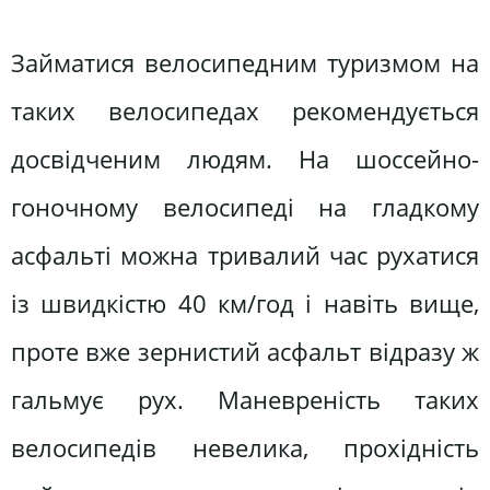
Займатися велосипедним туризмом на
таких велосипедах рекомендується
досвідченим людям. На шоссейно-
гоночному велосипеді на гладкому
асфальті можна тривалий час рухатися
із швидкістю 40 км/год і навіть вище,
проте вже зернистий асфальт відразу ж
гальмує рух. Маневреність таких
велосипедів невелика, прохідність