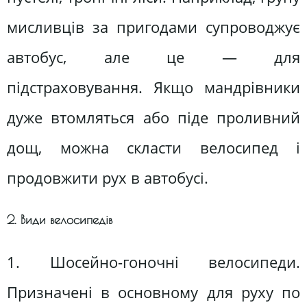
мисливців за пригодами супроводжує
автобус, але це — для
підстраховування. Якщо мандрівники
дуже втомляться або піде проливний
дощ, можна скласти велосипед і
продовжити рух в автобусі.
2. Види велосипедів
1. Шосейно-гоночні велосипеди.
Призначені в основному для руху по