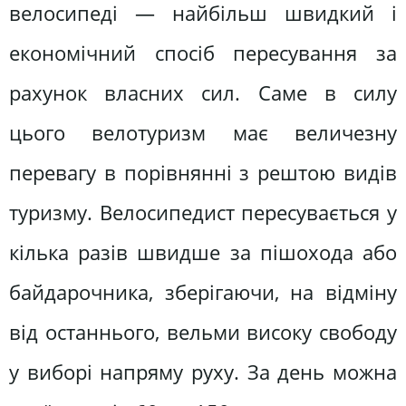
велосипеді — найбільш швидкий і
економічний спосіб пересування за
рахунок власних сил. Саме в силу
цього велотуризм має величезну
перевагу в порівнянні з рештою видів
туризму. Велосипедист пересувається у
кілька разів швидше за пішохода або
байдарочника, зберігаючи, на відміну
від останнього, вельми високу свободу
у виборі напряму руху. За день можна