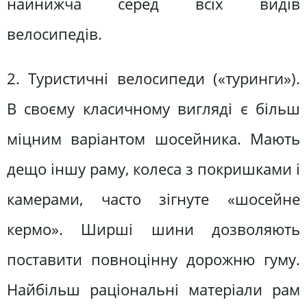
найнижча серед всіх видів
велосипедів.
2. Туристичні велосипеди («туринги»).
В своєму класичному вигляді є більш
міцним варіантом шосейника. Мають
дещо іншу раму, колеса з покришками і
камерами, часто зігнуте «шосейне
кермо». Ширші шини дозволяють
поставити повноцінну дорожню гуму.
Найбільш раціональні матеріали рам