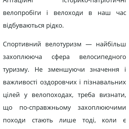
велопробіги і велоходи в наш час
відбуваються рідко.
Спортивний велотуризм — найбільш
захоплююча сфера велосипедного
туризму. Не зменшуючи значення і
важливості оздоровчих і пізнавальних
цілей у велопоходах, треба визнати,
що по-справжньому захоплюючими
походи стають лише тоді, коли є