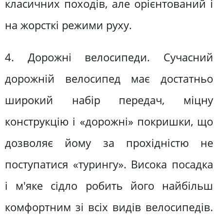
класичних походів, але орієнтований і
на жорсткі режими руху.
4. Дорожні велосипеди. Сучасний
дорожній велосипед має достатньо
широкий набір передач, міцну
конструкцію і «дорожні» покришки, що
дозволяє йому за прохідністю не
поступатися «турингу». Висока посадка
і м'яке сідло робить його найбільш
комфортним зі всіх видів велосипедів.