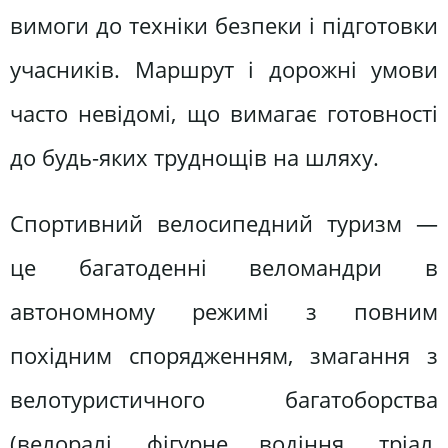
вимоги до техніки безпеки і підготовки
учасників. Маршрут і дорожні умови
часто невідомі, що вимагає готовності
до будь-яких труднощів на шляху.
Спортивний велосипедний туризм —
це багатоденні веломандри в
автономному режимі з повним
похідним спорядженням, змагання з
велотуристичного багатоборства
(велоралі, фігурне водіння, тріал,