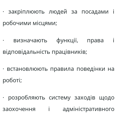
· закріплюють людей за посадами і
робочими місцями;
· визначають функції, права і
відповідальність працівників;
· встановлюють правила поведінки на
роботі;
· розробляють систему заходів щодо
заохочення і адміністративного