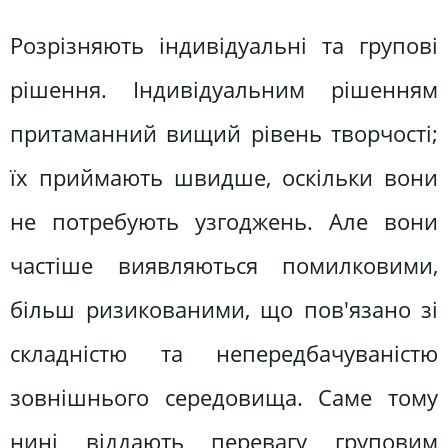
Розрізняють індивідуальні та групові
рішення. Індивідуальним рішенням
притаманний вищий рівень творчості;
їх приймають швидше, оскільки вони
не потребують узгоджень. Але вони
частіше виявляються помилковими,
більш ризикованими, що пов'язано зі
складністю та непередбачуваністю
зовнішнього середовища. Саме тому
нині віддають перевагу груповим