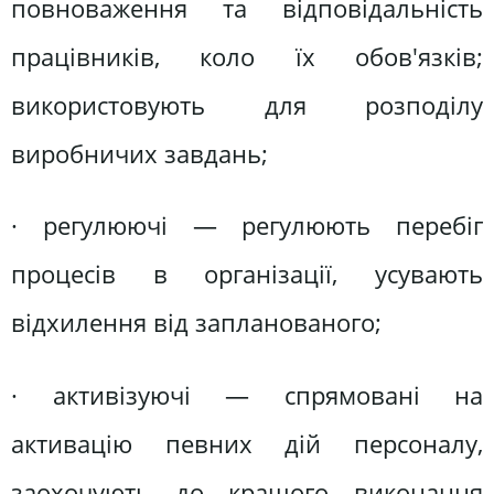
повноваження та відповідальність
працівників, коло їх обов'язків;
використовують для розподілу
виробничих завдань;
· регулюючі — регулюють перебіг
процесів в організації, усувають
відхилення від запланованого;
· активізуючі — спрямовані на
активацію певних дій персоналу,
заохочують до кращого виконання