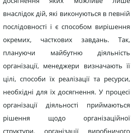
досягнення яких можливе лише
внаслідок дій, які виконуються в певній
послідовності і є способом вирішення
окремих, часткових завдань. Так,
плануючи майбутню діяльність
організації, менеджери визначають її
цілі, способи їх реалізації та ресурси,
необхідні для їх досягнення. У процесі
організації діяльності приймаються
рішення щодо організаційної
структури, організації виробничого