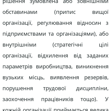
рішення зумовлена або зовнішніми
обставинами (припис вищої
організації, регулювання відносин з
підприємствами та організаціями), або
внутрішніми (стратегічні цілі
організації, відхилення від заданих
параметрів виробництва, виникнення
вузьких місць, виявлення резервів,
порушення трудової дисципліни,
заохочення працівників тощо). У
кожній організації приймається велика