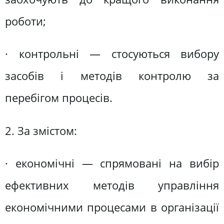
роботи;
· контрольні — стосуються вибору
засобів і методів контролю за
перебігом процесів.
2. За змістом:
· економічні — спрямовані на вибір
ефективних методів управління
економічними процесами в організації