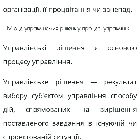
організації, її процвітання чи занепад.
1. Місце управлінських рішень у процесі управління
Управлінські рішення є основою
процесу управління.
Управлінське рішення — результат
вибору суб'єктом управління способу
дій, спрямованих на вирішення
поставленого завдання в існуючій чи
спроектованій ситуації.