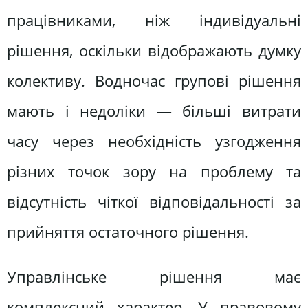
працівниками, ніж індивідуальні
рішення, оскільки відображають думку
колективу. Водночас групові рішення
мають і недоліки — більші витрати
часу через необхідність узгодження
різних точок зору на проблему та
відсутність чіткої відповідальності за
прийняття остаточного рішення.
Управлінське рішення має
комплексний характер. У правовому