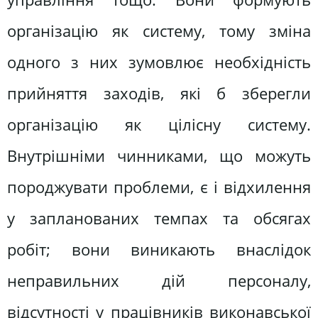
організацію як систему, тому зміна
одного з них зумовлює необхідність
прийняття заходів, які б зберегли
організацію як цілісну систему.
Внутрішніми чинниками, що можуть
породжувати проблеми, є і відхилення
у запланованих темпах та обсягах
робіт; вони виникають внаслідок
неправильних дій персоналу,
відсутності у працівників виконавської