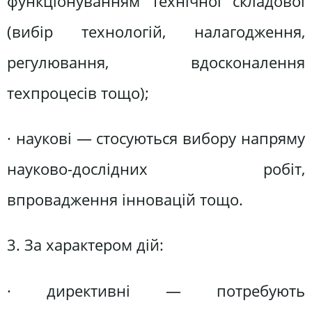
функціонуванням технічної складової
(вибір технологій, налагодження,
регулювання, вдосконалення
техпроцесів тощо);
· наукові — стосуються вибору напряму
науково-дослідних робіт,
впровадження інновацій тощо.
3. За характером дій:
· директивні — потребують