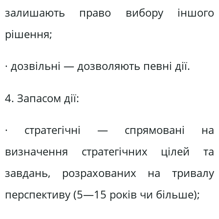
залишають право вибору іншого
рішення;
· дозвільні — дозволяють певні дії.
4. Запасом дії:
· стратегічні — спрямовані на
визначення стратегічних цілей та
завдань, розрахованих на тривалу
перспективу (5—15 років чи більше);