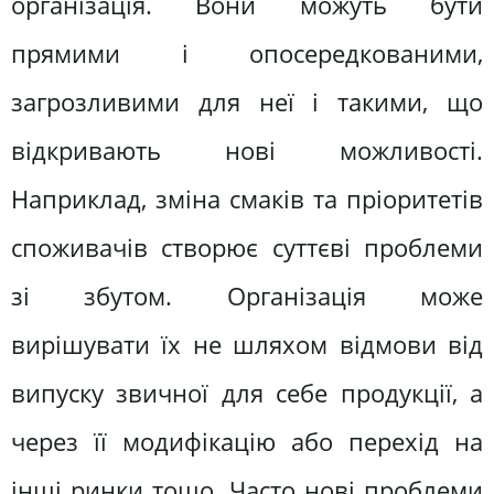
організація. Вони можуть бути
прямими і опосередкованими,
загрозливими для неї і такими, що
відкривають нові можливості.
Наприклад, зміна смаків та пріоритетів
споживачів створює суттєві проблеми
зі збутом. Організація може
вирішувати їх не шляхом відмови від
випуску звичної для себе продукції, а
через її модифікацію або перехід на
інші ринки тощо. Часто нові проблеми