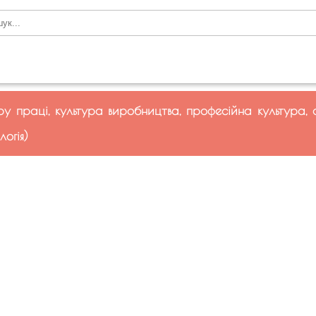
ру праці, культура виробництва, професійна культура, 
логія)