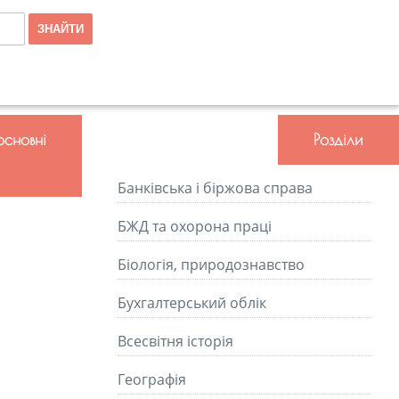
основні
Розділи
Банківська і біржова справа
БЖД та охорона праці
Біологія, природознавство
Бухгалтерський облік
Всесвітня історія
Географія