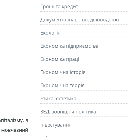
Гроші та кредит
Документознавство, діловодство
Екологія
Економіка підприємства
Економіка праці
Економічна історія
Економічна теорія
Етика, естетика
ЗЕД, зовнішня політика
піталізму, в
Інвестування
 в мовчазний