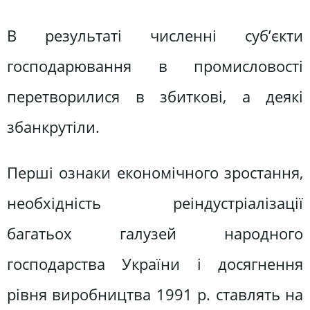
В результаті численні суб’єкти
господарювання в промисловості
перетворилися в збиткові, а деякі
збанкрутіли.
Перші ознаки економічного зростання,
необхідність реіндустріалізації
багатьох галузей народного
господарства України і досягнення
рівня виробництва 1991 р. ставлять на