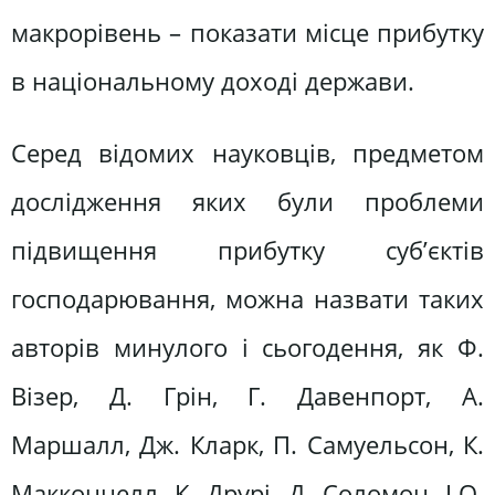
макрорівень – показати місце прибутку
в національному доході держави.
Серед відомих науковців, предметом
дослідження яких були проблеми
підвищення прибутку суб’єктів
господарювання, можна назвати таких
авторів минулого і сьогодення, як Ф.
Візер, Д. Грін, Г. Давенпорт, А.
Маршалл, Дж. Кларк, П. Самуельсон, К.
Макконнелл, К. Друрі, Д. Соломон, І.О.