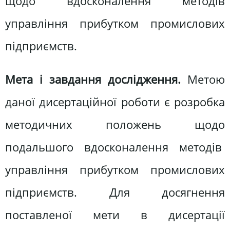
щодо вдосконалення методів
управління прибутком промислових
підприємств.
Мета і завдання дослідження.
Метою
даної дисертаційної роботи є розробка
методичних положень щодо
подальшого вдосконалення методів
управління прибутком промислових
підприємств. Для досягнення
поставленої мети в дисертації