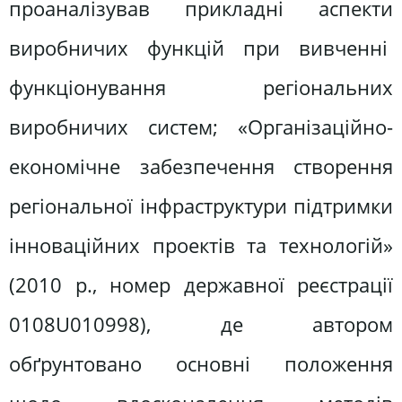
проаналізував прикладні аспекти
виробничих функцій при вивченні
функціонування регіональних
виробничих систем; «Організаційно-
економічне забезпечення створення
регіональної інфраструктури підтримки
інноваційних проектів та технологій»
(2010 р., номер державної реєстрації
0108U010998), де автором
обґрунтовано основні положення