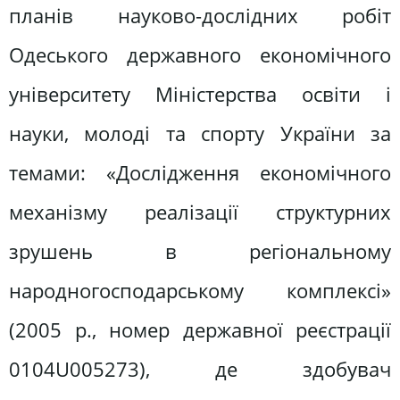
планів науково-дослідних робіт
Одеського державного економічного
університету Міністерства освіти і
науки, молоді та спорту України за
темами: «Дослідження економічного
механізму реалізації структурних
зрушень в регіональному
народногосподарському комплексі»
(2005 р., номер державної реєстрації
0104U005273), де здобувач