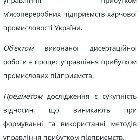
управління прибутком
м’ясопереробних підприємств харчової
промисловості України.
Об’єктом
виконаної дисертаційної
роботи є процес управління прибутком
промислових підприємств.
Предметом
дослідження є сукупність
відносин, що виникають при
формуванні та використанні методів
управління прибутком підприємств.