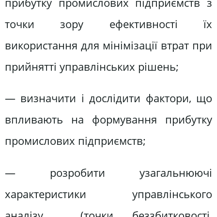
прибутку промислових підприємств з
точки зору ефективності їх
використання для мінімізації втрат при
прийнятті управлінських рішень;
— визначити і дослідити фактори, що
впливають на формування прибутку
промислових підприємств;
— розробити узагальнюючі
характеристики управлінського
аналізу (точки беззбитковості,