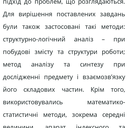
підхід до проблем, що розглядаються.
Для вирішення поставлених завдань
були також застосовані такі методи:
структурно-логічний аналіз – при
побудові змісту та структури роботи;
метод аналізу та синтезу при
дослідженні предмету і взаємозв’язку
його складових частин. Крім того,
використовувались математико-
статистичні методи, зокрема середні
величини, апарат індексного та