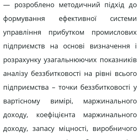
— розроблено методичний підхід до
формування ефективної системи
управління прибутком промислових
підприємств на основі визначення і
розрахунку узагальнюючих показників
аналізу беззбитковості на рівні всього
підприємства – точки беззбитковості у
вартісному вимірі, маржинального
доходу, коефіцієнта маржинального
доходу, запасу міцності, виробничого