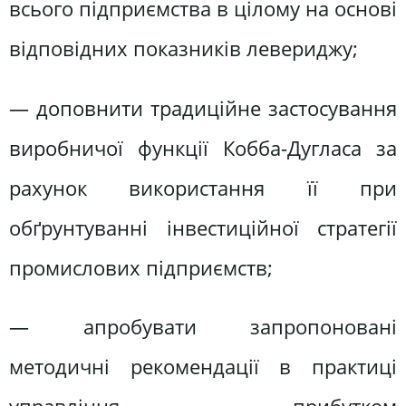
всього підприємства в цілому на основі
відповідних показників левериджу;
— доповнити традиційне застосування
виробничої функції Кобба-Дугласа за
рахунок використання її при
обґрунтуванні інвестиційної стратегії
промислових підприємств;
— апробувати запропоновані
методичні рекомендації в практиці