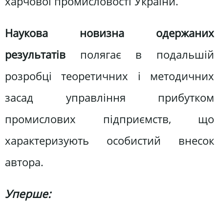
харчової промисловості України.
Наукова новизна одержаних
результатів
полягає в подальшій
розробці теоретичних і методичних
засад управління прибутком
промислових підприємств, що
характеризують особистий внесок
автора.
Уперше: