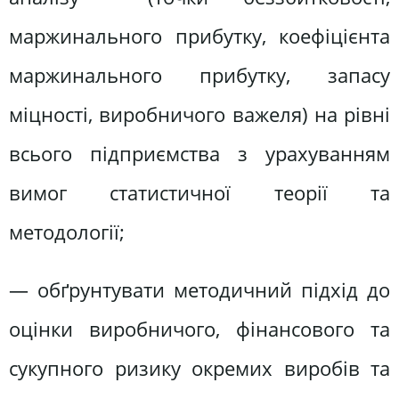
маржинального прибутку, коефіцієнта
маржинального прибутку, запасу
міцності, виробничого важеля) на рівні
всього підприємства з урахуванням
вимог статистичної теорії та
методології;
— обґрунтувати методичний підхід до
оцінки виробничого, фінансового та
сукупного ризику окремих виробів та