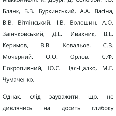
Бланк, Б.В. Буркинський, А.А. Васіна,
В.В. Вітлінський, І.В. Волошин, А.О.
Заїнчковський, Д.Е. Ивахник, В.Е.
Керимов, В.В. Ковальов, С.В.
Мочерний, О.О. Орлов, С.Ф.
Покропивний, Ю.С. Цал-Цалко, М.Г.
Чумаченко.
Однак, слід зауважити, що, не
дивлячись на досить глибоку