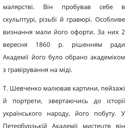
малярстві. Він пробував себе в
скульптурі, різьбі й гравюрі. Особливе
визнання мали його офорти. За них 2
вересня 1860 р. рішенням ради
Академії його було обрано академіком
з гравірування на міді.
Т. Шевченко малював картини, пейзажі
й портрети, звертаючись до історії
українського народу, його побуту. У
Петербурзькій Академії мистецтв він