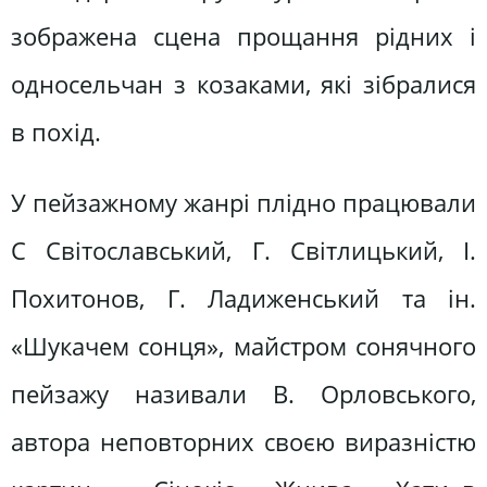
зображена сцена прощання рідних і
односельчан з козаками, які зібралися
в похід.
У пейзажному жанрі плідно працювали
С Світославський, Г. Світлицький, І.
Похитонов, Г. Ладиженський та ін.
«Шукачем сонця», майстром сонячного
пейзажу називали В. Орловського,
автора неповторних своєю виразністю