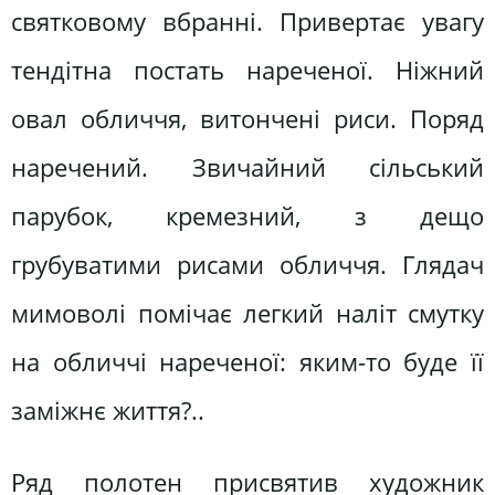
святковому вбранні. Привертає увагу
тендітна постать нареченої. Ніжний
овал обличчя, витончені риси. Поряд
наречений. Звичайний сільський
парубок, кремезний, з дещо
грубуватими рисами обличчя. Глядач
мимоволі помічає легкий наліт смутку
на обличчі нареченої: яким-то буде її
заміжнє життя?..
Ряд полотен присвятив художник