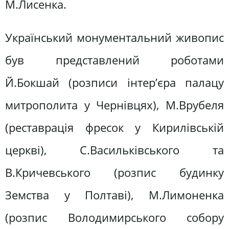
М.Лисенка.
Український монументальний живопис
був представлений роботами
Й.Бокшай (розписи інтер’єра палацу
митрополита у Чернівцях), М.Врубеля
(реставрація фресок у Кирилівській
церкві), С.Васильківського та
В.Кричевського (розпис будинку
Земства у Полтаві), М.Лимоненка
(розпис Володимирського собору