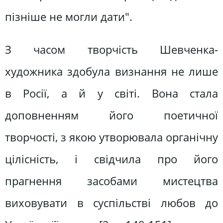
пізніше не могли дати".
З часом творчість Шевченка-
художника здобула визнання не лише
в Росії, а й у світі. Вона стала
доповненням його поетичної
творчості, з якою утворювала органічну
цілісність, і свідчила про його
прагнення засобами мистецтва
виховувати в суспільстві любов до