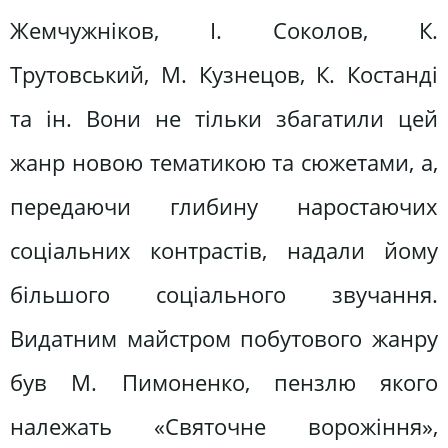
Жемчужніков, І. Соколов, К.
Трутовський, М. Кузнецов, К. Костанді
та ін. Вони не тільки збагатили цей
жанр новою тематикою та сюжетами, а,
передаючи глибину наростаючих
соціальних контрастів, надали йому
більшого соціального звучання.
Видатним майстром побутового жанру
був М. Пимоненко, пензлю якого
належать «Святочне ворожіння»,