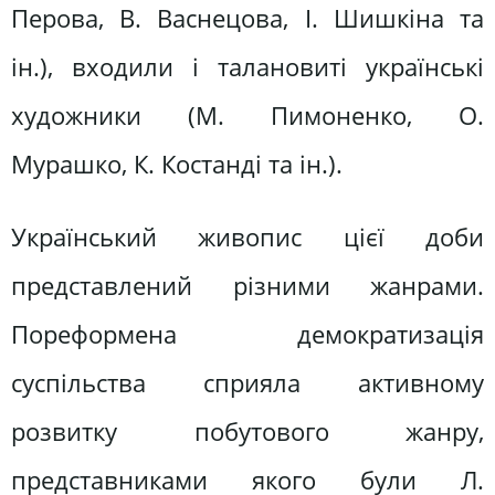
Перова, В. Васнецова, І. Шишкіна та
ін.), входили і талановиті українські
художники (М. Пимоненко, О.
Мурашко, К. Костанді та ін.).
Український живопис цієї доби
представлений різними жанрами.
Пореформена демократизація
суспільства сприяла активному
розвитку побутового жанру,
представниками якого були Л.