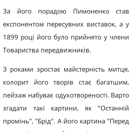
За його порадою Пимоненко став
експонентом пересувних виставок, а у
1899 році його було прийнято у члени
Товариства передвижників.
З роками зростає майстерність митця,
колорит його творів стає багатшим,
пейзаж набуває одухотвореності. Варто
згадати такі картини, як "Останній
промінь", "Брід". А його картина "Перед