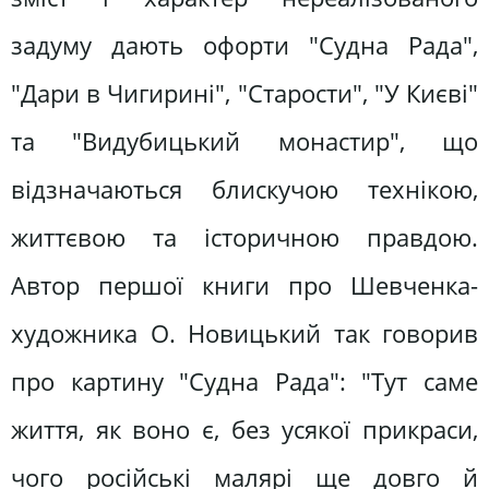
задуму дають офорти "Судна Рада",
"Дари в Чигирині", "Старости", "У Києві"
та "Видубицький монастир", що
відзначаються блискучою технікою,
життєвою та історичною правдою.
Автор першої книги про Шевченка-
художника О. Новицький так говорив
про картину "Судна Рада": "Тут саме
життя, як воно є, без усякої прикраси,
чого російські малярі ще довго й