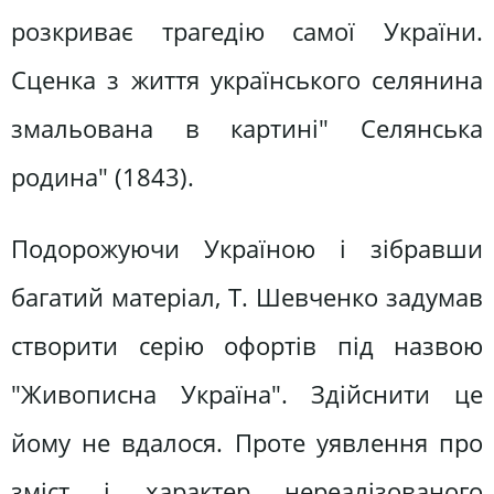
розкриває трагедію самої України.
Сценка з життя українського селянина
змальована в картині" Селянська
родина" (1843).
Подорожуючи Україною і зібравши
багатий матеріал, Т. Шевченко задумав
створити серію офортів під назвою
"Живописна Україна". Здійснити це
йому не вдалося. Проте уявлення про
зміст і характер нереалізованого