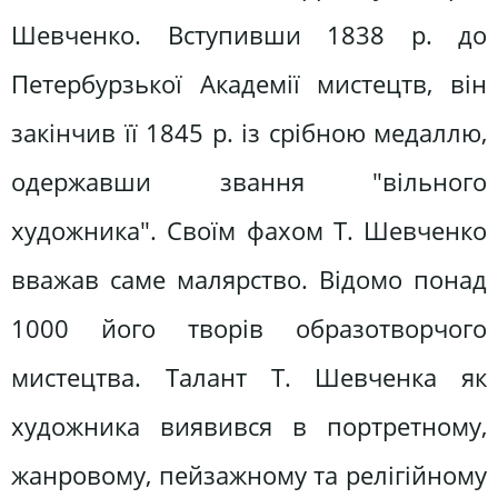
Шевченко. Вступивши 1838 р. до
Петербурзької Академії мистецтв, він
закінчив її 1845 р. із срібною медаллю,
одержавши звання "вільного
художника". Своїм фахом Т. Шевченко
вважав саме малярство. Відомо понад
1000 його творів образотворчого
мистецтва. Талант Т. Шевченка як
художника виявився в портретному,
жанровому, пейзажному та релігійному