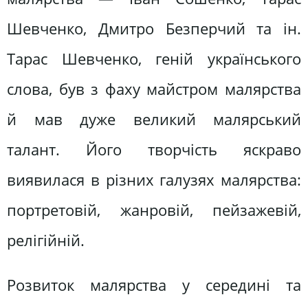
Шевченко, Дмитро Безперчий та ін.
Тарас Шевченко, геній українського
слова, був з фаху майстром малярства
й мав дуже великий малярський
талант. Його творчість яскраво
виявилася в різних галузях малярства:
портретовій, жанровій, пейзажевій,
релігійній.
Розвиток малярства у середині та