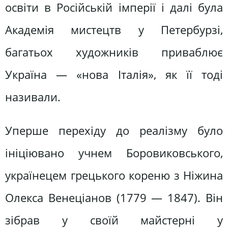
освіти в Російській імперії і далі була
Академія мистецтв у Петербурзі,
багатьох художників приваблює
Україна — «нова Італія», як її тоді
називали.
Уперше перехіду до реалізму було
ініціювано учнем Боровиковського,
українецем грецького кореню з Ніжина
Олекса Венеціанов (1779 — 1847). Він
зібрав у своїй майстерні у