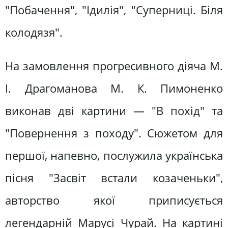
"Побачення", "Ідилія", "Суперниці. Біля
колодязя".
На замовлення прогресивного діяча М.
І. Драгоманова М. К. Пимоненко
виконав дві картини — "В похід" та
"Повернення з походу". Сюжетом для
першої, напевно, послужила українська
пісня "Засвіт встали козаченьки",
авторство якої приписується
легендарній Марусі Чурай. На картині