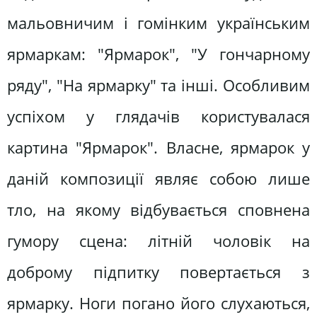
мальовничим і гомінким українським
ярмаркам: "Ярмарок", "У гончарному
ряду", "На ярмарку" та інші. Особливим
успіхом у глядачів користувалася
картина "Ярмарок". Власне, ярмарок у
даній композиції являє собою лише
тло, на якому відбувається сповнена
гумору сцена: літній чоловік на
доброму підпитку повертається з
ярмарку. Ноги погано його слухаються,