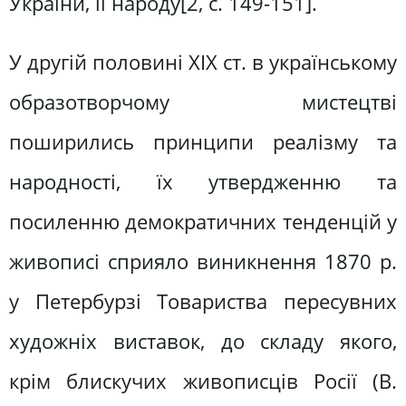
України, її народу[2, c. 149-151].
У другій половині XIX ст. в українському
образотворчому мистецтві
поширились принципи реалізму та
народності, їх утвердженню та
посиленню демократичних тенденцій у
живописі сприяло виникнення 1870 р.
у Петербурзі Товариства пересувних
художніх виставок, до складу якого,
крім блискучих живописців Росії (В.