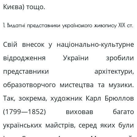
Києва) тощо.
1. Видатні представники українського живопису ХІХ ст.
Свій внесок у національно-культурне
відродження України зробили
представники архітектури,
образотворчого мистецтва та музики.
Так, зокрема, художник Карл Брюллов
(1799—1852) виховав багато
українських майстрів, серед яких були