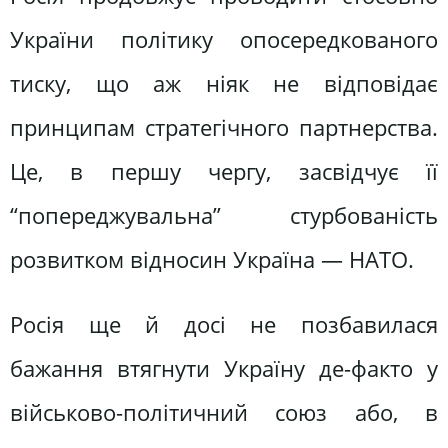
України політику опосередкованого
тиску, що аж ніяк не відповідає
принципам стратегічного партнерства.
Це, в першу чергу, засвідчує її
“попереджувальна” стурбованість
розвитком відносин Україна — НАТО.
Росія ще й досі не позбавилася
бажання втягнути Україну де-факто у
військово-політичний союз або, в