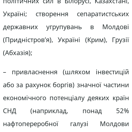
політичних сил в Білорусі, Казахстані,
Україні; створення сепаратистських
державних угрупувань в Молдові
(Придністров’я), Україні (Крим), Грузії
(Абхазія);
– привласнення (шляхом інвестицій
або за рахунок боргів) значної частини
економічного потенціалу деяких країн
СНД (наприклад, понад 52%
нафтопереробної галузі Молдови