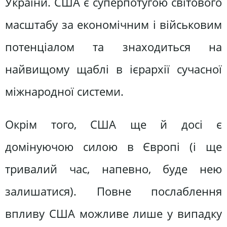
України. США є суперпотугою світового
масштабу за економічним і військовим
потенціалом та знаходиться на
найвищому щаблі в ієрархії сучасної
міжнародної системи.
Окрім того, США ще й досі є
домінуючою силою в Європі (і ще
тривалий час, напевно, буде нею
залишатися). Повне послаблення
впливу США можливе лише у випадку