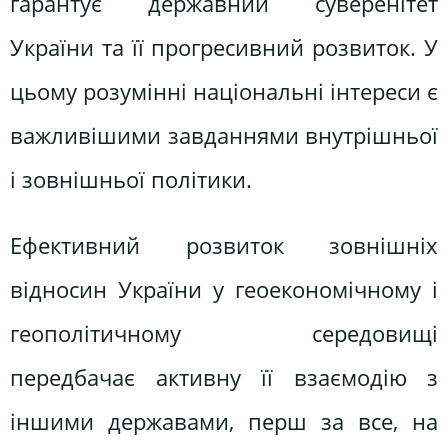
гарантує державний суверенітет
України та її прогресивний розвиток. У
цьому розумінні національні інтереси є
важливішими завданнями внутрішньої
і зовнішньої політики.
Ефективний розвиток зовнішніх
відносин України у геоекономічному і
геополітичному середовищі
передбачає активну її взаємодію з
іншими державами, перш за все, на