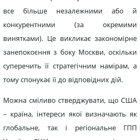
все більше незалежними або й
конкурентними (за окремими
винятками). Це викликає закономірне
занепокоєння з боку Москви, оскільки
суперечить її стратегічним намірам, а
тому спонукає її до відповідних дій.
Можна сміливо стверджувати, що США
– країна, інтереси якої визначають як
глобальне, так і регіональне ГПП