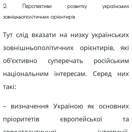
2. Перспективи розвитку українських
зовнішньополітичних орієнтирів
Тут слід вказати на низку українських
зовнішньополітичних орієнтирів, які
об’єктивно суперечать російським
національним інтересам. Серед них
такі:
– визначення Україною як основних
пріоритетів європейської та
євроатлантичної інтеграції,