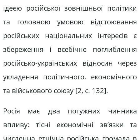
ідеєю російської зовнішньої політики
та головною умовою відстоювання
російських національних інтересів є
збереження і всебічне поглиблення
російсько-українських відносин через
укладення політичного, економічного
та військового союзу [2, c. 132].
Росія має два потужних чинника
впливу: тісні економічні зв’язки та
численна етнічна російська громада в