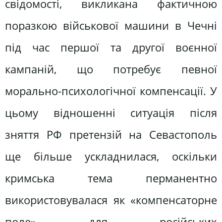
свідомості, викликана фактичною
поразкою військової машини в Чечні
під час першої та другої воєнної
кампаній, що потребує певної
морально-психологічної компенсації. У
цьому відношенні ситуація після
зняття РФ претензій на Севастополь
ще більше ускладнилася, оскільки
кримська тема перманентно
використовувалася як «компенсаторне
поле» для російських