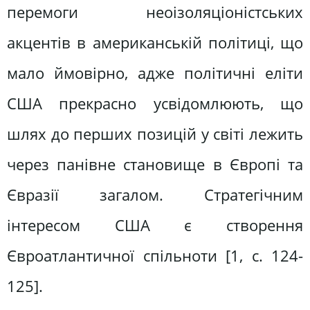
перемоги неоізоляціоністських
акцентів в американській політиці, що
мало ймовірно, адже політичні еліти
США прекрасно усвідомлюють, що
шлях до перших позицій у світі лежить
через панівне становище в Європі та
Євразії загалом. Стратегічним
інтересом США є створення
Євроатлантичної спільноти [1, c. 124-
125].