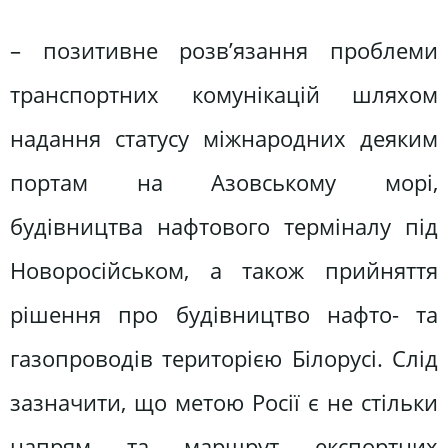
– позитивне розв’язання проблеми
транспортних комунікацій шляхом
надання статусу міжнародних деяким
портам на Азовському морі,
будівництва нафтового терміналу під
Новоросійськом, а також прийняття
рішення про будівництво нафто- та
газопроводів територією Білорусі. Слід
зазначити, що метою Росії є не стільки
напрям та маршрут експортних