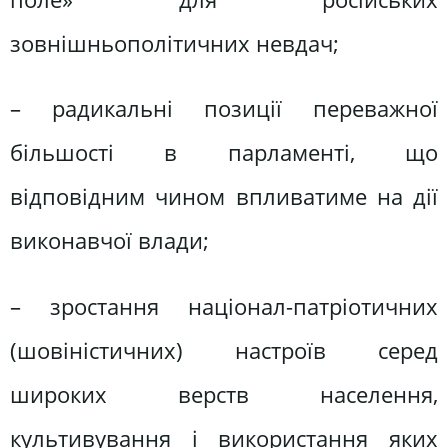
зовнішньополітичних невдач;
– радикальні позиції переважної
більшості в парламенті, що
відповідним чином впливатиме на дії
виконавчої влади;
– зростання націонал-патріотичних
(шовіністичних) настроїв серед
широких верств населення,
культивування і використання яких