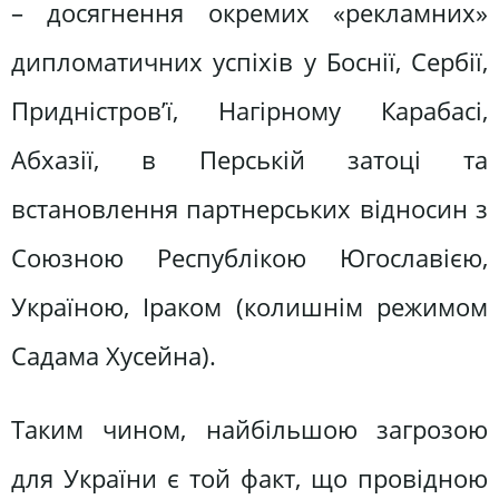
– досягнення окремих «рекламних»
дипломатичних успіхів у Боснії, Сербії,
Придністров’ї, Нагірному Карабасі,
Абхазії, в Перській затоці та
встановлення партнерських відносин з
Союзною Республікою Югославією,
Україною, Іраком (колишнім режимом
Садама Хусейна).
Таким чином, найбільшою загрозою
для України є той факт, що провідною