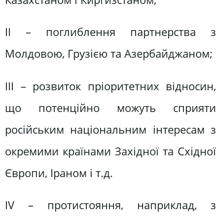
ІІ – поглиблення партнерства з
Молдовою, Грузією та Азербайджаном;
ІІІ – розвиток пріоритетних відносин,
що потенційно можуть сприяти
російським національним інтересам з
окремими країнами Західної та Східної
Європи, Іраном і т.д.
ІV – протистояння, наприклад, з