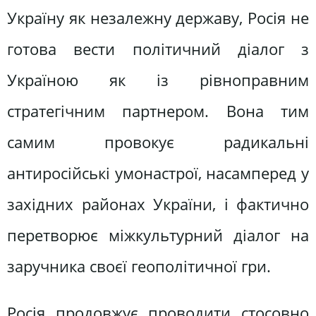
Україну як незалежну державу, Росія не
готова вести політичний діалог з
Україною як із рівноправним
стратегічним партнером. Вона тим
самим провокує радикальні
антиросійські умонастрої, насамперед у
західних районах України, і фактично
перетворює міжкультурний діалог на
заручника своєї геополітичної гри.
Росія продовжує проводити стосовно