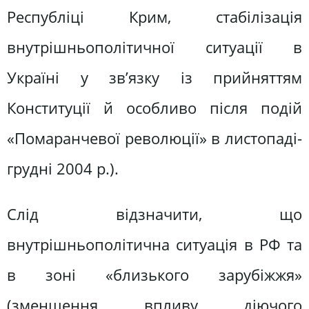
Республіці Крим, стабілізація
внутрішньополітичної ситуації в
Україні у зв’язку із прийняттям
Конституції й особливо після подій
«Помаранчевої революції» в листопаді-
грудні 2004 р.).
Слід відзначити, що
внутрішньополітична ситуація в РФ та
в зоні «близького зарубіжжя»
(зменшення впливу діючого