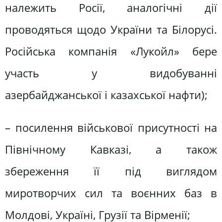
належить Росії, аналогічні дії
проводяться щодо України та Білорусі.
Російська компанія «Лукойл» бере
участь у видобуванні
азербайджанської і казахської нафти);
– посилення військової присутності на
Північному Кавказі, а також
збереження її під виглядом
миротворчих сил та воєнних баз в
Молдові, Україні, Грузії та Вірменії;