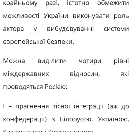
крайньому разі, істотно обмежити
можливості України виконувати роль
актора у вибудовуванні системи
європейської безпеки.
Можна виділити чотири рівні
міждержавних відносин, які
проводяться Росією:
І – прагнення тісної інтеграції (аж до
конфедерації) з Білоруссю, Україною,
Казахстаном і Киргизстаном;