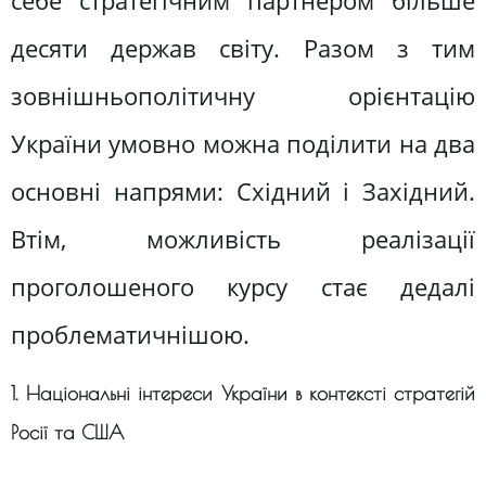
себе стратегічним партнером більше
десяти держав світу. Разом з тим
зовнішньополітичну орієнтацію
України умовно можна поділити на два
основні напрями: Східний і Західний.
Втім, можливість реалізації
проголошеного курсу стає дедалі
проблематичнішою.
1. Національні інтереси України в контексті стратегій
Росії та США