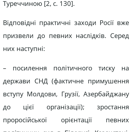
Туреччиною [2, c. 130].
Відповідні практичні заходи Росії вже
призвели до певних наслідків. Серед
них наступні:
– посилення політичного тиску на
держави СНД (фактичне примушення
вступу Молдови, Грузії, Азербайджану
до цієї організації); зростання
проросійської орієнтації певних