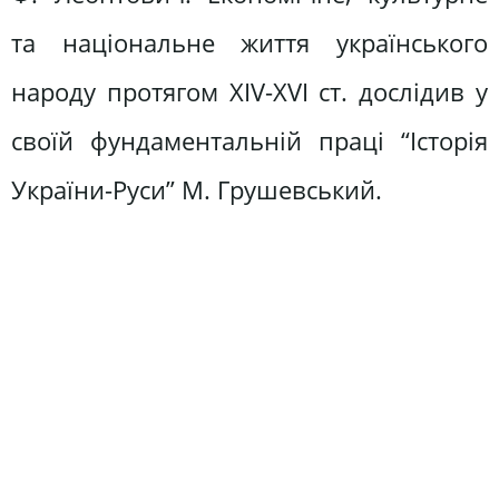
та національне життя українського
народу протягом XIV-XVI ст. дослідив у
своїй фундаментальній праці “Історія
України-Руси” М. Грушевський.