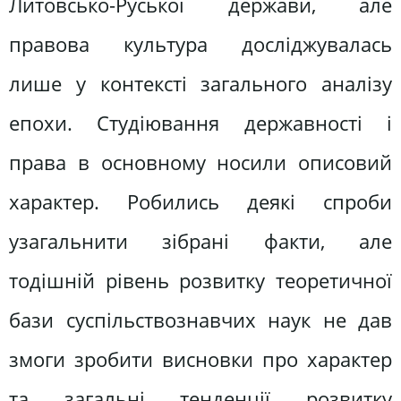
Литовсько-Руської держави, але
правова культура досліджувалась
лише у контексті загального аналізу
епохи. Студіювання державності і
права в основному носили описовий
характер. Робились деякі спроби
узагальнити зібрані факти, але
тодішній рівень розвитку теоретичної
бази суспільствознавчих наук не дав
змоги зробити висновки про характер
та загальні тенденції розвитку