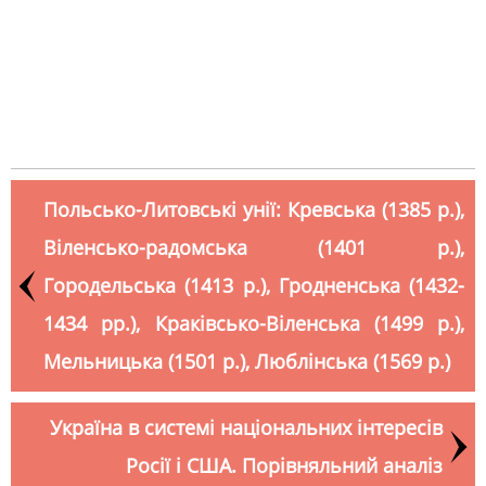
Польсько-Литовські унії: Кревська (1385 р.),
Віленсько-радомська (1401 р.),
Городельська (1413 р.), Гродненська (1432-
1434 рр.), Краківсько-Віленська (1499 р.),
Мельницька (1501 р.), Люблінська (1569 р.)
Україна в системі національних інтересів
Росії і США. Порівняльний аналіз