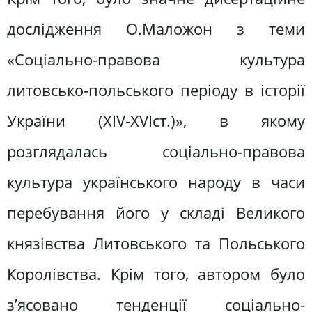
дослідження О.Маложон з теми
«Соціально-правова культура
литовсько-польського періоду в історії
України (XIV-XVIст.)», в якому
розглядалась соціально-правова
культура українського народу в часи
перебування його у складі Великого
князівства Литовського та Польського
Королівства. Крім того, автором було
з’ясовано тенденції соціально-