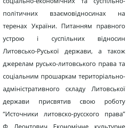
соціально-економічних та суспільно-
політичних взаємовідносинах на
теренах України. Питанням правного
устрою і суспільних відносин
Литовсько-Руської держави, а також
джерелам русько-литовського права та
соціальним прошаркам територіально-
адміністративного складу Литовської
держави присвятив свою роботу
“Источники литовско-русского права”
Ф. Леонтович. Економічне, культурне