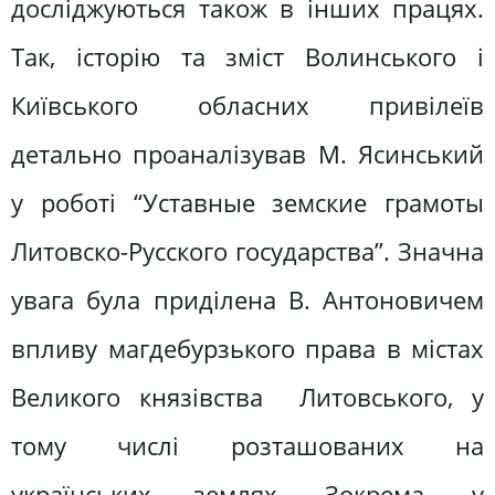
досліджуються також в інших працях.
Так, історію та зміст Волинського і
Київського обласних привілеїв
детально проаналізував М. Ясинський
у роботі “Уставные земские грамоты
Литовско-Русского государства”. Значна
увага була приділена В. Антоновичем
впливу магдебурзького права в містах
Великого князівства Литовського, у
тому числі розташованих на
українських землях. Зокрема, у