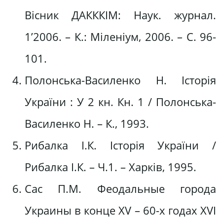
Вісник ДАКККІМ: Наук. журнал.
1’2006. – К.: Міленіум, 2006. – С. 96-
101.
Полонська-Василенко Н. Історія
України : У 2 кн. Кн. 1 / Полонська-
Василенко Н. – К., 1993.
Рибалка І.К. Історія України /
Рибалка І.К. – Ч.1. – Харків, 1995.
Сас П.М. Феодальные города
Украины в конце ХV – 60-х годах ХVІ