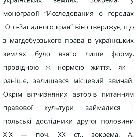
монографії “Исследования о городах
Юго-Западного края” він стверджує, що
з магдебурзького права в українських
землях було взято лише форму,
провідною ж нормою життя, як і
раніше, залишався місцевий звичай.
Окрім вітчизняних авторів питанням
правової культури займалися і
польські дослідники другої половини
ХІХ — поч. ХХ ст., зокрема, А.