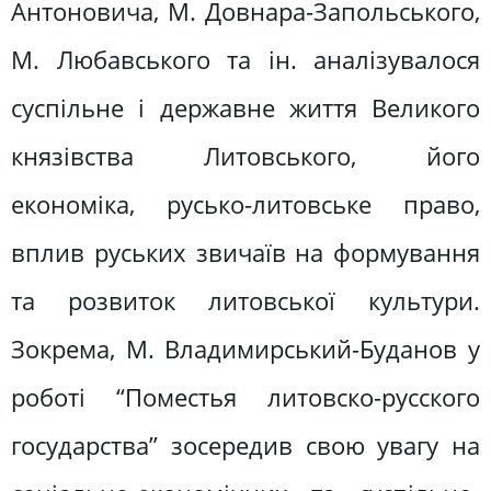
Антоновича, М. Довнара-Запольського,
М. Любавського та ін. аналізувалося
суспільне і державне життя Великого
князівства Литовського, його
економіка, русько-литовське право,
вплив руських звичаїв на формування
та розвиток литовської культури.
Зокрема, М. Владимирський-Буданов у
роботі “Поместья литовско-русского
государства” зосередив свою увагу на