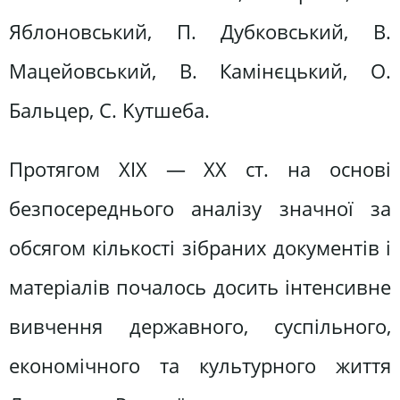
Яблоновський, П. Дубковський, В.
Мацейовський, В. Камінєцький, О.
Бальцер, C. Kyтшеба.
Протягом ХІХ — ХХ ст. на основі
безпосереднього аналізу значної за
обсягом кількості зібраних документів і
матеріалів почалось досить інтенсивне
вивчення державного, суспільного,
економічного та культурного життя