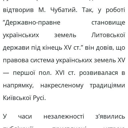
відтворив М. Чубатий. Так, у роботі
“Державно-правне становище
українських земель Литовської
держави під кінець XV ст.” він довів, що
правова система українських земель XV
— першої пол. XVI ст. розвивалася в
напрямку, накресленому традиціями
Київської Русі.
У часи незалежності з’явились