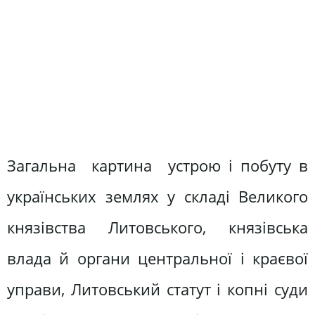
Загальна картина устрою і побуту в
українських землях у складі Великого
князівства Литовського, князівська
влада й органи центральної і краєвої
управи, Литовський статут і копні суди