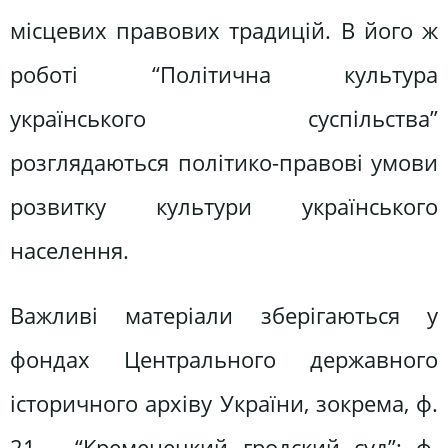
місцевих правових традицій. В його ж
роботі “Політична культура
українського суспільства”
розглядаються політико-правові умови
розвитку культури українського
населення.
Важливі матеріали зберігаються у
фондах Центрального державного
історичного архіву України, зокрема, ф.
21 – “Кременецкий гродский суд”; ф.