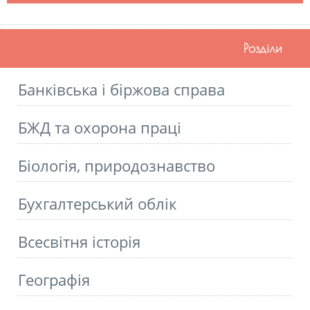
Розділи
Банківська і біржова справа
БЖД та охорона праці
Біологія, природознавство
Бухгалтерський облік
Всесвітня історія
Географія