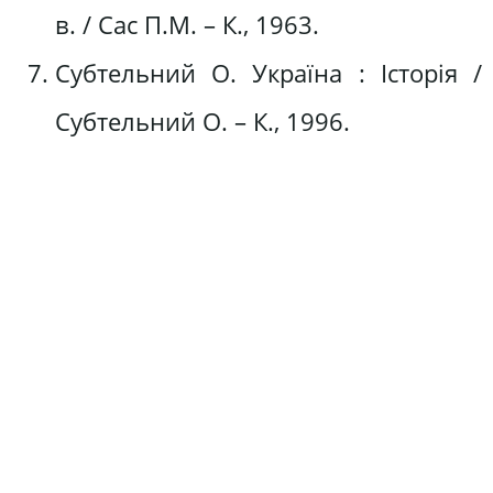
в. / Сас П.М. – К., 1963.
Субтельний О. Україна : Історія /
Субтельний О. – К., 1996.