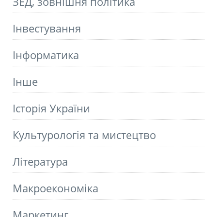
ЗЕД, зовнішня політика
Інвестування
Інформатика
Інше
Історія України
Культурологія та мистецтво
Літературa
Макроекономіка
Маркетинг