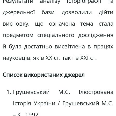
Результати аналізу історіографії та
джерельної бази дозволили дійти
висновку, що означена тема стала
предметом спеціального дослідження
й була достатньо висвітлена в працях
науковців, як в ХХ ст. так і в ХХІ ст.
Список використаних джерел
Грушевський М.С. Ілюстрована
історія України / Грушевський М.С.
– К., 1992.