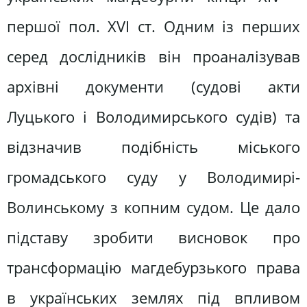
першої пол. XVI ст. Одним із перших
серед дослідників він проаналізував
архівні документи (судові акти
Луцького і Володимирського судів) та
відзначив подібність міського
громадського суду у Володимирі-
Волинському з копним судом. Це дало
підставу зробити висновок про
трансформацію магдебурзького права
в українських землях під впливом