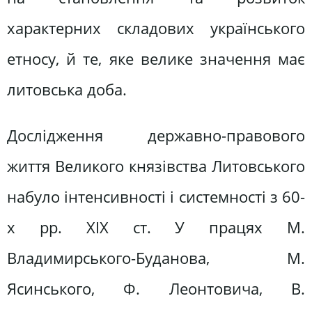
характерних складових українського
етносу, й те, яке велике значення має
литовська доба.
Дослідження державно-правового
життя Великого князівства Литовського
набуло інтенсивності і системності з 60-
х рр. ХІХ ст. У працях М.
Владимирського-Буданова, М.
Ясинського, Ф. Леонтовича, В.