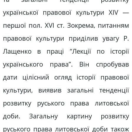
української правової культури XIV —
першої пол. XVI ст. Зокрема, питанням
правової культури приділив увагу Р.
Лащенко в праці “Лекції по історії
українського права”. Він спробував
дати цілісний огляд історії правової
культури, виявив загальні тенденції
розвитку руського права литовської
доби. Загальну картину розвитку
руського права литовської доби також