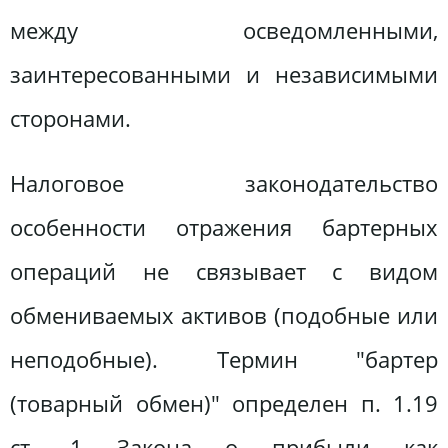
между осведомленными,
заинтересованными и независимыми
сторонами.
Налоговое законодательство
особенности отражения бартерных
операций не связывает с видом
обмениваемых активов (подобные или
неподобные). Термин "бартер
(товарный обмен)" определен п. 1.19
ст. 1 Закона о прибыли как