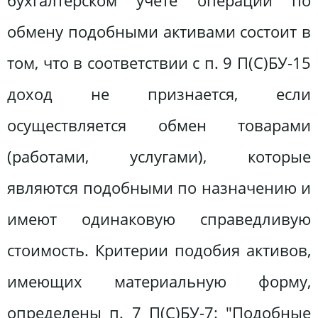
бухгалтерском учете операций по
обмену подобными активами состоит в
том, что в соответствии с п. 9 П(С)БУ-15
доход не признается, если
осуществляется обмен товарами
(работами, услугами), которые
являются подобными по назначению и
имеют одинаковую справедливую
стоимость. Критерии подобия активов,
имеющих материальную форму,
определены п. 7 П(С)БУ-7: "Подобные