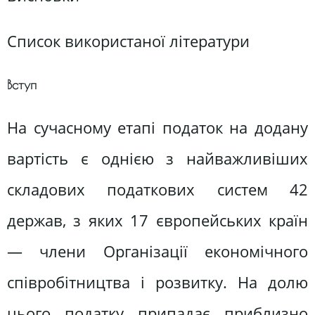
Список використаної літератури
Вступ
На сучасному етапі податок на додану
вартість є однією з найважливіших
складових податкових систем 42
держав, з яких 17 європейських країн
— члени Організації економічного
співробітництва і розвитку. На долю
цього податку припадає приблизно