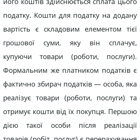
його коштів здійснюється сплата цього
податку. Кошти для податку на додану
вартість є складовим елементом тієї
грошової суми, яку він сплачує,
купуючи товари (роботи, послуги).
Формальним же платником податків є
фактично збирач податків — особа, яка
реалізує товари (роботи, послуги) та
отримує кошти від їх покупця. Першою
дією такої особи після реалізації
товарів (робіт, послуг) є перерахування