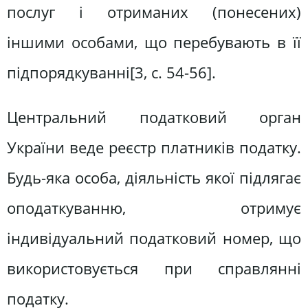
послуг і отриманих (понесених)
іншими особами, що перебувають в її
підпорядкуванні[3, c. 54-56].
Центральний податковий орган
України веде реєстр платників податку.
Будь-яка особа, діяльність якої підлягає
оподаткуванню, отримує
індивідуальний податковий номер, що
використовується при справлянні
податку.