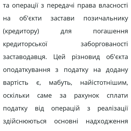
та операції з передачі права власності
на об'єкти застави позичальнику
(кредитору) для погашення
кредиторської заборгованості
заставодавця. Цей різновид об'єкта
оподаткування з податку на додану
вартість є, мабуть, найістотнішим,
оскільки саме за рахунок сплати
податку від операцій з реалізації
здійснюються основні надходження