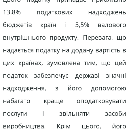
13,8% податкових надходжень
бюджетів країн і 5,5% валового
внутрішнього продукту. Перевага, що
надається податку на додану вартість в
цих країнах, зумовлена тим, що цей
податок забезпечує державі значні
надходження, з його допомогою
набагато краще оподатковувати
послуги і звільняти засоби
виробництва. Крім цього, його