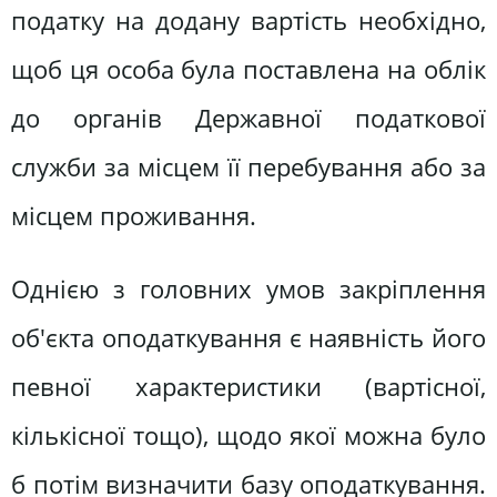
податку на додану вартість необхідно,
щоб ця особа була поставлена на облік
до органів Державної податкової
служби за місцем її перебування або за
місцем проживання.
Однією з головних умов закріплення
об'єкта оподаткування є наявність його
певної характеристики (вартісної,
кількісної тощо), щодо якої можна було
б потім визначити базу оподаткування.