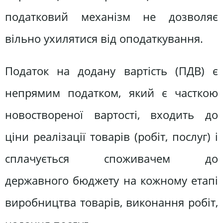
податковий механізм не дозволяє
вільно ухилятися від оподаткування.
Податок на додану вартість (ПДВ) є
непрямим податком, який є часткою
новоствореної вартості, входить до
ціни реалізації товарів (робіт, послуг) і
сплачується споживачем до
державного бюджету на кожному етапі
виробництва товарів, виконання робіт,