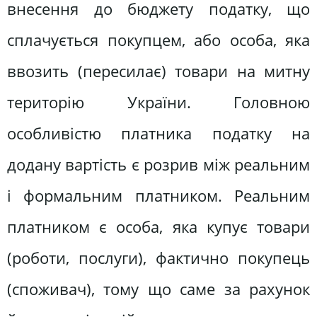
внесення до бюджету податку, що
сплачується покупцем, або особа, яка
ввозить (пересилає) товари на митну
територію України. Головною
особливістю платника податку на
додану вартість є розрив між реальним
і формальним платником. Реальним
платником є особа, яка купує товари
(роботи, послуги), фактично покупець
(споживач), тому що саме за рахунок