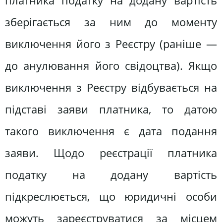
платника податку на додану вартість
зберігається за ним до моменту
виключення його з Реєстру (раніше —
до анулювання його свідоцтва). Якщо
виключення з Реєстру відбувається на
підставі заяви платника, то датою
такого виключення є дата подання
заяви. Щодо реєстрації платника
податку на додану вартість
підкреслюється, що юридичні особи
можуть зареєструватися за місцем