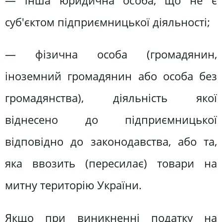
— інша юридична особа, що не є
суб'єктом підприємницької діяльності;
— фізична особа (громадянин,
іноземний громадянин або особа без
громадянства), діяльність якої
віднесено до підприємницької
відповідно до законодавства, або та,
яка ввозить (пересилає) товари на
митну територію України.
Якщо при виникненні податку на