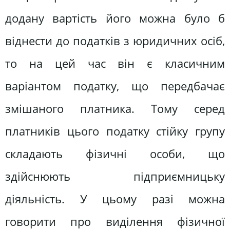
додану вартість його можна було б
віднести до податків з юридичних осіб,
то на цей час він є класичним
варіантом податку, що передбачає
змішаного платника. Тому серед
платників цього податку стійку групу
складають фізичні особи, що
здійснюють підприємницьку
діяльність. У цьому разі можна
говорити про виділення фізичної