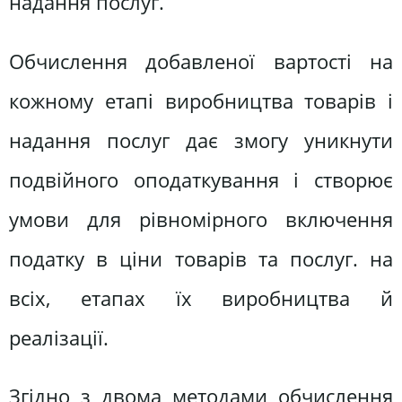
надання послуг.
Обчислення добавленої вартості на
кожному етапі виробництва товарів і
надання послуг дає змогу уникнути
подвійного оподаткування і створює
умови для рівномірного включення
податку в ціни товарів та послуг. на
всіх, етапах їх виробництва й
реалізації.
Згідно з двома методами обчислення