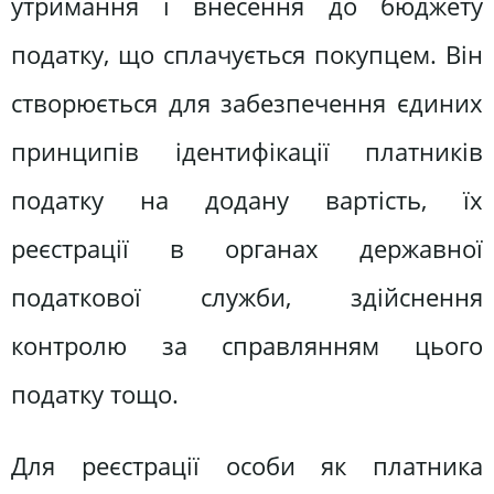
утримання і внесення до бюджету
податку, що сплачується покупцем. Він
створюється для забезпечення єдиних
принципів ідентифікації платників
податку на додану вартість, їх
реєстрації в органах державної
податкової служби, здійснення
контролю за справлянням цього
податку тощо.
Для реєстрації особи як платника