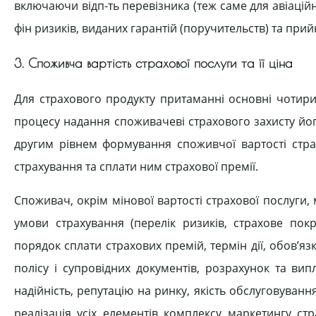
включаючи відп-ть перевізника (теж саме для авіаційно
фін ризиків, виданих гарантій (поручительств) та прий
3. Споживча вартість страхової послуги та її ціна
Для страхового продукту притаманні основні чотири
процесу надання споживачеві страхового захисту його і
другим рівнем формування споживчої вартості стра
страхування та сплати ним страхової премії.
Споживач, окрім мінової вартості страхової послуги, 
умови страхування (перелік ризиків, страхове покр
порядок сплати страхових премій, термін дії, обов’яз
полісу і супровідних документів, розрахунок та ви
надійність, репутацію на ринку, якість обслуговуванн
реалізація усіх елементів комплексу маркетингу ст