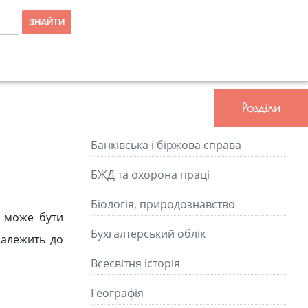
Розділи
Банківська і біржова справа
БЖД та охорона праці
Біологія, природознавство
т може бути
Бухгалтерський облік
належить до
Всесвітня історія
Географія