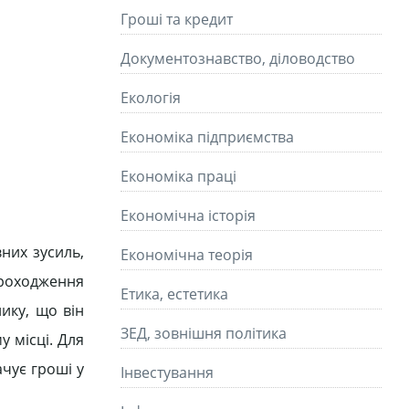
Гроші та кредит
Документознавство, діловодство
Екологія
Економіка підприємства
Економіка праці
Економічна історія
вних зусиль,
Економічна теорія
проходження
Етика, естетика
ику, що він
ЗЕД, зовнішня політика
у місці. Для
ачує гроші у
Інвестування