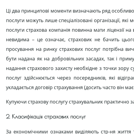
Ці два принципові моменти визначають ряд особливост
послуги можуть лише спеціалізовані організації, які м
послуги страхова компанія повинна мати ліцензії на в
невидима – це означає, страховик не бачить цього
просування на ринку страхових послуг потрібна вич
бути надана як на добровільних засадах, так і приму
надання страхового захисту необхідне з точки зору су
послуг здійснюється через посередників, які відіг
укладається договір страхування (досить часто він має
Купуючи страхову послугу страхувальник практично з
2. Класифікація страхових послуг
За економічними ознаками виділяють стр-ня життя т