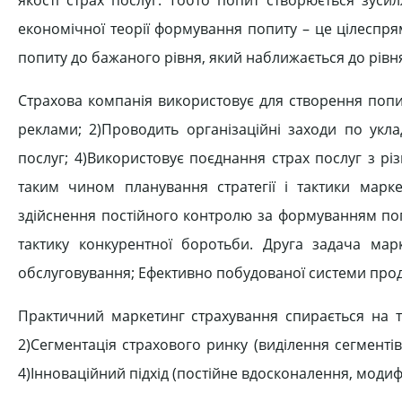
економічної теорії формування попиту – це цілеспр
попиту до бажаного рівня, який наближається до рівня
Страхова компанія використовує для створення попи
реклами; 2)Проводить організаційні заходи по укла
послуг; 4)Використовує поєднання страх послуг з р
таким чином планування стратегії і тактики мар
здійснення постійного контролю за формуванням поп
тактику конкурентної боротьби. Друга задача мар
обслуговування; Ефективно побудованої системи про
Практичний маркетинг страхування спирається на т
2)Сегментація страхового ринку (виділення сегментів
4)Інноваційний підхід (постійне вдосконалення, модиф