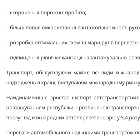
– скорочення порожніх пробігів;
– більш повне використання вантажопідйомності рухо
– розробка оптимальних схем та маршрутів перевезен
– підвищення рівня механізації навантажувально-роз
Транспорт, обслуговуючи майже всі види міжнаро
надходжень в країні, виступаючи міжнародному ринку
Найдинамічніше зростає експорт автотранспортних
розташуванням республіки, і розвиненою транспортної 
послуг від міжнародних автоперевезень зріс у 5,4 разу і 
Переваги автомобільного над іншими транспортом пе