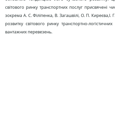
світового ринку транспортних послуг присвячені чис
зокрема А. С. Філіпенка, В. Загашвілі, О. П. Киреєва,
розвитку світового ринку транспортно-логістичних
вантажних перевезень.