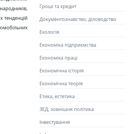
Гроші та кредит
народників,
их тенденцій
Документознавство, діловодство
томобільних
Екологія
Економіка підприємства
Економіка праці
Економічна історія
Економічна теорія
Етика, естетика
ЗЕД, зовнішня політика
Інвестування