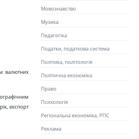
Мовознавство
Музика
Педагогіка
Податки, податкова система
Політика, політологія
ом валютних
Політична економіка
Право
еографічним
Психологія
рік, експорт
Регіональна економіка, РПС
Реклама