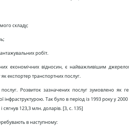
мого складу;
ь;
вантажувальних робіт.
дних економічних відносин, є найважливішим джерел
 як експортер транспортних послуг.
 послуг. Розвиток зазначених послуг зумовлено як г
інфраструктурою. Так було в період із 1993 року у 2000 
сягнув 123,3 млн. доларів. [3, с. 135]
ребувають в наступному: