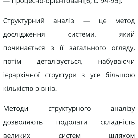
— процесно-орієнтовані[6, c. 94-95].
Структурний аналіз — це метод
дослідження системи, який
починається з її загального огляду,
потім деталізується, набуваючи
ієрархічної структури з усе більшою
кількістю рівнів.
Методи структурного аналізу
дозволяють подолати складність
великих систем шляхом