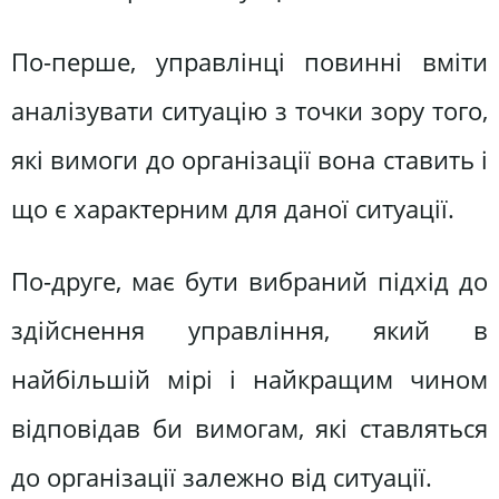
По-перше, управлінці повинні вміти
аналізувати ситуацію з точки зору того,
які вимоги до організації вона ставить і
що є характерним для даної ситуації.
По-друге, має бути вибраний підхід до
здійснення управління, який в
найбільшій мірі і найкращим чином
відповідав би вимогам, які ставляться
до організації залежно від ситуації.