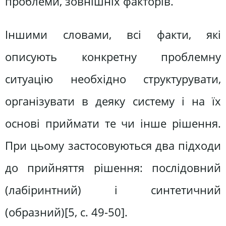
проблеми, зовнішніх факторів.
Іншими словами, всі факти, які
описують конкретну проблемну
ситуацію необхідно структурувати,
організувати в деяку систему і на їх
основі приймати те чи інше рішення.
При цьому застосовуються два підходи
до прийняття рішення: послідовний
(лабіринтний) і синтетичний
(образний)[5, c. 49-50].