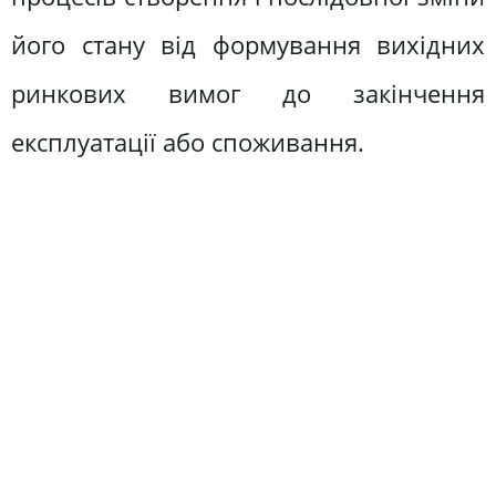
його стану від формування вихідних
ринкових вимог до закінчення
експлуатації або споживання.