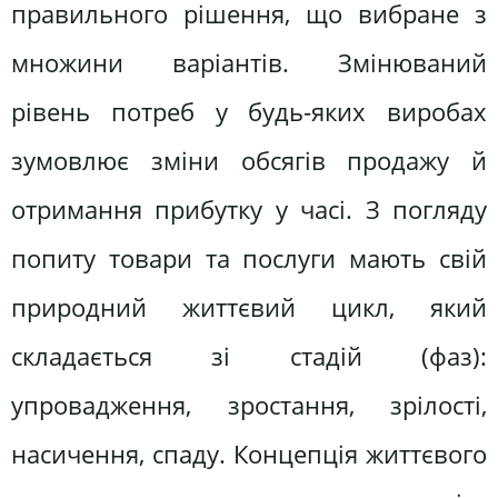
правильного рішення, що вибране з
множини варіантів. Змінюваний
рівень потреб у будь-яких виробах
зумовлює зміни обсягів продажу й
отримання прибутку у часі. З погляду
попиту товари та послуги мають свій
природний життєвий цикл, який
складається зі стадій (фаз):
упровадження, зростання, зрілості,
насичення, спаду. Концепція життєвого