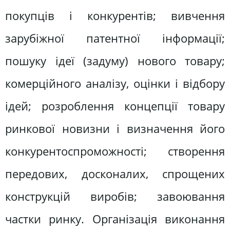
покупців і конкурентів; вивчення
зарубіжної патентної інформації;
пошуку ідеї (задуму) нового товару;
комерційного аналізу, оцінки і відбору
ідей; розроблення концепції товару
ринкової новизни і визначення його
конкурентоспроможності; створення
передових, досконалих, спрощених
конструкцій виробів; завоювання
частки ринку. Організація виконання