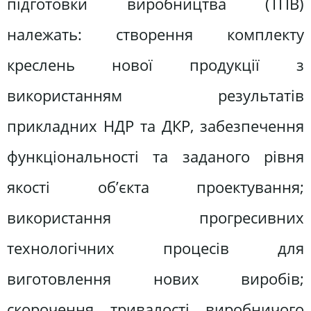
підготовки виробництва (ТПВ)
належать: створення комплекту
креслень нової продукції з
використанням результатів
прикладних НДР та ДКР, забезпечення
функціональності та заданого рівня
якості об’єкта проектування;
використання прогресивних
технологічних процесів для
виготовлення нових виробів;
скорочення тривалості виробничого