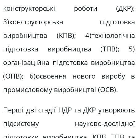
конструкторські роботи (ДКР);
3)конструкторська підготовка
виробництва (КПВ); 4)технологічна
підготовка виробництва (ТПВ); 5)
організаційна підготовка виробництва
(ОПВ); 6)освоєння нового виробу в
промисловому виробництві (ОСВ).
Перші дві стадії НДР та ДКР утворюють
підсистему науково-дослідної
підготовки виробництва. КПВ, ТПВ та