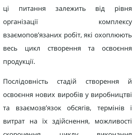
ці питання залежить від рівня
організації комплексу
взаємопов’язаних робіт, які охоплюють
весь цикл створення та освоєння
продукції.
Послідовність стадій створення й
освоєння нових виробів у виробництві
та взаємозв’язок обсягів, термінів і
витрат на їх здійснення, можливості
скорочення циклу виконання