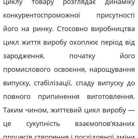
циклу товару розглядає динаміку
конкурентоспроможної присутності
його на ринку. Стосовно виробництва
цикл життя виробу охоплює період від
зародження, початку його
промислового освоєння, нарощування
випуску, стабілізації, спаду випуску до
повного припинення виготовлення.
Таким чином, життєвий цикл виробу —
це сукупність взаємопов’язаних
процесів створення і послідовної зміни