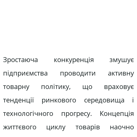
Зростаюча конкуренція змушує
підприємства проводити активну
товарну політику, що враховує
тенденції ринкового середовища і
технологічного прогресу. Концепція
життєвого циклу товарів наочно