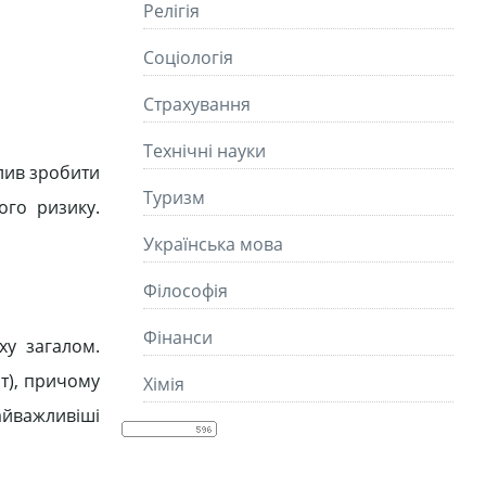
Релігія
Соціологія
Страхування
Технічні науки
олив зробити
Туризм
ого ризику.
Українська мова
Філософія
Фінанси
ху загалом.
т), причому
Хімія
найважливіші