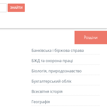
Розділи
Банківська і біржова справа
БЖД та охорона праці
Біологія, природознавство
Бухгалтерський облік
Всесвітня історія
Географія