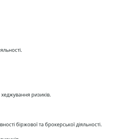
яльності.
в хеджування ризиків.
вності біржової та брокерської діяльності.