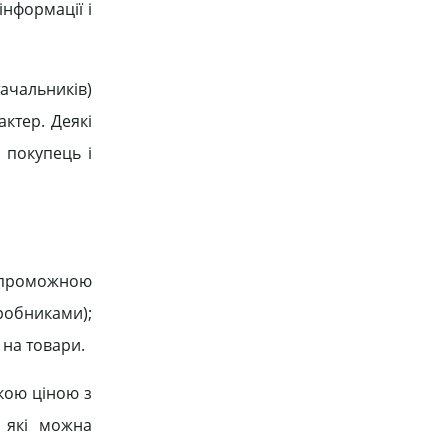
інформації і
ачальників)
ктер. Деякі
 покупець і
спроможною
робниками);
 на товари.
якою ціною з
 які можна