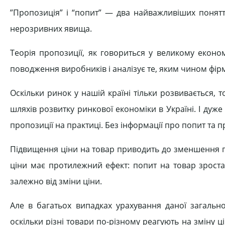
”Пропозиція” і “попит” — два найважливіших понятт
нерозривних явища.
Теорія пропозиції, як говориться у великому еконо
поводження виробників і аналізує те, яким чином фірм
Оскільки ринок у нашій країні тільки розвивається,
шляхів розвитку ринкової економіки в Україні. І дуж
пропозиції на практиці. Без інформації про попит та 
Підвищення ціни на товар приводить до зменшення п
ціни має протилежний ефект: попит на товар зроста
залежно від зміни ціни.
Але в багатьох випадках урахування даної загально
оскільки різні товари по-різному реагують на зміну ц