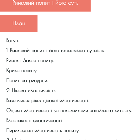
Ринковий попит і його суть
План
Вступ.
1. Ринковий попит і його економічна сутність.
Ринок і Закон попиту.
Крива попиту.
Попит на ресурси.
2. Цінова еластичність.
Визначення рівня цінової еластичності.
Оцінка еластичності за показниками загального виторгу.
Властивості еластичності.
Перехресна еластичність попиту.