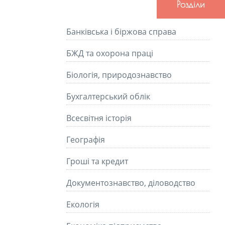
Розділи
Банківська і біржова справа
БЖД та охорона праці
Біологія, природознавство
Бухгалтерський облік
Всесвітня історія
Географія
Гроші та кредит
Документознавство, діловодство
Екологія