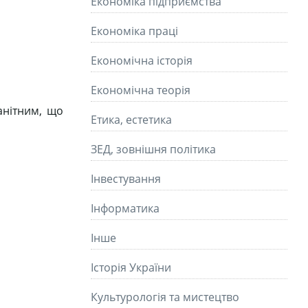
Економіка підприємства
Економіка праці
Економічна історія
Економічна теорія
анітним, що
Етика, естетика
ЗЕД, зовнішня політика
Інвестування
Інформатика
Інше
Історія України
Культурологія та мистецтво