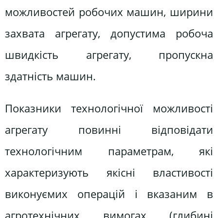
можливостей робочих машин, ширини
захвата агрегату, допустима робоча
швидкість агрегату, пропускна
здатність машин.
Показники технологічної можливості
агрегату повинні відповідати
технологічним параметрам, які
характеризують якісні властивості
виконуємих операцій і вказаним в
агротехнічних вимогах (глибині