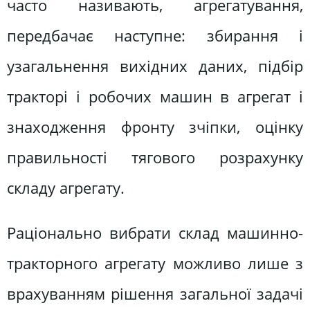
часто називають, агрегатування,
передбачає наступне: збирання і
узагальнення вихідних даних, підбір
тракторі і робочих машин в агрегат і
знаходження фронту зчіпки, оцінку
правильності тягового розрахунку
складу агрегату.
Раціонально вибрати склад машинно-
тракторного агрегату можливо лише з
врахуванням рішення загальної задачі