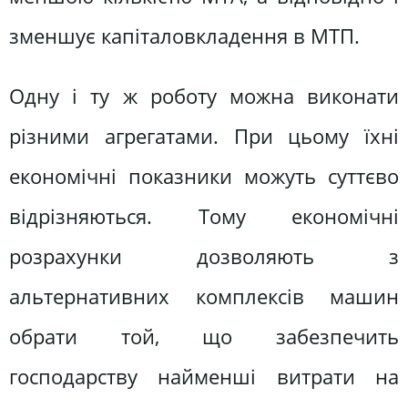
зменшує капіталовкладення в МТП.
Одну і ту ж роботу можна виконати
різними агрегатами. При цьому їхні
економічні показники можуть суттєво
відрізняються. Тому економічні
розрахунки дозволяють з
альтернативних комплексів машин
обрати той, що забезпечить
господарству найменші витрати на