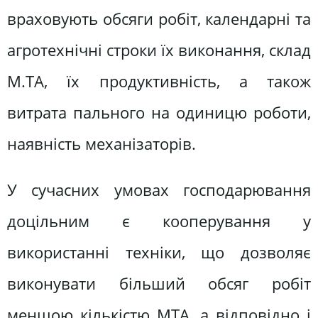
враховують обсяги робіт, календарні та
агротехнічні строки їх виконання, склад
М.ТА, їх продуктивність, а також
витрата пального на одиницю роботи,
наявність механізаторів.
У сучасних умовах господарювання
доцільним є кооперування у
використанні техніки, що дозволяє
виконувати більший обсяг робіт
меншою кількістю МТА, а відповідно і