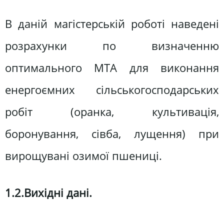
В даній магістерській роботі наведені
розрахунки по визначенню
оптимального МТА для виконання
енергоємних сільськогосподарських
робіт (оранка, культивація,
боронування, сівба, лущення) при
вирощувані озимої пшениці.
1.2.Вихідні дані.