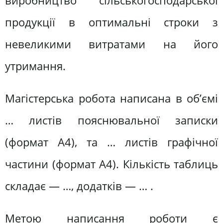
виробництво сільськогосподарської
продукції в оптимальні строки з
невеликими витратами на його
утримання.
Магістерська робота написана в об’ємі
… листів пояснювальної записки
(формат А4), та … листів графічної
частини (формат А4). Кількість таблиць
складає — …, додатків — … .
Метою написання роботи є