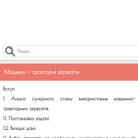
Машино — тракторні агрегати
Вступ
1. Аналіз сучасного стану використання машинно-
тракторних агрегатів.
1.1. Постановка задачі.
1.2. Вихідні дані.