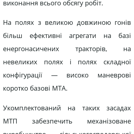
виконання всього обсягу робіт.
На полях з великою довжиною гонів
більш ефективні агрегати на базі
енергонасичених тракторів, на
невеликих полях і полях складної
конфігурації — високо маневрові
коротко базові МТА.
Укомплектований на таких засадах
МТП забезпечить механізоване