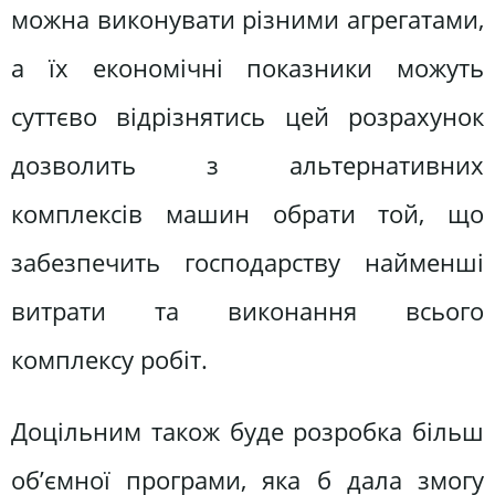
можна виконувати різними агрегатами,
а їх економічні показники можуть
суттєво відрізнятись цей розрахунок
дозволить з альтернативних
комплексів машин обрати той, що
забезпечить господарству найменші
витрати та виконання всього
комплексу робіт.
Доцільним також буде розробка більш
об’ємної програми, яка б дала змогу