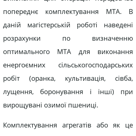
попереднє комплектування МТА. В
даній магістерській роботі наведені
розрахунки по визначенню
оптимального МТА для виконання
енергоємних сільськогосподарських
робіт (оранка, культивація, сівба,
лущення, боронування і інші) при
вирощувані озимої пшениці.
Комплектування агрегатів або як це