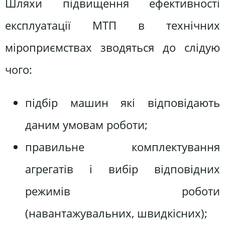
Шляхи підвищення ефективності
експлуатації МТП в технічних
міроприємствах зводяться до слідую
чого:
підбір машин які відповідають
даним умовам роботи;
правильне комплектування
агрегатів і вибір відповідних
режимів роботи
(навантажувальних, швидкісних);