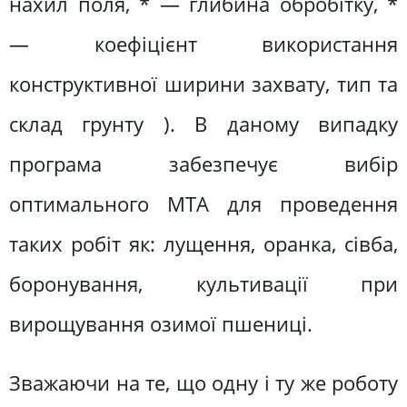
нахил поля, * — глибина обробітку, *
— коефіцієнт використання
конструктивної ширини захвату, тип та
склад грунту ). В даному випадку
програма забезпечує вибір
оптимального МТА для проведення
таких робіт як: лущення, оранка, сівба,
боронування, культивації при
вирощування озимої пшениці.
Зважаючи на те, що одну і ту же роботу