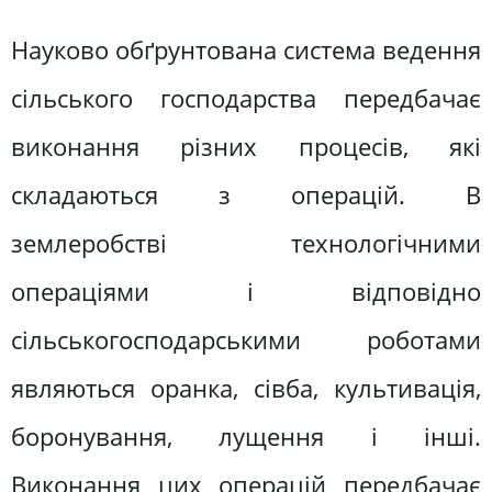
Науково обґрунтована система ведення
сільського господарства передбачає
виконання різних процесів, які
складаються з операцій. В
землеробстві технологічними
операціями і відповідно
сільськогосподарськими роботами
являються оранка, сівба, культивація,
боронування, лущення і інші.
Виконання цих операцій передбачає