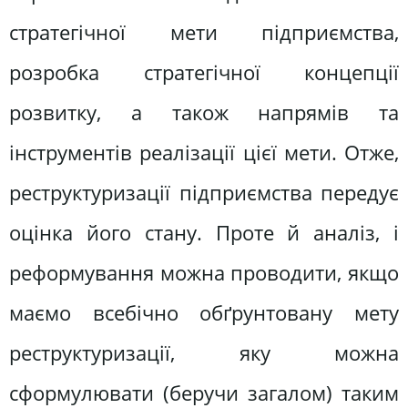
стратегічної мети підприємства,
розробка стратегічної концепції
розвитку, а також напрямів та
інструментів реалізації цієї мети. Отже,
реструктуризації підприємства передує
оцінка його стану. Проте й аналіз, і
реформування можна проводити, якщо
маємо всебічно обґрунтовану мету
реструктуризації, яку можна
сформулювати (беручи загалом) таким