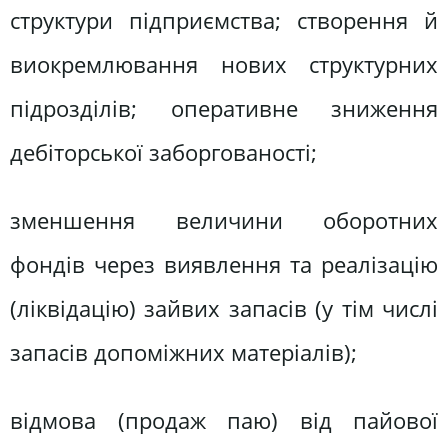
структури підприємства; створення й
виокремлювання нових структурних
підрозділів; оперативне зниження
дебіторської заборгованості;
зменшення величини оборотних
фондів через виявлення та реалізацію
(ліквідацію) зайвих запасів (у тім числі
запасів допоміжних матеріалів);
відмова (продаж паю) від пайової