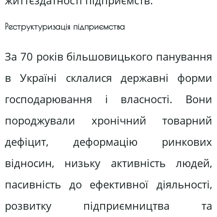
життєздатності підприємств.
Реструктуризація підприємства
За 70 років більшовицького панування
в Україні склалися державні форми
господарювання і власності. Вони
породжували хронічний товарний
дефіцит, деформацію ринкових
відносин, низьку активність людей,
пасивність до ефективної діяльності,
розвитку підприємництва та