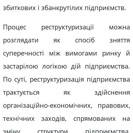
збиткових і збанкрутілих підприємств.
Процес реструктуризації можна
розглядати як спосіб зняття
суперечності між вимогами ринку й
застарілою логікою дій підприємства.
По суті, реструктуризація підприємства
трактується як здійснення
організаційно-економічних, правових,
технічних заходів, спрямованих на
зміну структури підприємства,