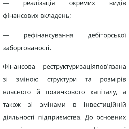
— реалізація окремих видів
фінансових вкладень;
— рефінансування дебіторської
заборгованості.
Фінансова реструктуризаціяпов'язана
зі зміною структури та розмірів
власного й позичкового капіталу, а
також зі змінами в інвестиційній
діяльності підприємства. До основних