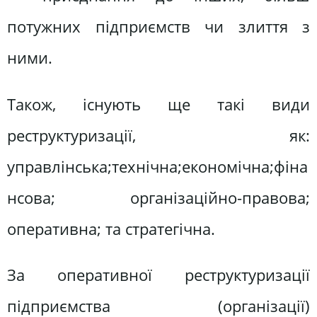
потужних підприємств чи злиття з
ними.
Також, існують ще такі види
реструктуризації, як:
управлінська;технічна;економічна;фіна
нсова; організаційно-правова;
оперативна; та стратегічна.
За оперативної реструктуризації
підприємства (організації)