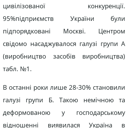
цивілізованої конкуренції.
95%підприємств України були
підпорядковані Москві. Центром
свідомо насаджувалося галузі групи А
(виробництво засобів виробництва)
табл. №1.
В останні роки лише 28-30% становили
галузі групи Б. Такою немічною та
деформованою у господарському
відношенні виявилася Україна в