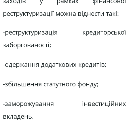
заходів у рамках фінансової
реструктуризації можна віднести такі:
-реструктуризація кредиторської
заборгованості;
-одержання додаткових кредитів;
-збільшення статутного фонду;
-заморожування інвестиційних
вкладень.