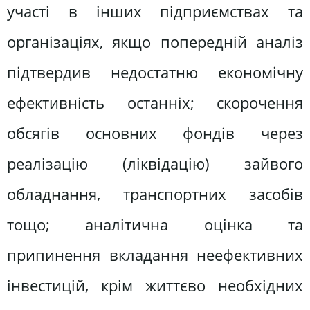
участі в інших підприємствах та
організаціях, якщо попередній аналіз
підтвердив недостатню економічну
ефективність останніх; скорочення
обсягів основних фондів через
реалізацію (ліквідацію) зайвого
обладнання, транспортних засобів
тощо; аналітична оцінка та
припинення вкладання неефективних
інвестицій, крім життєво необхідних