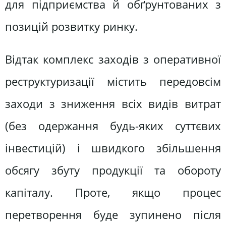
для підприємства й обґрунтованих з
позицій розвитку ринку.
Відтак комплекс заходів з оперативної
реструктуризації містить передовсім
заходи з зниження всіх видів витрат
(без одержання будь-яких суттєвих
інвестицій) і швидкого збільшення
обсягу збуту продукції та обороту
капіталу. Проте, якщо процес
перетворення буде зупинено після