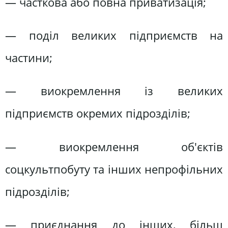
— часткова або повна приватизація;
— поділ великих підприємств на
частини;
— виокремлення із великих
підприємств окремих підрозділів;
— виокремлення об'єктів
соцкультпобуту та інших непрофільних
підрозділів;
— приєднання до інших, більш