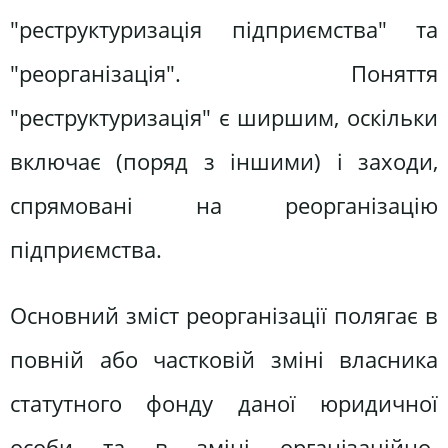
"реструктуризація підприємства" та
"реорганізація". Поняття
"реструктуризація" є ширшим, оскільки
включає (поряд з іншими) і заходи,
спрямовані на реорганізацію
підприємства.
Основний зміст реорганізації полягає в
повній або частковій зміні власника
статутного фонду даної юридичної
особи та в зміні організаційно-