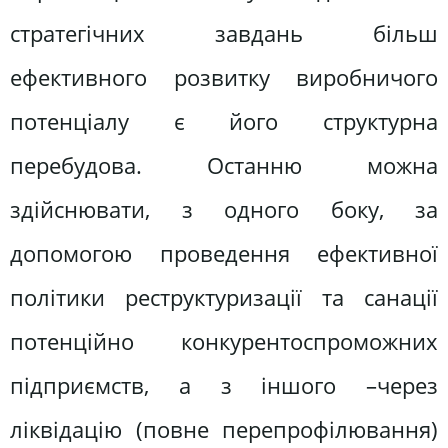
стратегічних завдань більш
ефективного розвитку виробничого
потенціалу є його структурна
перебудова. Останню можна
здійснювати, з одного боку, за
допомогою проведення ефективної
політики реструктуризації та санації
потенційно конкурентоспроможних
підприємств, а з іншого –через
ліквідацію (повне перепрофілювання)