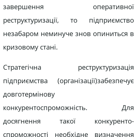
завершення оперативної
реструктуризації, то підприємство
незабаром неминуче знов опиниться в
кризовому стані.
Стратегічна реструктуризація
підприємства (організації)забезпечує
довготермінову
конкурентоспроможність. Для
досягнення такої конкуренто-
спроможності необхідне визначення