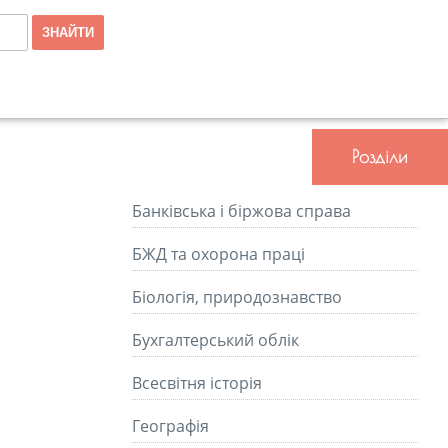
Розділи
Банківська і біржова справа
БЖД та охорона праці
Біологія, природознавство
Бухгалтерський облік
Всесвітня історія
Географія