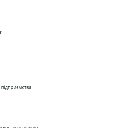
ті
й підприємства