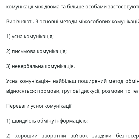
комунікації між двома та більше особами застосовують
Вирізняють 3 основні методи міжособових комунікаці
1) усна комунікація;
2) письмова комунікація;
3) невербальна комунікація.
Усна комунікація– найбільш поширений метод обмін
відносяться: промови, групові дискусії, розмови по 
Переваги усної комунікації:
1) швидкість обміну інформацією;
2) хороший зворотній зв’язок завдяки безпосер