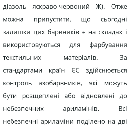
діазоль яскраво-червоний Ж). Отже
можна припустити, що сьогодні
залишки цих барвників є на складах і
використовуються для фарбування
текстильних матеріалів. За
стандартами країн ЄС здійснюється
контроль азобарвників, які можуть
бути розщеплені або відновлені до
небезпечних ариламінів. Всі
небезпечні ариламіни поділено на дві