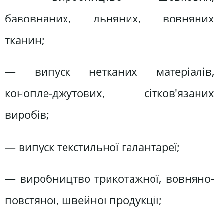
бавовняних, льняних, вовняних
тканин;
— випуск нетканих матеріалів,
конопле-джутових, сітков'язаних
виробів;
— випуск текстильної галантареї;
— виробництво трикотажної, вовняно-
повстяної, швейної продукції;