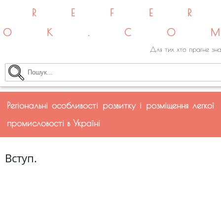
REFE
OK.CO
Для тих хто прагне зна
Регіональні особливості розвитку і розміщення легкої
промисловості в Україні
Вступ.