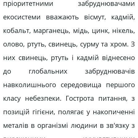
пріоритетними забруднювачами
екосистеми вважають вісмут, кадмій,
кобальт, марганець, мідь, цинк, нікель,
олово, ртуть, свинець, сурму та хром. З
них свинець, ртуть і кадмій віднесено
до глобальних забруднювачів
навколишнього середовища першого
класу небезпеки. Гострота питання, з
позицій гігієни, полягає у накопиченні
металів в організмі людини в зв'язку з