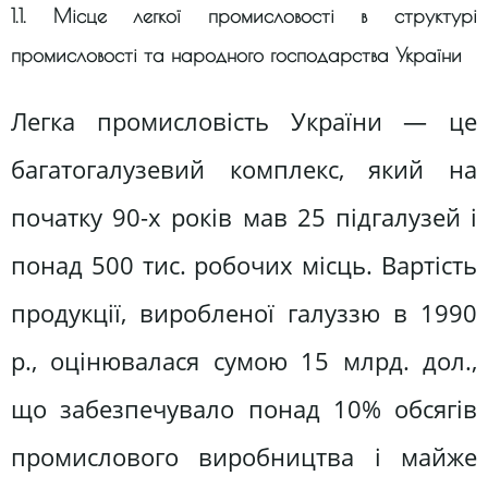
1.1. Місце легкої промисловості в структурі
промисловості та народного господарства України
Легка промисловість України — це
багатогалузевий комплекс, який на
початку 90-х років мав 25 підгалузей і
понад 500 тис. робочих місць. Вартість
продукції, виробленої галуззю в 1990
р., оцінювалася сумою 15 млрд. дол.,
що забезпечувало понад 10% обсягів
промислового виробництва і майже