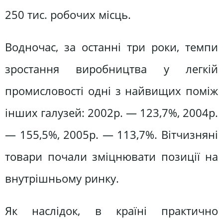
250 тис. робочих місць.
Водночас, за останні три роки, темпи
зростання виробництва у легкій
промисловості одні з найвищих поміж
інших галузей: 2002р. — 123,7%, 2004р.
— 155,5%, 2005р. — 113,7%. Вітчизняні
товари почали зміцнювати позиції на
внутрішньому ринку.
Як наслідок, в країні практично