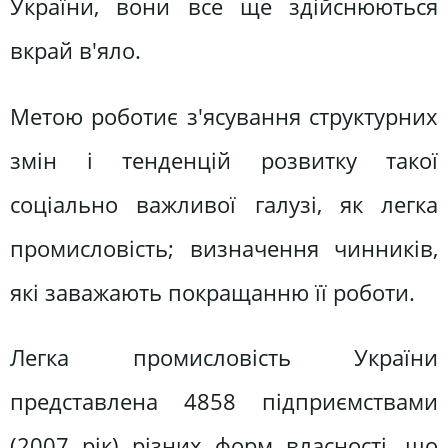
України, вони все ще здійснюються
вкрай в'яло.
Метою роботиє з'ясування структурних
змін і тенденцій розвитку такої
соціально важливої галузі, як легка
промисловість; визначення чинників,
які заважають покращанню її роботи.
Легка промисловість України
представлена 4858 підприємствами
(2007 рік) різних форм власності, що