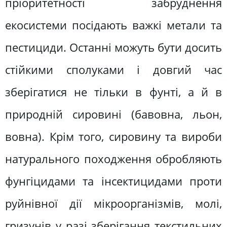
пріоритетності забруднення
екосистеми посідають важкі метали та
пестициди. Останні можуть бути досить
стійкими сполуками і довгий час
зберігатися не тільки в фунті, а й в
природній сировині (бавовна, льон,
вовна). Крім того, сировину та вироби
натурального походження обробляють
фунгіцидами та інсектицидами проти
руйнівної дії мікроорганізмів, молі,
гризунів у разі зберігання текстильних