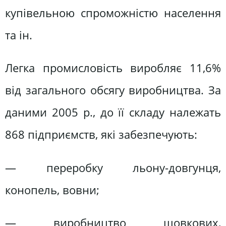
купівельною спроможністю населення
та ін.
Легка промисловість виробляє 11,6%
від загального обсягу виробництва. За
даними 2005 р., до її складу належать
868 підприємств, які забезпечують:
— переробку льону-довгунця,
конопель, вовни;
— виробництво шовкових,