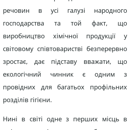
речовин в усі галузі народного
господарства та той факт, що
виробництво хімічної продукції у
світовому співтоваристві безперервно
зростає, дає підставу вважати, що
екологічний чинник є одним з
провідних для багатьох профільних
розділів гігієни.
Нині в світі одне з перших місць в