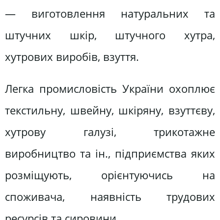
— виготовлення натуральних та
штучних шкір, штучного хутра,
хутрових виробів, взуття.
Легка промисловість України охоплює
текстильну, швейну, шкіряну, взуттєву,
хутрову галузі, трикотажне
виробництво та ін., підприємства яких
розміщують, орієнтуючись на
споживача, наявність трудових
ресурсів та сировини.