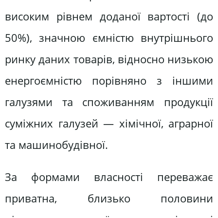
високим рівнем доданої вартості (до
50%), значною ємністю внутрішнього
ринку даних товарів, відносно низькою
енергоємністю порівняно з іншими
галузями та споживанням продукції
суміжних галузей — хімічної, аграрної
та машинобудівної.
За формами власності переважає
приватна, близько половини