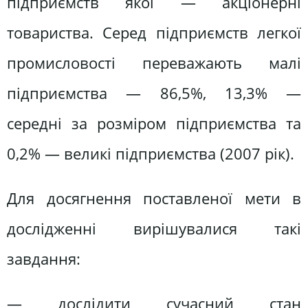
підприємств якої — акціонерні
товариства. Серед підприємств легкої
промисловості переважають малі
підприємства — 86,5%, 13,3% —
середні за розміром підприємства та
0,2% — великі підприємства (2007 рік).
Для досягнення поставленої мети в
дослідженні вирішувалися такі
завдання:
— дослідити сучасний стан