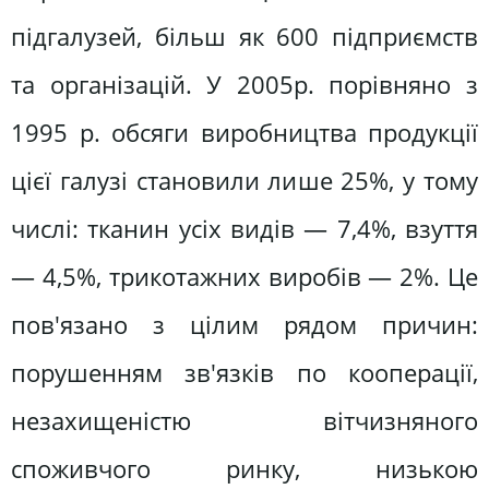
підгалузей, більш як 600 підприємств
та організацій. У 2005р. порівняно з
1995 р. обсяги виробництва продукції
цієї галузі становили лише 25%, у тому
числі: тканин усіх видів — 7,4%, взуття
— 4,5%, трикотажних виробів — 2%. Це
пов'язано з цілим рядом причин:
порушенням зв'язків по кооперації,
незахищеністю вітчизняного
споживчого ринку, низькою