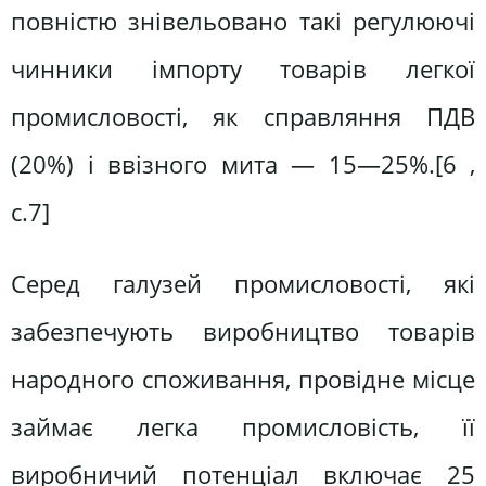
повністю знівельовано такі регулюючі
чинники імпорту товарів легкої
промисловості, як справляння ПДВ
(20%) і ввізного мита — 15—25%.[6 ,
c.7]
Серед галузей промисловості, які
забезпечують виробництво товарів
народного споживання, провідне місце
займає легка промисловість, її
виробничий потенціал включає 25