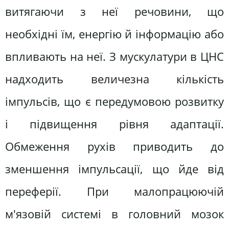
витягаючи з неї речовини, що
необхідні їм, енергію й інформацію або
впливають на неї. З мускулатури в ЦНС
надходить величезна кількість
імпульсів, що є передумовою розвитку
і підвищення рівня адаптації.
Обмеження рухів приводить до
зменшення імпульсації, що йде від
переферії. При малопрацюючій
м'язовій системі в головний мозок