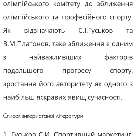
олімпійського комітету до зближення
олімпійського та професійного спорту.
Як відзначають С.І.Гуськов та
В.М.Платонов, таке зближення є одним
з найважливіших факторів
подальшого прогресу спорту,
зростання його авторитету як одного з
найбільш яскравих явищ сучасності.
Список використаної літератури
1. Гуськов С.И. Спортивный маркетинг.