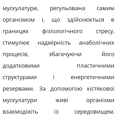
мускулатури, регульована самим
організмом і, що здійснюється в
границях фізіологічного стресу,
стимулює надмірність анаболічних
процесів, збагачуючи його
додатковими пластичними
структурами і енергетичними
резервами. За допомогою кістякової
мускулатури живі організми
взаємодіють із середовищем,