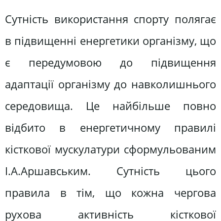
Сутність використання спорту полягає
в підвищенні енергетики організму, що
є передумовою до підвищення
адаптації організму до навколишнього
середовища. Це найбільше повно
відбито в енергетичному правилі
кісткової мускулатури сформульованим
І.А.Аршавським. Сутність цього
правила в тім, що кожна чергова
рухова активність кісткової