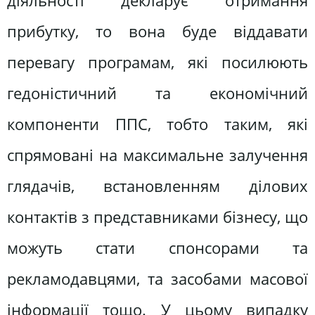
діяльності декларує отримання
прибутку, то вона буде віддавати
перевагу програмам, які посилюють
гедоністичний та економічний
компоненти ППС, тобто таким, які
спрямовані на максимальне залучення
глядачів, встановленням ділових
контактів з представниками бізнесу, що
можуть стати спонсорами та
рекламодавцями, та засобами масової
інформації тощо. У цьому випадку