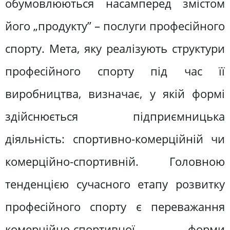
обумовлюються насамперед змістом
його „продукту” – послуги професійного
спорту. Мета, яку реалізують структури
професійного спорту під час її
виробництва, визначає, у якій формі
здійснюється підприємницька
діяльність: спортивно-комерційній чи
комерційно-спортивній. Головною
тенденцією сучасного етапу розвитку
професійного спорту є переважання
комерційно-спортивної форми