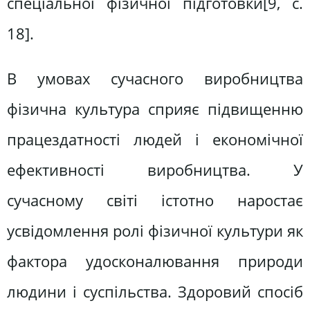
спеціальної фізичної підготовки[9, c.
18].
В умовах сучасного виробництва
фізична культура сприяє підвищенню
працездатності людей і економічної
ефективності виробництва. У
сучасному світі істотно наростає
усвідомлення ролі фізичної культури як
фактора удосконалювання природи
людини і суспільства. Здоровий спосіб