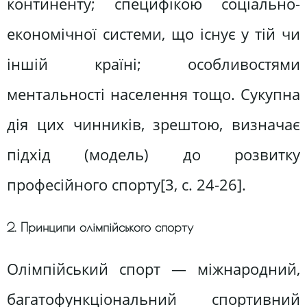
континенту; специфікою соціально-
економічної системи, що існує у тій чи
іншій країні; особливостями
ментальності населення тощо. Сукупна
дія цих чинників, зрештою, визначає
підхід (модель) до розвитку
професійного спорту[3, c. 24-26].
2. Принципи олімпійського спорту
Олімпійський спорт — міжнародний,
багатофункціональний спортивний