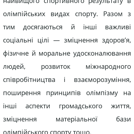
найвищого спортивного результату в
олімпійських видах спорту. Разом з
тим досягаються й інші важливі
соціальні цілі — зміцнення здоров’я,
фізичне й моральне удосконалювання
людей, розвиток міжнародного
співробітництва і взаєморозуміння,
поширення принципів олімпізму на
інші аспекти громадського життя,
зміцнення матеріальної бази
олімпійського спорту тощо.