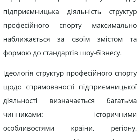
підприємницька діяльність структур
професійного спорту максимально
наближається за своїм змістом та
формою до стандартів шоу-бізнесу.
Ідеологія структур професійного спорту
щодо спрямованості підприємницької
діяльності визначається багатьма
чинниками: історичними
особливостями країни, регіону,