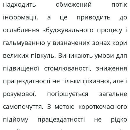
надходить обмежений потік
інформації, а це приводить до
ослаблення збуджувального процесу і
гальмуванню у визначених зонах кори
великих півкуль. Виникають умови для
підвищеної стомлюваності, зниження
працездатності не тільки фізичної, але і
розумової, погіршується загальне
самопочуття. З метою короткочасного
підйому працездатності не рідко