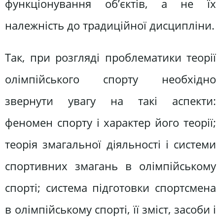
функціонування об’єктів, а не їх
належність до традиційної дисципліни.
Так, при розгляді проблематики теорії
олімпійського спорту необхідно
звернути увагу на такі аспекти:
феномен спорту і характер його теорії;
теорія змагальної діяльності і системи
спортивних змагань в олімпійському
спорті; система підготовки спортсмена
в олімпійському спорті, її зміст, засоби і