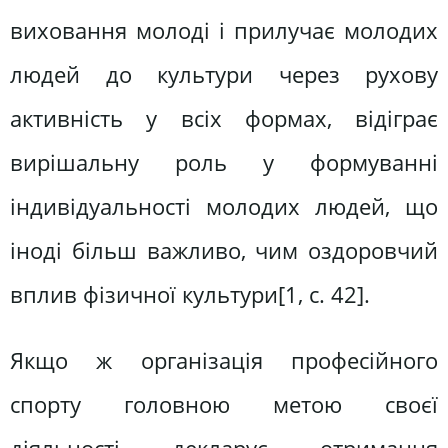
виховання молоді і прилучає молодих
людей до культури через рухову
активність у всіх формах, відіграє
вирішальну роль у формуванні
індивідуальності молодих людей, що
іноді більш важливо, чим оздоровчий
вплив фізичної культури[1, c. 42].
Якщо ж організація професійного
спорту головною метою своєї