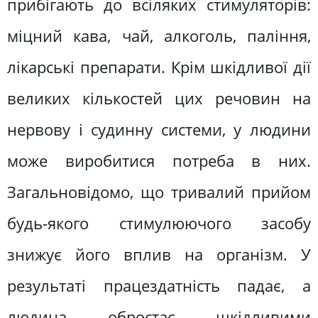
прибігають до всіляких стимуляторів:
міцний кава, чай, алкоголь, паління,
лікарські препарати. Крім шкідливої дії
великих кількостей цих речовин на
нервову і судинну системи, у людини
може виробитися потреба в них.
Загальновідомо, що тривалий прийом
будь-якого стимулюючого засобу
знижує його вплив на організм. У
результаті працездатність падає, а
людина обростає шкідливими