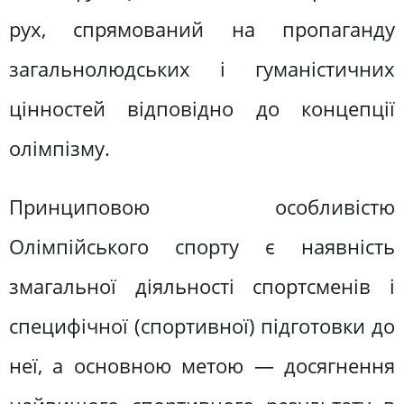
рух, спрямований на пропаганду
загальнолюдських і гуманістичних
цінностей відповідно до концепції
олімпізму.
Принциповою особливістю
Олімпійського спорту є наявність
змагальної діяльності спортсменів і
специфічної (спортивної) підготовки до
неї, а основною метою — досягнення