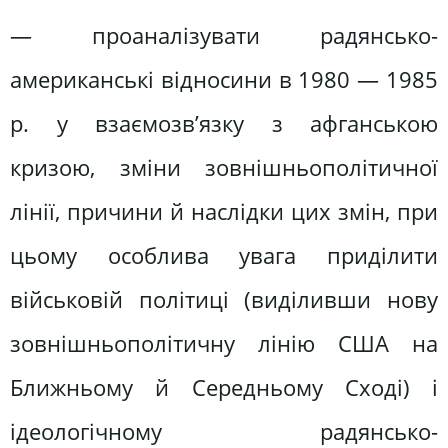
— проаналізувати радянсько-
американські відносини в 1980 — 1985
р. у взаємозв’язку з афганською
кризою, зміни зовнішньополітичної
лінії, причини й наслідки цих змін, при
цьому особлива увага приділити
військовій політиці (виділивши нову
зовнішньополітичну лінію США на
Ближньому й Середньому Сході) і
ідеологічному радянсько-