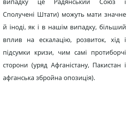
випадку це Радянський Союз і
Сполучені Штати) можуть мати значне
й іноді, як і в нашім випадку, більший
вплив на ескалацію, розвиток, хід і
підсумки кризи, чим самі протиборчі
сторони (уряд Афганістану, Пакистан і
афганська збройна опозиція).