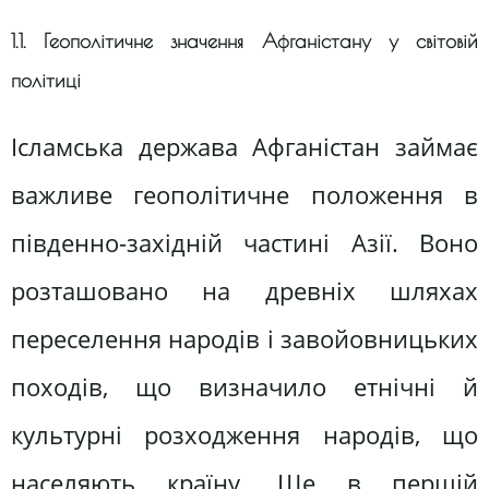
1.1. Геополітичне значення Афганістану у світовій
політиці
Ісламська держава Афганістан займає
важливе геополітичне положення в
південно-західній частині Азії. Воно
розташовано на древніх шляхах
переселення народів і завойовницьких
походів, що визначило етнічні й
культурні розходження народів, що
населяють країну. Ще в першій