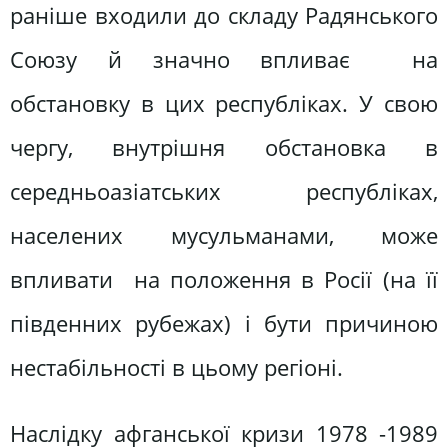
раніше входили до складу Радянського
Союзу й значно впливає на
обстановку в цих республіках. У свою
чергу, внутрішня обстановка в
середньоазіатських республіках,
населених мусульманами, може
впливати на положення в Росії (на її
південних рубежах) і бути причиною
нестабільності в цьому регіоні.
Наслідку афганської кризи 1978 -1989