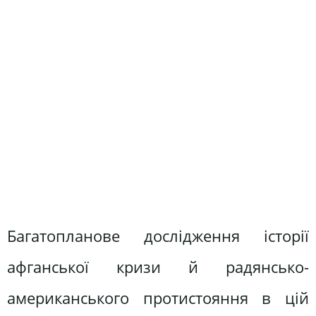
Багатопланове дослідження історії
афганської кризи й радянсько-
американського протистояння в цій