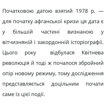
Початковою датою взятий 1978 р. —
для початку афганської кризи ця дата є
у більшій частині визнаною у
вітчизняній і закордонній історіографії.
Цього року відбулася Квітнева
революція й тоді ж почалося збройний
опір новому режиму, тому дослідження
представляється доцільним почати
саме із цієї події.