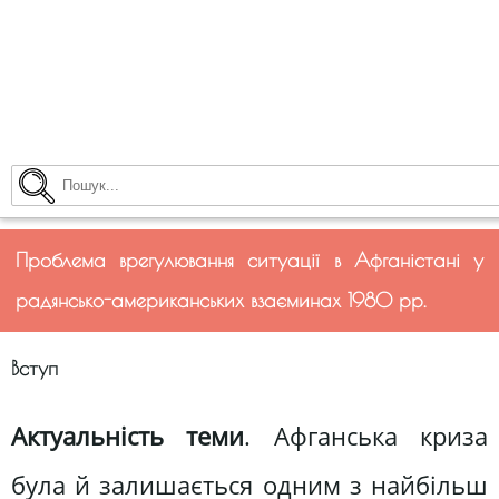
Проблема врегулювання ситуації в Афганістані у
радянсько-американських взаєминах 1980 рр.
Вступ
Актуальність теми
. Афганська криза
була й залишається одним з найбільш