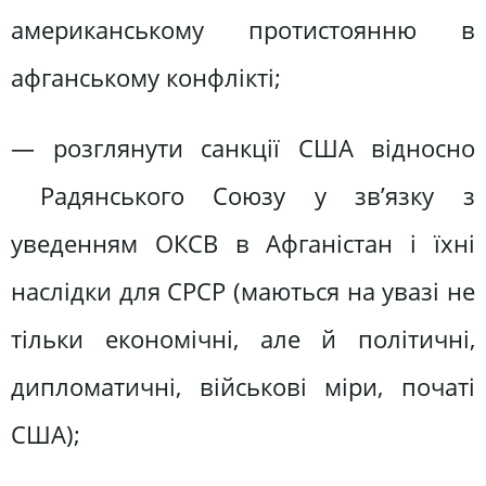
американському протистоянню в
афганському конфлікті;
— розглянути санкції США відносно
Радянського Союзу у зв’язку з
уведенням ОКСВ в Афганістан і їхні
наслідки для СРСР (маються на увазі не
тільки економічні, але й політичні,
дипломатичні, військові міри, початі
США);