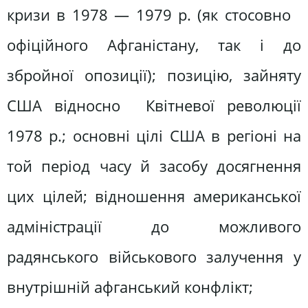
кризи в 1978 — 1979 р. (як стосовно
офіційного Афганістану, так і до
збройної опозиції); позицію, зайняту
США відносно Квітневої революції
1978 р.; основні цілі США в регіоні на
той період часу й засобу досягнення
цих цілей; відношення американської
адміністрації до можливого
радянського військового залучення у
внутрішній афганський конфлікт;