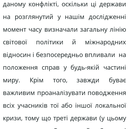
даному конфлікті, оскільки ці держави
на розглянутий у нашім дослідженні
момент часу визначали загальну лінію
світової політики й міжнародних
відносин і безпосередньо впливали на
положення справ у будь-якій частині
миру. Крім того, завжди буває
важливим проаналізувати поводження
всіх учасників тої або іншої локальної
кризи, тому що треті держави (у цьому