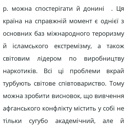
р. можна спостерігати й донині . Ця
країна на справжній момент є однієї з
основних баз міжнародного тероризму
й ісламського екстремізму, а також
світовим лідером по виробництву
наркотиків. Всі ці проблеми вкрай
турбують світове співтовариство. Тому
можна зробити висновок, що вивчення
афганського конфлікту містить у собі не
тільки сугубо академічний, але й