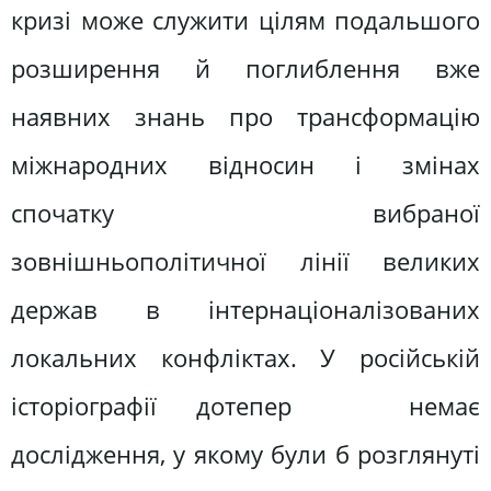
кризі може служити цілям подальшого
розширення й поглиблення вже
наявних знань про трансформацію
міжнародних відносин і змінах
спочатку вибраної
зовнішньополітичної лінії великих
держав в інтернаціоналізованих
локальних конфліктах. У російській
історіографії дотепер немає
дослідження, у якому були б розглянуті