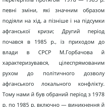
певні зміни, які значним образом
подіяли на хід, а пізніше і на підсумки
афганської кризи; Другий період
почався в 1985 р., із приходом до
влади в СРСР М.Горбачова й
характеризувався, цілеспрямованим
рухом до політичного дозволу
афганського локального конфлікту.
Тому нами й був обраний період з 1978
р. по 1985 р. включно — виникнення й