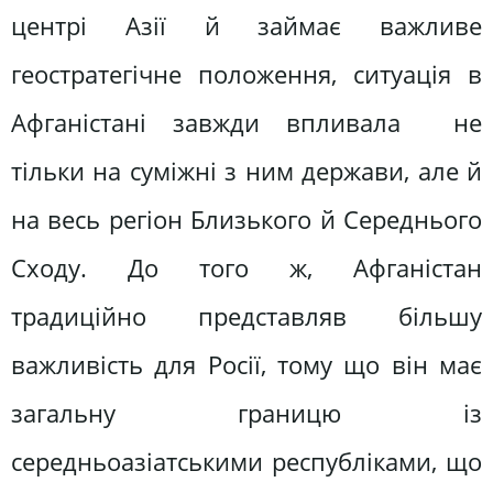
центрі Азії й займає важливе
геостратегічне положення, ситуація в
Афганістані завжди впливала не
тільки на суміжні з ним держави, але й
на весь регіон Близького й Середнього
Сходу. До того ж, Афганістан
традиційно представляв більшу
важливість для Росії, тому що він має
загальну границю із
середньоазіатськими республіками, що