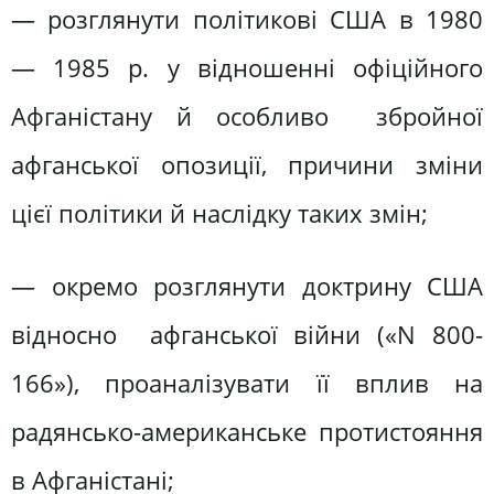
— розглянути політикові США в 1980
— 1985 р. у відношенні офіційного
Афганістану й особливо збройної
афганської опозиції, причини зміни
цієї політики й наслідку таких змін;
— окремо розглянути доктрину США
відносно афганської війни («N 800-
166»), проаналізувати її вплив на
радянсько-американське протистояння
в Афганістані;