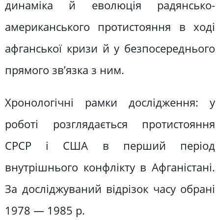
динаміка й еволюція радянсько-
американського протистояння в ході
афганської кризи й у безпосереднього
прямого зв’язка з ним.
Хронологічні рамки дослідження: у
роботі розглядається протистояння
СРСР і США в перший період
внутрішнього конфлікту в Афганістані.
За досліджуваний відрізок часу обрані
1978 — 1985 р.