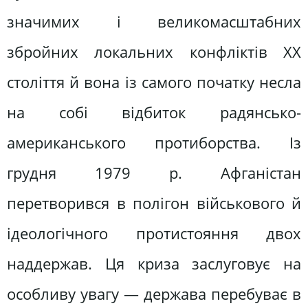
значимих і великомасштабних
збройних локальних конфліктів XX
століття й вона із самого початку несла
на собі відбиток радянсько-
американського протиборства. Із
грудня 1979 р. Афганістан
перетворився в полігон військового й
ідеологічного протистояння двох
наддержав. Ця криза заслуговує на
особливу увагу — держава перебуває в