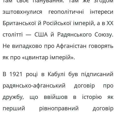
там своє панування. Там же згодом
зштовхнулися геополітичні інтереси
Британської й Російської імперій, а в ХХ
столітті — США й Радянського Союзу.
Не випадково про Афганістан говорять
як про «цвинтар імперій».
В 1921 році в Кабулі був підписаний
радянсько-афганський договір про
дружбу, що ввійшов в історію як
перший рівноправний договір