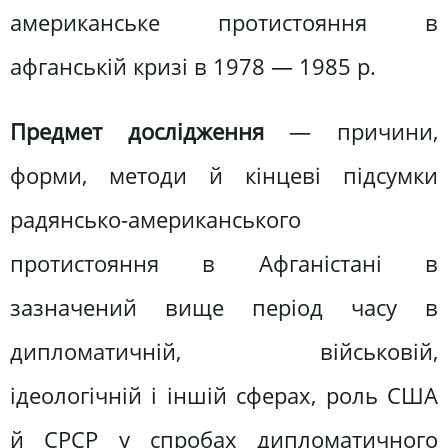
американське протистояння в
афганській кризі в 1978 — 1985 р.
Предмет дослідження
— причини,
форми, методи й кінцеві підсумки
радянсько-американського
протистояння в Афганістані в
зазначений вище період часу в
дипломатичній, військовій,
ідеологічній і іншій сферах, роль США
й СРСР у спробах дипломатичного