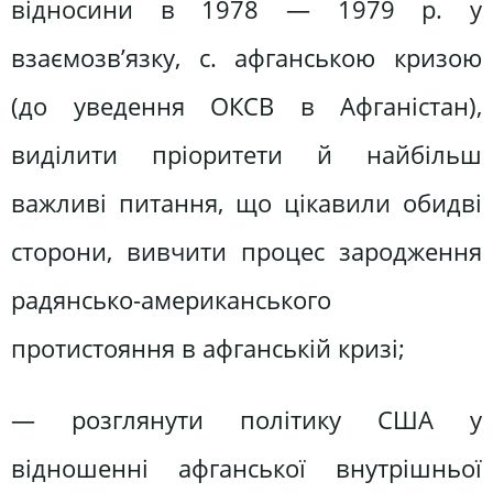
відносини в 1978 — 1979 р. у
взаємозв’язку, с. афганською кризою
(до уведення ОКСВ в Афганістан),
виділити пріоритети й найбільш
важливі питання, що цікавили обидві
сторони, вивчити процес зародження
радянсько-американського
протистояння в афганській кризі;
— розглянути політику США у
відношенні афганської внутрішньої