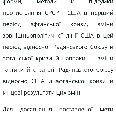
форми, методи й підсумки
протистояння СРСР і США в перший
період афганської кризи, зміни
зовнішньополітичної лінії США в цей
період відносно Радянського Союзу й
афганської кризи й навпаки — зміни
тактики й стратегії Радянського Союзу
відносно США й афганської кризи й
кінцеві результати цих змін.
Для досягнення поставленої мети