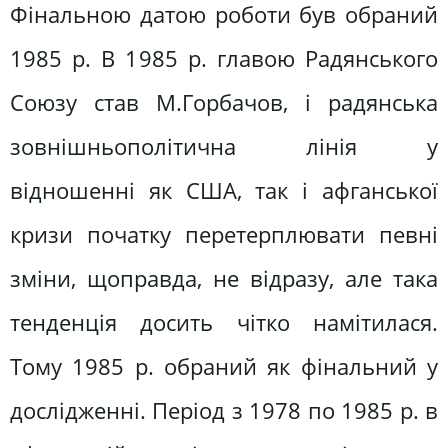
Фінальною датою роботи був обраний
1985 р. В 1985 р. главою Радянського
Союзу став М.Горбачов, і радянська
зовнішньополітична лінія у
відношенні як США, так і афганської
кризи початку перетерплювати певні
зміни, щоправда, не відразу, але така
тенденція досить чітко намітилася.
Тому 1985 р. обраний як фінальний у
дослідженні. Період з 1978 по 1985 р. в