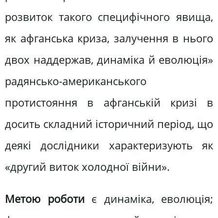
розвиток такого специфічного явища,
як афганська криза, залучення в нього
двох наддержав, динаміка й еволюція»
радянсько-американського
протистояння в афганській кризі в
досить складний історичний період, що
деякі дослідники характеризують як
«другий виток холодної війни».
Метою роботи
є динаміка, еволюція;