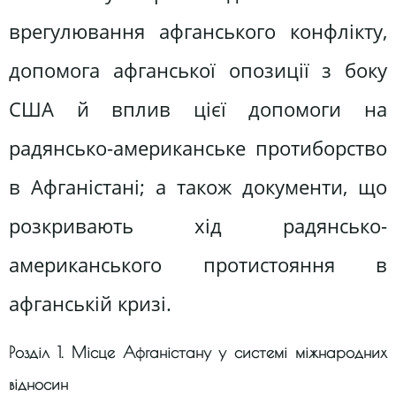
врегулювання афганського конфлікту,
допомога афганської опозиції з боку
США й вплив цієї допомоги на
радянсько-американське протиборство
в Афганістані; а також документи, що
розкривають хід радянсько-
американського протистояння в
афганській кризі.
Розділ 1. Місце Афганістану у системі міжнародних
відносин