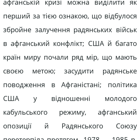
афганській кризі можна виділити як
перший за тією ознакою, що відбулося
збройне залучення радянських військ
в афганський конфлікт; США й багато
країн миру почали ряд мір, що мають
своєю метою; засудити радянське
поводження в Афганістані; політика
США у відношенні молодого
кабульського режиму, афганський
опозиції й Радянського Союзу
перетерпіла протягом 1978 — 1985 р.