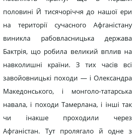
половині Й тисячоріччя до нашої ери
на території сучасного Афганістану
виникла рабовласницька держава
Бактрія, що робила великий вплив на
навколишні країни. З тих часів всі
завойовницькі походи — і Олександра
Македонського, і монголо-татарська
навала, і походи Тамерлана, і інші так
чи інакше проходили через
Афганістан. Тут пролягало й одне з