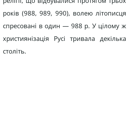
релігії, що відбувалися протягом трьох
років (988, 989, 990), волею літописця
спресовані в один — 988 р. У цілому ж
християнізація Русі тривала декілька
століть.