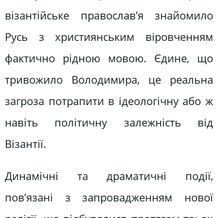
візантійське православ’я знайомило
Русь з християнським віровченням
фактично рідною мовою. Єдине, що
тривожило Володимира, це реальна
загроза потрапити в ідеологічну або ж
навіть політичну залежність від
Візантії.
Динамічні та драматичні події,
пов’язані з запровадженням нової