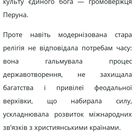
культу єдиного бога — громовержця
Перуна.
Проте навіть модернізована стара
релігія не відповідала потребам часу:
вона гальмувала процес
державотворення, не захищала
багатства і привілеї феодальної
верхівки, що набирала силу,
ускладнювала розвиток міжнародних
зв’язків з християнськими країнами.