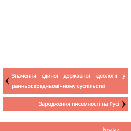
Значення єдиної державної ідеології у
ранньосередньовічному суспільстві
Зародження писемності на Русі
Розділи