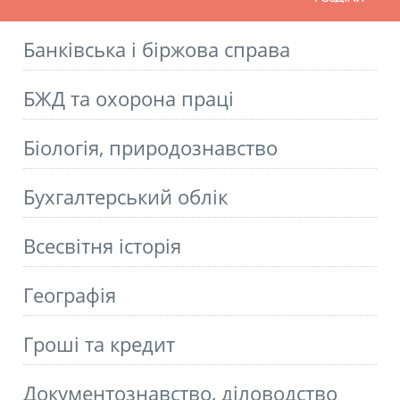
Банківська і біржова справа
БЖД та охорона праці
Біологія, природознавство
Бухгалтерський облік
Всесвітня історія
Географія
Гроші та кредит
Документознавство, діловодство