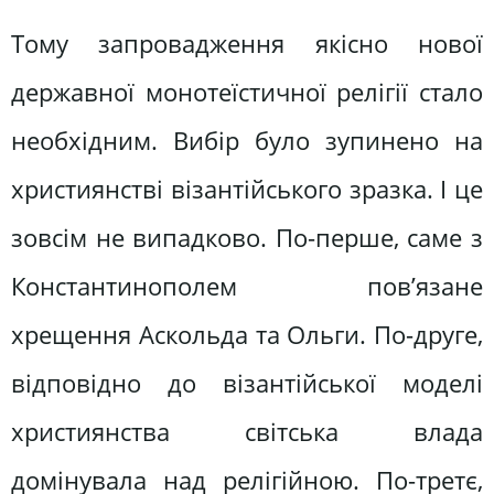
Тому запровадження якісно нової
державної монотеїстичної релігії стало
необхідним. Вибір було зупинено на
християнстві візантійського зразка. І це
зовсім не випадково. По-перше, саме з
Константинополем пов’язане
хрещення Аскольда та Ольги. По-друге,
відповідно до візантійської моделі
християнства світська влада
домінувала над релігійною. По-третє,